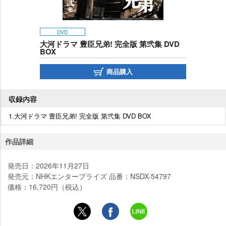
DVD
大河ドラマ 豊臣兄弟! 完全版 第弐集 DVD
BOX
商品購入
収録内容
1.大河ドラマ 豊臣兄弟! 完全版 第弐集 DVD BOX
作品詳細
発売日：2026年11月27日
発売元：NHKエンタープライズ 品番：NSDX-54797
価格：16,720円（税込）