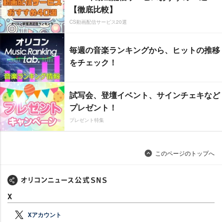
【徹底比較】
CS動画配信サービス20選
毎週の音楽ランキングから、ヒットの推移
をチェック！
試写会、登壇イベント、サインチェキなど
プレゼント！
プレゼント特集
このページのトップへ
X
Xアカウント