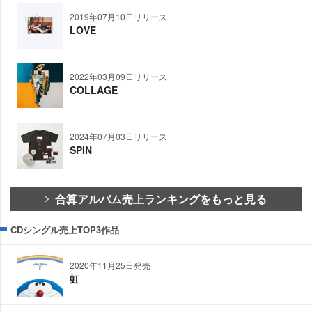
2019年07月10日リリース
LOVE
2022年03月09日リリース
COLLAGE
2024年07月03日リリース
SPIN
合算アルバム売上ランキングをもっと見る
CDシングル売上TOP3作品
2020年11月25日発売
虹