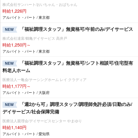
株式会社サンハート/おいちゃん・おばちゃん
時給1,226円
アルバイト・パート / 東京都
「福祉調理スタッフ」無資格可/午前のみ/デイサービス
NEW
株式会社達富/鶴亀デイサービス 高井戸
時給1,250円～
アルバイト・パート / 東京都
「福祉調理スタッフ」無資格可/シフト相談可/住宅型有
NEW
料老人ホーム
医療法人一亀会/ナーシングホーム レイ クラディア
時給1,177円～
アルバイト・パート / 大阪府
「週2から可」調理スタッフ/調理師免許必須/日勤のみ/
NEW
デイサービス/社会保障完備
医療法人親理会/デイサービスセンター やまゆり
時給1,140円
アルバイト・パート / 愛知県