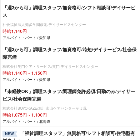
「週3から可」調理スタッフ/無資格可/シフト相談可/デイサービ
ス
社会福祉法人知多学園葭池 デイサービスセンター
時給1,140円
アルバイト・パート / 愛知県
「週3から可」調理スタッフ/無資格可/時短/デイサービス/社会保
障完備
株式会社笑門ケア・サービス/笑門 デイサービスセンター
時給1,140円～1,150円
アルバイト・パート / 愛知県
「未経験OK」調理スタッフ/調理師免許必須/日勤のみ/デイサー
ビス/社会保障完備
株式会社SOYOKAZE/旭川永山ケアセンターそよ風
時給1,075円～1,100円
アルバイト・パート / 北海道
「福祉調理スタッフ」無資格可/シフト相談可/住宅型有
NEW