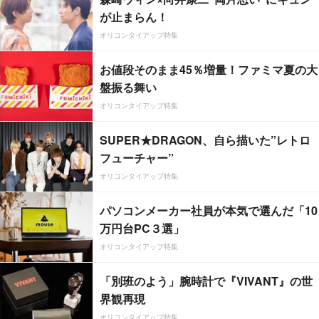
が止まらん！
オリコンタイアップ特集
お値段そのまま45％増量！ファミマ夏の大
盤振る舞い
オリコンタイアップ特集
SUPER★DRAGON、自ら描いた”レトロ
フューチャー”
オリコンタイアップ特集
パソコンメーカー社員が本気で選んだ「10
万円台PC３選」
オリコンタイアップ特集
「別班のよう」腕時計で『VIVANT』の世
界観再現
オリコンタイアップ特集