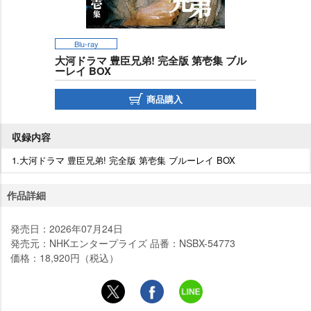
Blu-ray
大河ドラマ 豊臣兄弟! 完全版 第壱集 ブル
ーレイ BOX
商品購入
収録内容
1.大河ドラマ 豊臣兄弟! 完全版 第壱集 ブルーレイ BOX
作品詳細
発売日：2026年07月24日
発売元：NHKエンタープライズ 品番：NSBX-54773
価格：18,920円（税込）