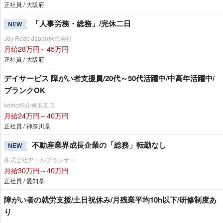
正社員 / 大阪府
「人事労務・総務」/完休二日
NEW
Joy Reap Japan株式会社
月給28万円～45万円
正社員 / 大阪府
デイサービス 障がい者支援員/20代～50代活躍中/中高年活躍中/
ブランクOK
kotrio紹介横浜支店
月給24万円～40万円
正社員 / 神奈川県
不動産業界成長企業の「総務」転勤なし
NEW
株式会社アールプランナー
月給30万円～40万円
正社員 / 愛知県
障がい者の就労支援/土日祝休み/月残業平均10h以下/研修制度あ
り