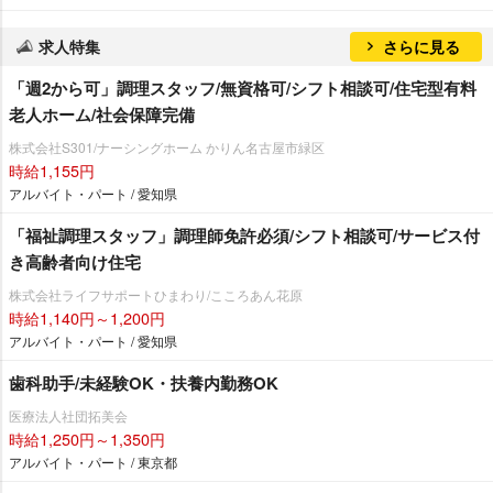
求人特集
さらに見る
「週2から可」調理スタッフ/無資格可/シフト相談可/住宅型有料
老人ホーム/社会保障完備
株式会社S301/ナーシングホーム かりん名古屋市緑区
時給1,155円
アルバイト・パート / 愛知県
「福祉調理スタッフ」調理師免許必須/シフト相談可/サービス付
き高齢者向け住宅
株式会社ライフサポートひまわり/こころあん花原
時給1,140円～1,200円
アルバイト・パート / 愛知県
歯科助手/未経験OK・扶養内勤務OK
医療法人社団拓美会
時給1,250円～1,350円
アルバイト・パート / 東京都