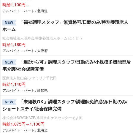
時給1,100円～
アルバイト・パート / 北海道
「福祉調理スタッフ」無資格可/日勤のみ/特別養護老人
NEW
ホーム
社会福祉法人明寿会/特別養護老人ホーム はくとう
時給1,180円
アルバイト・パート / 大阪府
「週2から可」調理スタッフ/日勤のみ/小規模多機能型居
NEW
宅介護/社会保障完備
医療法人悠山会/ファミリア千代田
時給1,140円
アルバイト・パート / 愛知県
「未経験OK」調理スタッフ/調理師免許必須/日勤のみ/
NEW
ショートステイ/社会保障完備
株式会社SOYOKAZE/旭川永山ケアセンターそよ風
時給1,075円～1,100円
アルバイト・パート / 北海道