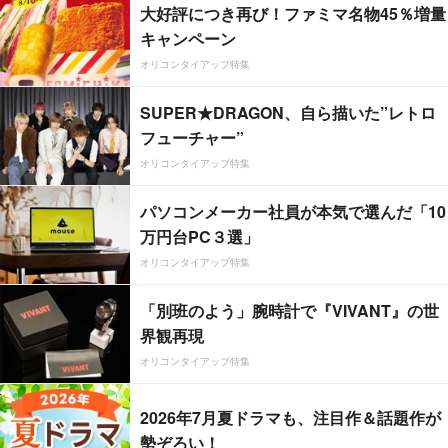
大好評につき再び！ファミマ名物45％増量
キャンペーン
オリコンタイアップ特集
SUPER★DRAGON、自ら描いた”レトロ
フューチャー”
オリコンタイアップ特集
パソコンメーカー社員が本気で選んだ「10
万円台PC３選」
オリコンタイアップ特集
「別班のよう」腕時計で『VIVANT』の世
界観再現
オリコンタイアップ特集
2026年7月夏ドラマも、注目作＆話題作が
勢ぞろい！