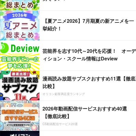
【夏アニメ2026】7月期夏の新アニメを一
挙紹介！
芸能界を志す10代～20代を応援！ オーデ
ィション・スクール情報はDeview
漫画読み放題サブスクおすすめ11選【徹底
比較】
オリコン顧客満足度ランキング
2026年動画配信サービスおすすめ40選
【徹底比較】
CS動画配信サービス20選