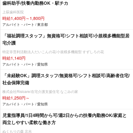
歯科助手/扶養内勤務OK・駅チカ
上荻歯科医院
時給1,400円～1,800円
アルバイト・パート / 東京都
「福祉調理スタッフ」無資格可/シフト相談可/小規模多機能型居
宅介護
特定非営利活動法人だいこんの花/小規模多機能型 すずしろの花
時給1,140円
アルバイト・パート / 愛知県
「未経験OK」調理スタッフ/無資格可/シフト相談可/高齢者住宅/
社会保障完備
株式会社Risicare/在宅介護支援住宅 なごみの家
時給1,250円～
アルバイト・パート / 愛知県
児童指導員/1日4時間から可/週2日からの扶養内勤務OK/家庭と
両立しやすい柔軟な働き方
ぬくもりの森 北光