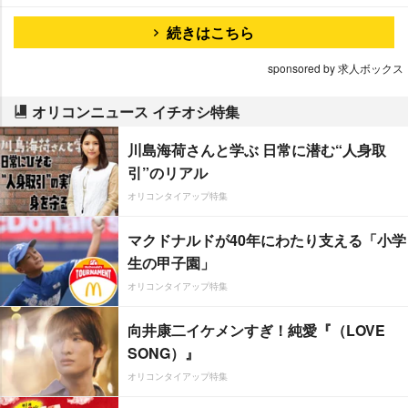
続きはこちら
sponsored by 求人ボックス
オリコンニュース イチオシ特集
川島海荷さんと学ぶ 日常に潜む“人身取
引”のリアル
オリコンタイアップ特集
マクドナルドが40年にわたり支える「小学
生の甲子園」
オリコンタイアップ特集
向井康二イケメンすぎ！純愛『（LOVE
SONG）』
オリコンタイアップ特集