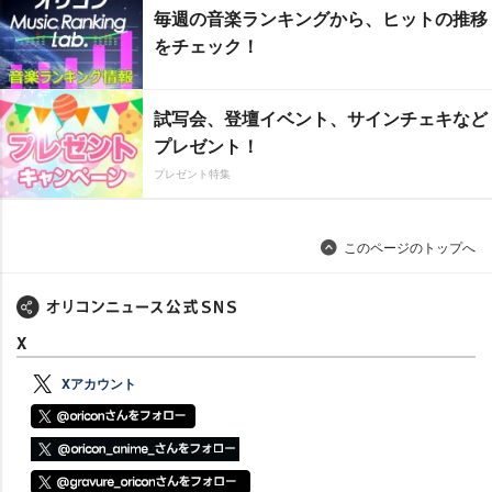
毎週の音楽ランキングから、ヒットの推移
をチェック！
試写会、登壇イベント、サインチェキなど
プレゼント！
プレゼント特集
このページのトップへ
X
Xアカウント