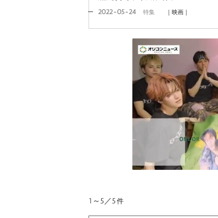
2022-05-24
特集
｜映画｜
1～5／5
件