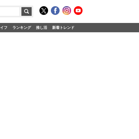
イフ
ランキング
推し活
新着トレンド