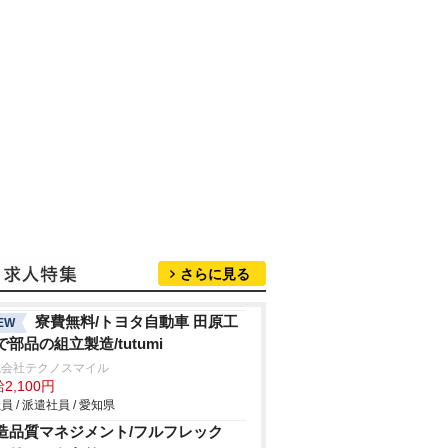
さらに見る
寮費無料/トヨタ自動車 田原工
EW
で部品の組立製造/tutumi
式会社テクノスマイル
2,100円
員 / 派遣社員 / 愛知県
造品質マネジメント/フルフレック