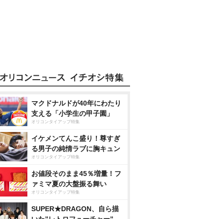
マクドナルドが40年にわたり
支える「小学生の甲子園」
オリコンタイアップ特集
イケメンてんこ盛り！尊すぎ
る男子の純情ラブに胸キュン
オリコンタイアップ特集
お値段そのまま45％増量！フ
ァミマ夏の大盤振る舞い
オリコンタイアップ特集
SUPER★DRAGON、自ら描