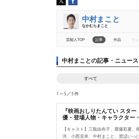
中村まこと
なかむらまこと
芸能人TOP
記事
作品
ラン
中村まことの記事・ニュース
すべて
1～5／5
件
『映画おしりたんてい スター
優・登場人物・キャラクター
【キャスト】三瓶由布子、齋藤彩夏、
洋、小西克幸、中村まこと、渡辺いっ