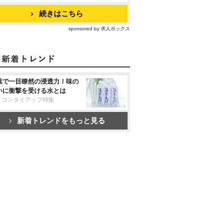
続きはこちら
sponsored by 求人ボックス
葉で一目瞭然の浸透力！味の
いに衝撃を受ける水とは
リコンタイアップ特集
新着トレンドをもっと見る