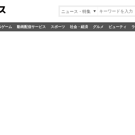
ニュース・特集
&ゲーム
動画配信サービス
スポーツ
社会・経済
グルメ
ビューティ
ラ