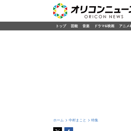
トップ
芸能
音楽
ドラマ&映画
アニメ
ホーム
中村まこと
特集