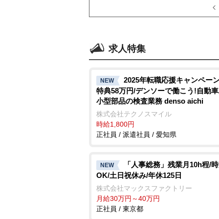
求人特集
2025年転職応援キャンペーン
NEW
特典58万円/デンソーで働こう!自動
小型部品の検査業務 denso aichi
株式会社テクノスマイル
時給1,800円
正社員 / 派遣社員 / 愛知県
「人事総務」残業月10h程/
NEW
OK/土日祝休み/年休125日
株式会社マックスファクトリー
月給30万円～40万円
正社員 / 東京都