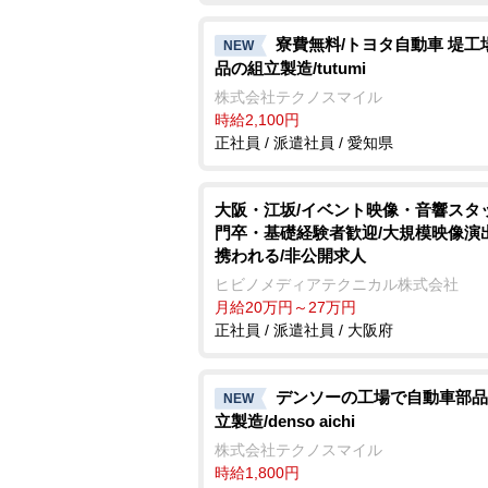
寮費無料/トヨタ自動車 堤工
NEW
品の組立製造/tutumi
株式会社テクノスマイル
時給2,100円
正社員 / 派遣社員 / 愛知県
大阪・江坂/イベント映像・音響スタ
門卒・基礎経験者歓迎/大規模映像演
携われる/非公開求人
ヒビノメディアテクニカル株式会社
月給20万円～27万円
正社員 / 派遣社員 / 大阪府
デンソーの工場で自動車部品
NEW
立製造/denso aichi
株式会社テクノスマイル
時給1,800円