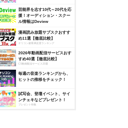
芸能界を志す10代～20代を応
援！オーディション・スクー
ル情報はDeview
漫画読み放題サブスクおすす
め11選【徹底比較】
オリコン顧客満足度ランキング
2026年動画配信サービスおす
すめ40選【徹底比較】
CS動画配信サービス20選
毎週の音楽ランキングから、
ヒットの推移をチェック！
試写会、登壇イベント、サイ
ンチェキなどプレゼント！
プレゼント特集