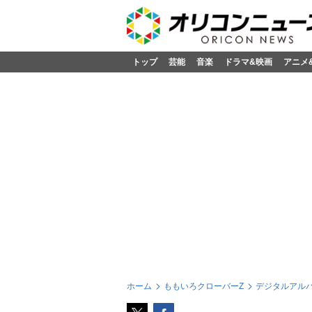
トップ
芸能
音楽
ドラマ&映画
アニメ
ホーム
ももいろクローバーZ
デジタルアルバ