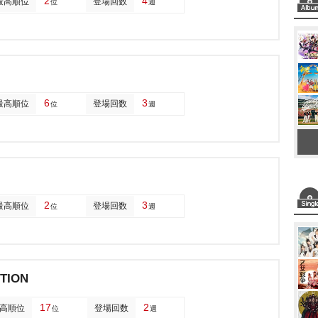
2
4
最高順位
登場回数
位
週
6
3
最高順位
登場回数
位
週
2
3
最高順位
登場回数
位
週
TION
17
2
高順位
登場回数
位
週