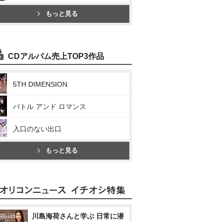
もっと見る
CDアルバム売上TOP3作品
5TH DIMENSION
バトル アンド ロマンス
入口のない出口
もっと見る
川島海荷さんと学ぶ 日常に潜