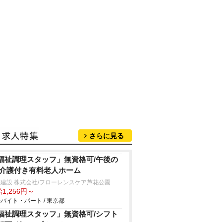
さらに見る
福祉調理スタッフ」無資格可/午後の
/介護付き有料老人ホーム
建設 株式会社/フローレンスケア芦花公園
1,256円～
バイト・パート / 東京都
福祉調理スタッフ」無資格可/シフト