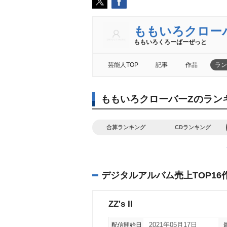
ももいろクロー
ももいろくろーばーぜっと
芸能人TOP
記事
作品
ラン
ももいろクローバーZのラン
合算ランキング
CDランキング
デジタルアルバム売上TOP16
ZZ's II
配信開始日
2021年05月17日