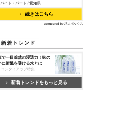
バイト・パート / 愛知県
続きはこちら
sponsored by 求人ボックス
葉で一目瞭然の浸透力！味の
いに衝撃を受ける水とは
リコンタイアップ特集
新着トレンドをもっと見る