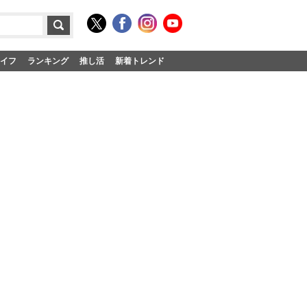
イフ
ランキング
推し活
新着トレンド