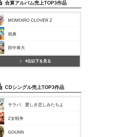
合算アルバム売上TOP3作品
MOMOIRO CLOVER Z
祝典
田中将大
4位以下を見る
CDシングル売上TOP3作品
サラバ、愛しき悲しみたちよ
Z女戦争
GOUNN