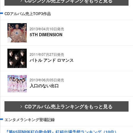
CDシングル売上ランキングをもっと見る
CDアルバム売上TOP3作品
2013年04月10日発売
5TH DIMENSION
2011年07月27日発売
バトル アンド ロマンス
2013年06月05日発売
入口のない出口
CDアルバム売上ランキングをもっと見る
エンタメランキング登場記録
『第65回NHK紅白歌合戦』紅組出場予想ランキング（10位）