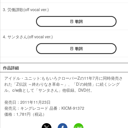
3. 労働讃歌(off vocal ver.)
歌詞
4. サンタさん(off vocal ver.)
歌詞
作品詳細
アイドル・ユニット:ももいろクローバーZの11年7月に同時発売さ
れた「Z伝説 ～終わりなき革命～」、「D’の純情」に続くシング
ル。c/w曲として「サンタさん」他収録。DVD付。
発売日：2011年11月23日
発売元：キングレコード 品番：KICM-91372
価格：1,781円（税込）