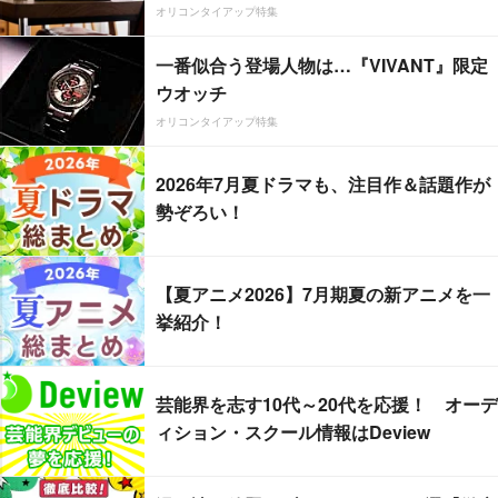
オリコンタイアップ特集
一番似合う登場人物は…『VIVANT』限定
ウオッチ
オリコンタイアップ特集
2026年7月夏ドラマも、注目作＆話題作が
勢ぞろい！
【夏アニメ2026】7月期夏の新アニメを一
挙紹介！
芸能界を志す10代～20代を応援！ オーデ
ィション・スクール情報はDeview