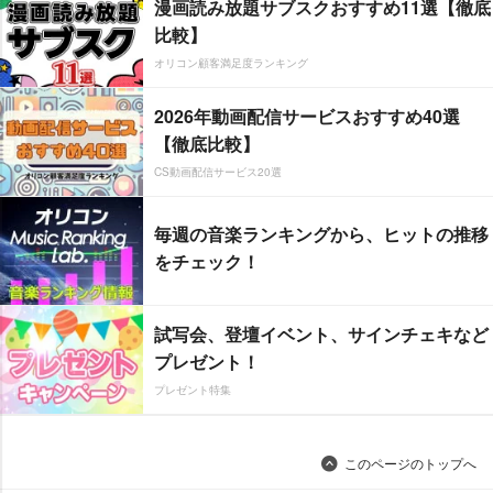
漫画読み放題サブスクおすすめ11選【徹底
比較】
オリコン顧客満足度ランキング
2026年動画配信サービスおすすめ40選
【徹底比較】
CS動画配信サービス20選
毎週の音楽ランキングから、ヒットの推移
をチェック！
試写会、登壇イベント、サインチェキなど
プレゼント！
プレゼント特集
このページのトップへ