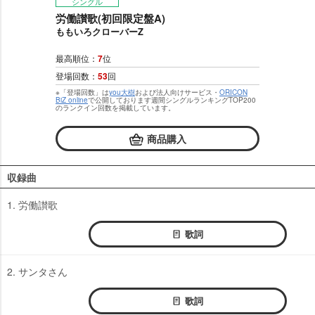
シングル
労働讃歌(初回限定盤A)
ももいろクローバーZ
最高順位：
7
位
登場回数：
53
回
※「登場回数」は
you大樹
および法人向けサービス・
ORICON
BiZ online
で公開しております週間シングルランキングTOP200
のランクイン回数を掲載しています。
商品購入
収録曲
1. 労働讃歌
歌詞
2. サンタさん
歌詞