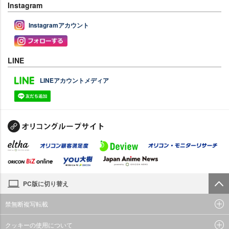
Instagram
Instagramアカウント
LINE
LINEアカウントメディア
PC版に切り替え
禁無断複写転載
クッキーの使用について