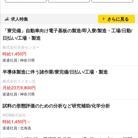
求人特集
さらに見る
「寮完備」自動車向け電子基板の製造/即入寮/製造・工場/日勤/
日払い/工場・製造
株式会社京栄センター
時給1,450円
派遣社員 / 神奈川県
半導体製造に伴う諸作業/寮完備/日払い/工場・製造
株式会社ライオン社
月給23万9,800円
派遣社員 / 神奈川県
試料の形態評価のための分析など研究補助/化学分析
WDB株式会社
時給1,450円～
派遣社員 / 北海道