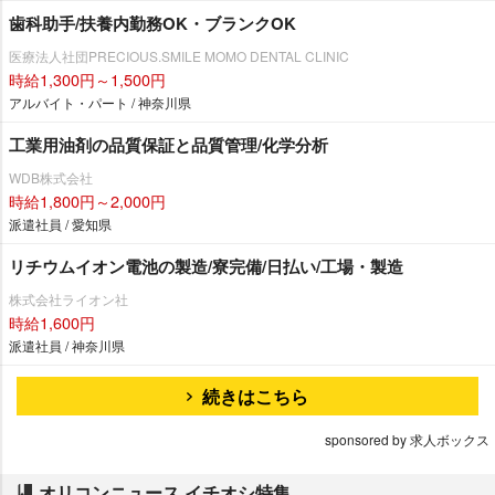
歯科助手/扶養内勤務OK・ブランクOK
医療法人社団PRECIOUS.SMILE MOMO DENTAL CLINIC
時給1,300円～1,500円
アルバイト・パート / 神奈川県
工業用油剤の品質保証と品質管理/化学分析
WDB株式会社
時給1,800円～2,000円
派遣社員 / 愛知県
リチウムイオン電池の製造/寮完備/日払い/工場・製造
株式会社ライオン社
時給1,600円
派遣社員 / 神奈川県
続きはこちら
sponsored by 求人ボックス
オリコンニュース イチオシ特集