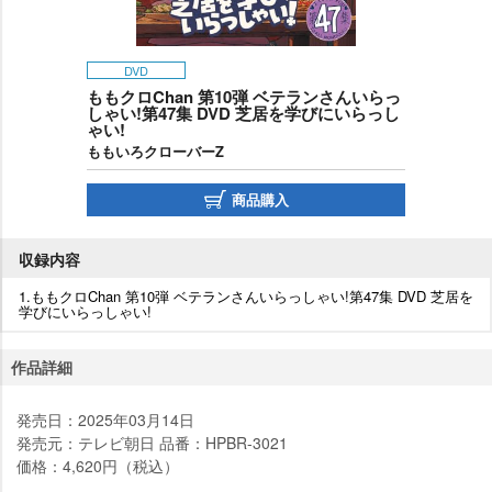
DVD
ももクロChan 第10弾 ベテランさんいらっ
しゃい!第47集 DVD 芝居を学びにいらっし
ゃい!
ももいろクローバーZ
商品購入
収録内容
1.ももクロChan 第10弾 ベテランさんいらっしゃい!第47集 DVD 芝居を
学びにいらっしゃい!
作品詳細
発売日：2025年03月14日
発売元：テレビ朝日 品番：HPBR-3021
価格：4,620円（税込）