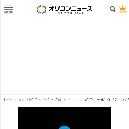
ホーム
ももいろクローバーZ
作品
DVD
ももクロChan 第10弾 ベテラン