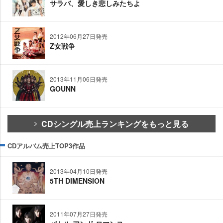
サラバ、愛しき悲しみたちよ
2012年06月27日発売
Z女戦争
2013年11月06日発売
GOUNN
CDシングル売上ランキングをもっと見る
CDアルバム売上TOP3作品
2013年04月10日発売
5TH DIMENSION
2011年07月27日発売