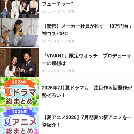
フューチャー”
オリコンタイアップ特集
【驚愕】メーカー社員が推す「10万円台」
神コスパPC
オリコンタイアップ特集
『VIVANT』限定ウオッチ、プロデューサ
ーの感想は
オリコンタイアップ特集
2026年7月夏ドラマも、注目作＆話題作が
勢ぞろい！
【夏アニメ2026】7月期夏の新アニメを一
挙紹介！