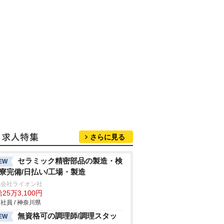
さらに見る
セラミック精密部品の製造・検
EW
/寮完備/日払い/工場・製造
式会社ライオン社
25万3,100円
社員 / 神奈川県
無資格可の調理師/調理スタッ
EW