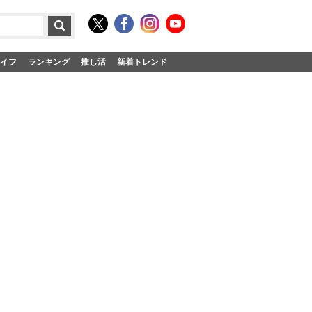
イフ
ランキング
推し活
新着トレンド