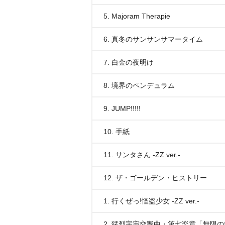
5. Majoram Therapie
6. 真冬のサンサンサマータイム
7. 白金の夜明け
8. 境界のペンデュラム
9. JUMP!!!!!
10. 手紙
11. サンタさん -ZZ ver.-
12. ザ・ゴールデン・ヒストリー
1. 行くぜっ!怪盗少女 -ZZ ver.-
2. 猛烈宇宙交響曲・第七楽章「無限