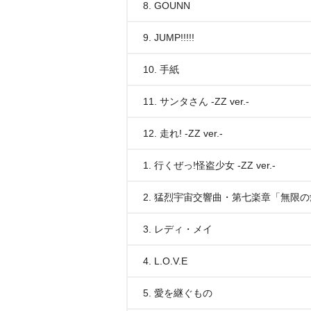
8. GOUNN
9. JUMP!!!!!
10. 手紙
11. サンタさん -ZZ ver.-
12. 走れ! -ZZ ver.-
1. 行くぜっ!怪盗少女 -ZZ ver.-
2. 猛烈宇宙交響曲・第七楽章「無限
3. レディ・メイ
4. L.O.V.E
5. 愛を継ぐもの