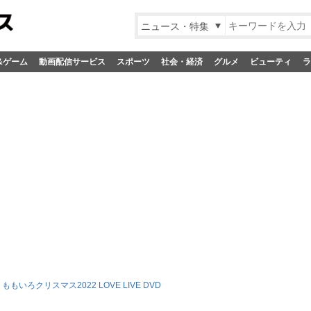
ニュース・特集
&ゲーム
動画配信サービス
スポーツ
社会・経済
グルメ
ビューティ
ラ
ももいろクリスマス2022 LOVE LIVE DVD