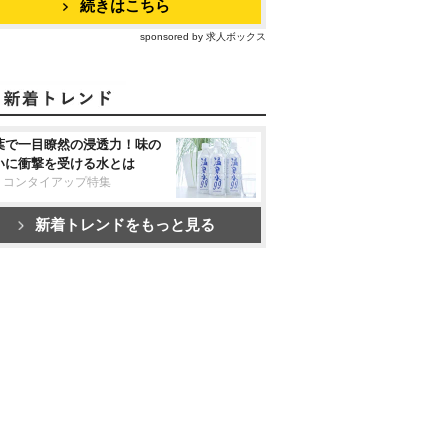
続きはこちら
sponsored by 求人ボックス
葉で一目瞭然の浸透力！味の
いに衝撃を受ける水とは
リコンタイアップ特集
新着トレンドをもっと見る