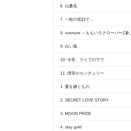
6. 仏桑花
7. 一粒の笑顔で…
8. overture ～ももいろクローバーZ参
9. 白い風
10. 今宵、ライブの下で
11. 僕等のセンチュリー
1. 愛を継ぐもの
2. SECRET LOVE STORY
3. MOON PRIDE
4. stay gold