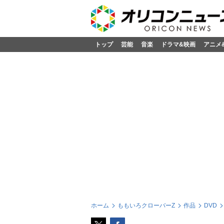
トップ
芸能
音楽
ドラマ&映画
アニメ
ホーム
ももいろクローバーZ
作品
DVD