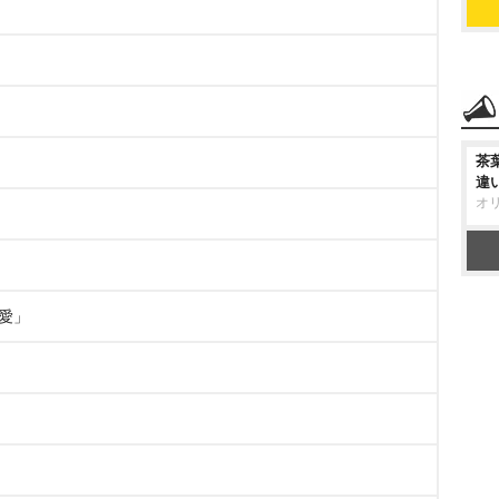
茶
違
オ
の愛」