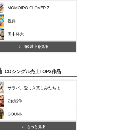
MOMOIRO CLOVER Z
祝典
田中将大
4位以下を見る
CDシングル売上TOP3作品
サラバ、愛しき悲しみたちよ
Z女戦争
GOUNN
もっと見る