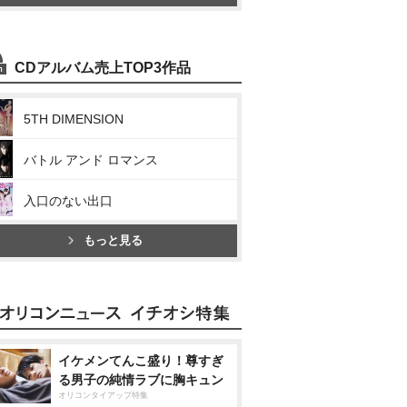
CDアルバム売上TOP3作品
5TH DIMENSION
バトル アンド ロマンス
入口のない出口
もっと見る
イケメンてんこ盛り！尊すぎ
る男子の純情ラブに胸キュン
オリコンタイアップ特集