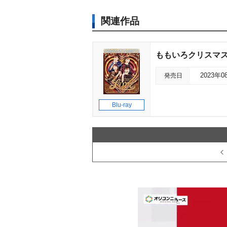
関連作品
ももいろクリスマス2022
発売日
2023年0
Blu-ray