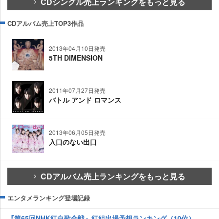
CDシングル売上ランキングをもっと見る
CDアルバム売上TOP3作品
2013年04月10日発売
5TH DIMENSION
2011年07月27日発売
バトル アンド ロマンス
2013年06月05日発売
入口のない出口
CDアルバム売上ランキングをもっと見る
エンタメランキング登場記録
『第65回NHK紅白歌合戦』紅組出場予想ランキング（10位）