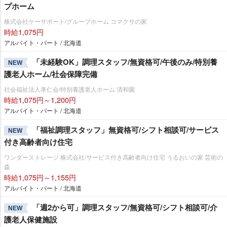
プホーム
株式会社ケーサポート/グループホーム コマクサの家
時給1,075円
アルバイト・パート / 北海道
「未経験OK」調理スタッフ/無資格可/午後のみ/特別養
NEW
護老人ホーム/社会保障完備
社会福祉法人孝仁会/特別養護老人ホーム 清和園
時給1,075円～1,200円
アルバイト・パート / 北海道
「福祉調理スタッフ」無資格可/シフト相談可/サービス
NEW
付き高齢者向け住宅
ワンダーストレージ 株式会社/サービス付き高齢者向け住宅 うるおいの家 芸術の
森
時給1,075円～1,155円
アルバイト・パート / 北海道
「週2から可」調理スタッフ/無資格可/シフト相談可/介
NEW
護老人保健施設