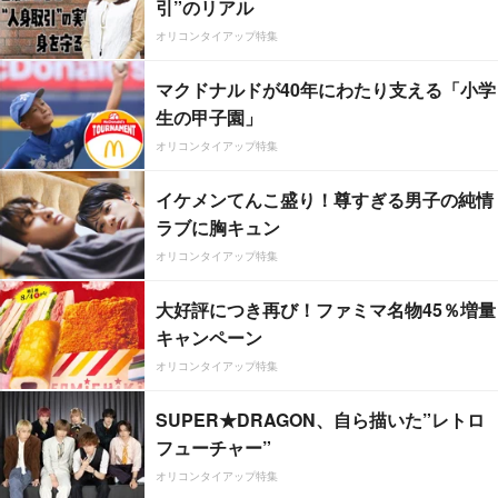
引”のリアル
オリコンタイアップ特集
マクドナルドが40年にわたり支える「小学
生の甲子園」
オリコンタイアップ特集
イケメンてんこ盛り！尊すぎる男子の純情
ラブに胸キュン
オリコンタイアップ特集
大好評につき再び！ファミマ名物45％増量
キャンペーン
オリコンタイアップ特集
SUPER★DRAGON、自ら描いた”レトロ
フューチャー”
オリコンタイアップ特集