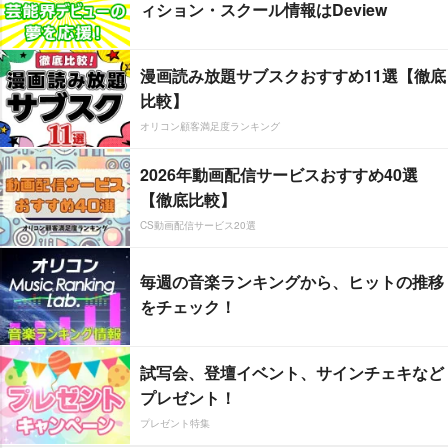
ィション・スクール情報はDeview
漫画読み放題サブスクおすすめ11選【徹底
比較】
オリコン顧客満足度ランキング
2026年動画配信サービスおすすめ40選
【徹底比較】
CS動画配信サービス20選
毎週の音楽ランキングから、ヒットの推移
をチェック！
試写会、登壇イベント、サインチェキなど
プレゼント！
プレゼント特集