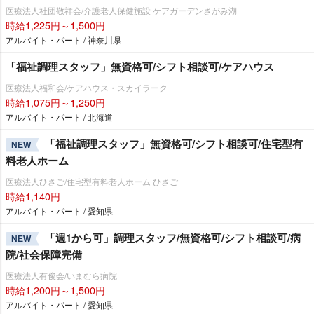
医療法人社団敬祥会/介護老人保健施設 ケアガーデンさがみ湖
時給1,225円～1,500円
アルバイト・パート / 神奈川県
「福祉調理スタッフ」無資格可/シフト相談可/ケアハウス
医療法人福和会/ケアハウス・スカイラーク
時給1,075円～1,250円
アルバイト・パート / 北海道
「福祉調理スタッフ」無資格可/シフト相談可/住宅型有
NEW
料老人ホーム
医療法人ひさご/住宅型有料老人ホーム ひさご
時給1,140円
アルバイト・パート / 愛知県
「週1から可」調理スタッフ/無資格可/シフト相談可/病
NEW
院/社会保障完備
医療法人有俊会/いまむら病院
時給1,200円～1,500円
アルバイト・パート / 愛知県