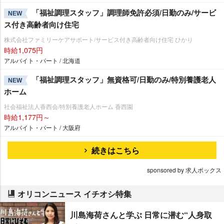
「福祉調理スタッフ」調理師免許必須/日勤のみ/サービ
NEW
ス付き高齢者向け住宅
株式会社ファミリーケアサポート/サービス付き高齢者向け住宅 ひかり
時給1,075円
アルバイト・パート / 北海道
「福祉調理スタッフ」無資格可/日勤のみ/特別養護老人
NEW
ホーム
社会福祉法人香西会/特別養護老人ホーム 香西園
時給1,177円～
アルバイト・パート / 大阪府
続きはこちら
sponsored by 求人ボックス
オリコンニュース イチオシ特集
川島海荷さんと学ぶ 日常に潜む“人身取