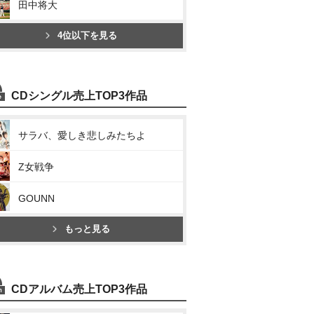
田中将大
4位以下を見る
CDシングル売上TOP3作品
サラバ、愛しき悲しみたちよ
Z女戦争
GOUNN
もっと見る
CDアルバム売上TOP3作品