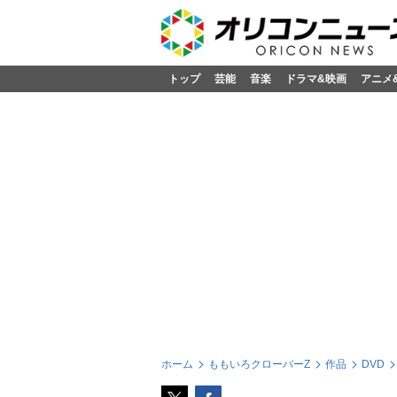
トップ
芸能
音楽
ドラマ&映画
アニメ
ホーム
ももいろクローバーZ
作品
DVD