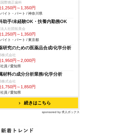
浜国際矯正歯科
1,250円～1,350円
バイト・パート / 神奈川県
科助手/未経験OK・扶養内勤務OK
療法人社団拓美会
1,250円～1,350円
バイト・パート / 東京都
薬研究のための医薬品合成/化学分析
B株式会社
1,950円～2,000円
社員 / 愛知県
属材料の成分分析業務/化学分析
B株式会社
1,750円～1,850円
社員 / 愛知県
続きはこちら
sponsored by 求人ボックス