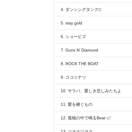
4. ダンシングタンク□
5. stay gold
6. ショービズ
7. Guns N’ Diamond
8. ROCK THE BOAT
9. ココ☆ナツ
10. サラバ、愛しき悲しみたちよ
11. 愛を継ぐもの
12. 孤独の中で鳴るBeatっ!
13. ツヨクツヨク