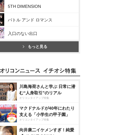
5TH DIMENSION
バトル アンド ロマンス
入口のない出口
もっと見る
川島海荷さんと学ぶ 日常に潜
む“人身取引”のリアル
オリコンタイアップ特集
マクドナルドが40年にわたり
支える「小学生の甲子園」
オリコンタイアップ特集
向井康二イケメンすぎ！純愛