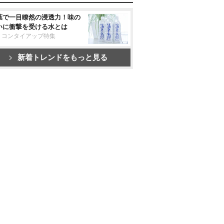
葉で一目瞭然の浸透力！味の
いに衝撃を受ける水とは
リコンタイアップ特集
新着トレンドをもっと見る