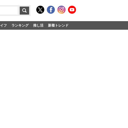
イフ
ランキング
推し活
新着トレンド