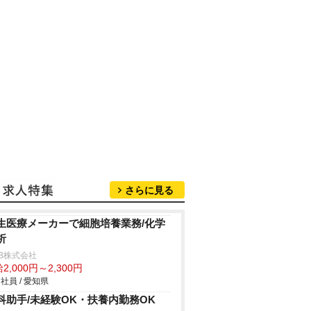
さらに見る
生医療メーカーで細胞培養業務/化学
析
B株式会社
2,000円～2,300円
社員 / 愛知県
科助手/未経験OK・扶養内勤務OK