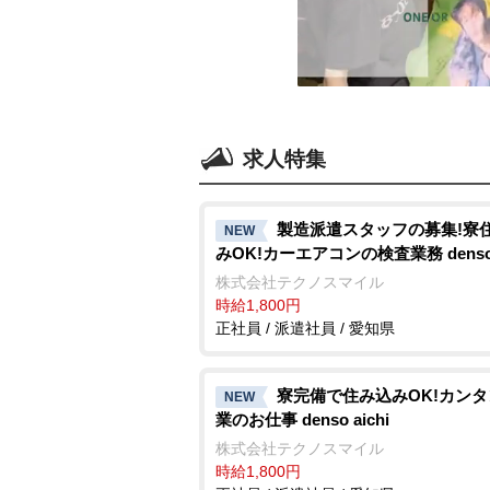
求人特集
製造派遣スタッフの募集!寮
NEW
みOK!カーエアコンの検査業務 denso a
株式会社テクノスマイル
時給1,800円
正社員 / 派遣社員 / 愛知県
寮完備で住み込みOK!カン
NEW
業のお仕事 denso aichi
株式会社テクノスマイル
時給1,800円