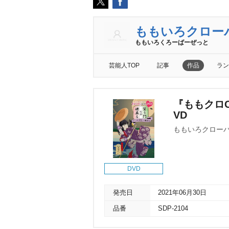
ももいろクロー
ももいろくろーばーぜっと
芸能人TOP
記事
作品
ラン
『ももクロC
VD
ももいろクローバ
DVD
発売日
2021年06月30日
品番
SDP-2104