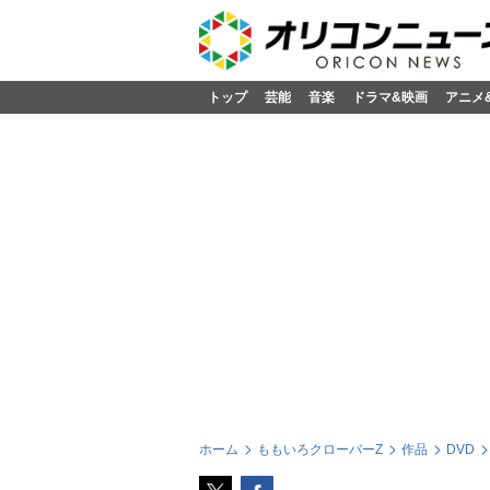
トップ
芸能
音楽
ドラマ&映画
アニメ
ホーム
ももいろクローバーZ
作品
DVD