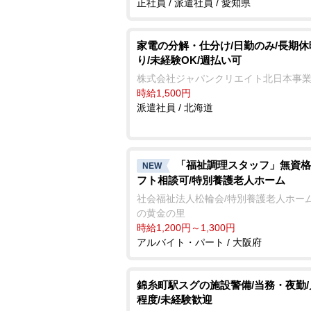
正社員 / 派遣社員 / 愛知県
家電の分解・仕分け/日勤のみ/長期休
り/未経験OK/週払い可
株式会社ジャパンクリエイト北日本事
時給1,500円
派遣社員 / 北海道
「福祉調理スタッフ」無資格
NEW
フト相談可/特別養護老人ホーム
社会福祉法人松輪会/特別養護老人ホーム
の黄金の里
時給1,200円～1,300円
アルバイト・パート / 大阪府
錦糸町駅スグの施設警備/当務・夜勤/
程度/未経験歓迎