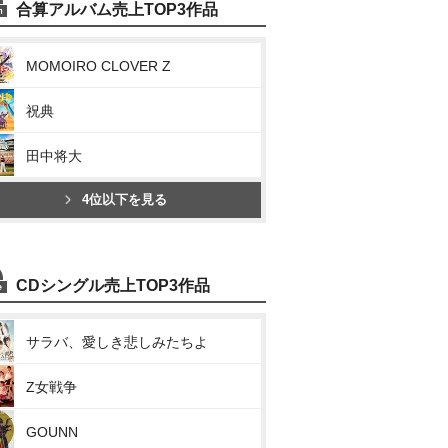
合算アルバム売上TOP3作品
MOMOIRO CLOVER Z
祝典
田中将大
4位以下を見る
CDシングル売上TOP3作品
サラバ、愛しき悲しみたちよ
Z女戦争
GOUNN