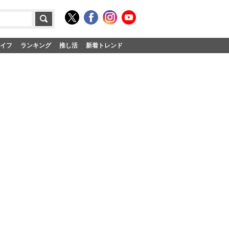
イフ
ランキング
推し活
新着トレンド