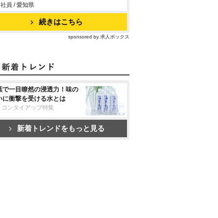
社員 / 愛知県
続きはこちら
sponsored by 求人ボックス
葉で一目瞭然の浸透力！味の
いに衝撃を受ける水とは
リコンタイアップ特集
新着トレンドをもっと見る