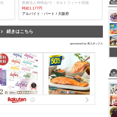
会社
医療法人神明会/ラ・ポルトフィーナ高槻
時給1,177円
アルバイト・パート / 大阪府
続きはこちら
sponsored by 求人ボックス