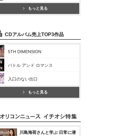
もっと見る
CDアルバム売上TOP3作品
5TH DIMENSION
バトル アンド ロマンス
入口のない出口
もっと見る
川島海荷さんと学ぶ 日常に潜