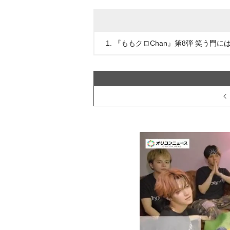
1. 『ももクロChan』第8弾 笑う門には