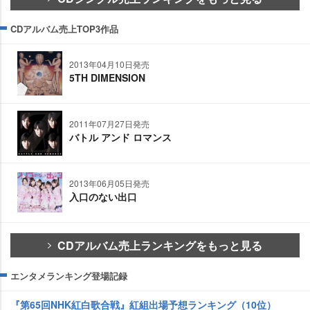
CDアルバム売上TOP3作品
2013年04月10日発売
5TH DIMENSION
2011年07月27日発売
バトル アンド ロマンス
2013年06月05日発売
入口のない出口
CDアルバム売上ランキングをもっと見る
エンタメランキング登場記録
『第65回NHK紅白歌合戦』紅組出場予想ランキング（10位）