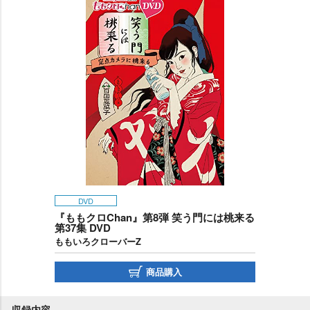
DVD
『ももクロChan』第8弾 笑う門には桃来る
第37集 DVD
ももいろクローバーZ
商品購入
収録内容