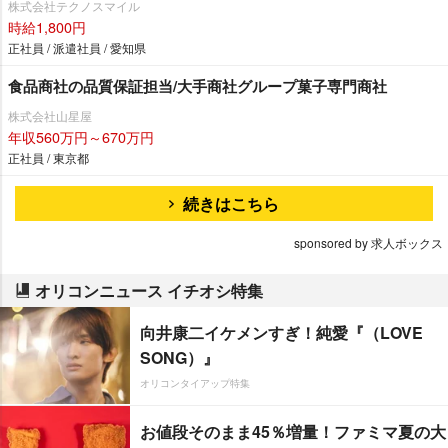
株式会社テクノスマイル
時給1,800円
正社員 / 派遣社員 / 愛知県
食品商社の品質保証担当/大手商社グループ菓子専門商社
株式会社山星屋
年収560万円～670万円
正社員 / 東京都
続きはこちら
sponsored by 求人ボックス
オリコンニュース イチオシ特集
向井康二イケメンすぎ！純愛『（LOVE
SONG）』
オリコンタイアップ特集
お値段そのまま45％増量！ファミマ夏の大