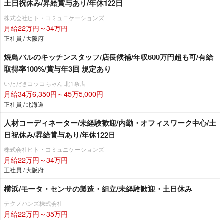
土日祝休み/昇給賞与あり/年休122日
株式会社ヒト・コミュニケーションズ
月給22万円～34万円
正社員 / 大阪府
焼鳥バルのキッチンスタッフ/店長候補/年収600万円超も可/有給
取得率100%/賞与年3回 規定あり
いただきコッコちゃん 北1条店
月給34万6,350円～45万5,000円
正社員 / 北海道
人材コーディネーター/未経験歓迎/内勤・オフィスワーク中心/土
日祝休み/昇給賞与あり/年休122日
株式会社ヒト・コミュニケーションズ
月給22万円～34万円
正社員 / 大阪府
横浜/モータ・センサの製造・組立/未経験歓迎・土日休み
テクノハンズ株式会社
月給22万円～35万円