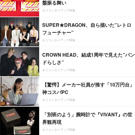
盤振る舞い
オリコンタイアップ特集
SUPER★DRAGON、自ら描いた”レトロ
フューチャー”
オリコンタイアップ特集
CROWN HEAD、結成1周年で見えた”バン
ドらしさ”
オリコンタイアップ特集
【驚愕】メーカー社員が推す「10万円台」
神コスパPC
オリコンタイアップ特集
「別班のよう」腕時計で『VIVANT』の世
界観再現
オリコンタイアップ特集