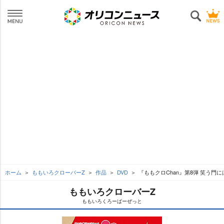
ホーム
ももいろクローバーZ
作品
DVD
『ももクロChan』第8弾 笑う門には
ももいろクローバーZ
ももいろくろーばーぜっと