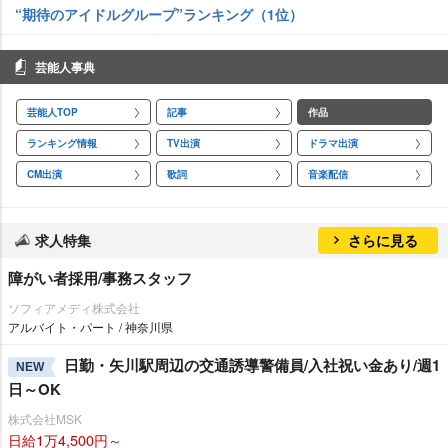
“期待のアイドルグループ”ランキング（1位）
芸能人事典
芸能人TOP
記事
作品
ランキング情報
TV出演
ドラマ出演
CM出演
歌詞
音楽配信
求人特集
さらに見る
障がい者採用/事務スタッフ
ソフィアメディ株式会社
アルバイト・パート / 神奈川県
日勤・矢川駅周辺の交通誘導警備員/入社祝い金あり/週1
NEW
日～OK
株式会社MSK
日給1万4,500円～