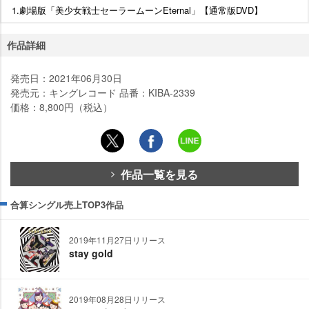
1.劇場版「美少女戦士セーラームーンEternal」【通常版DVD】
作品詳細
発売日：2021年06月30日
発売元：キングレコード 品番：KIBA-2339
価格：8,800円（税込）
作品一覧を見る
合算シングル売上TOP3作品
2019年11月27日リリース
stay gold
2019年08月28日リリース