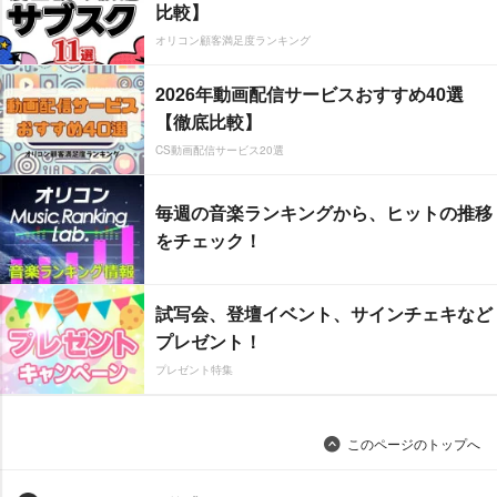
比較】
オリコン顧客満足度ランキング
2026年動画配信サービスおすすめ40選
【徹底比較】
CS動画配信サービス20選
毎週の音楽ランキングから、ヒットの推移
をチェック！
試写会、登壇イベント、サインチェキなど
プレゼント！
プレゼント特集
このページのトップへ