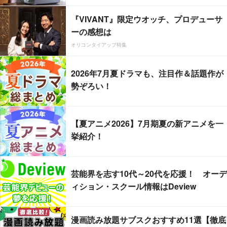
『VIVANT』限定ウオッチ、プロデューサ
ーの感想は
オリコンタイアップ特集
2026年7月夏ドラマも、注目作＆話題作が
勢ぞろい！
【夏アニメ2026】7月期夏の新アニメを一
挙紹介！
芸能界を志す10代～20代を応援！ オーデ
ィション・スクール情報はDeview
漫画読み放題サブスクおすすめ11選【徹底