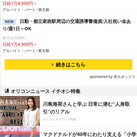
日給1万4,500円～
アルバイト・パート / 東京都
日勤・都立家政駅周辺の交通誘導警備員/入社祝い金あ
NEW
り/週1日～OK
株式会社MSK
日給1万4,500円～
アルバイト・パート / 東京都
続きはこちら
sponsored by 求人ボックス
オリコンニュース イチオシ特集
川島海荷さんと学ぶ 日常に潜む“人身取
引”のリアル
オリコンタイアップ特集
マクドナルドが40年にわたり支える「小学