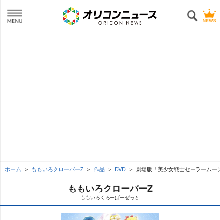
ホーム
ももいろクローバーZ
作品
DVD
劇場版「美少女戦士セーラームーンEt
ももいろクローバーZ
ももいろくろーばーぜっと