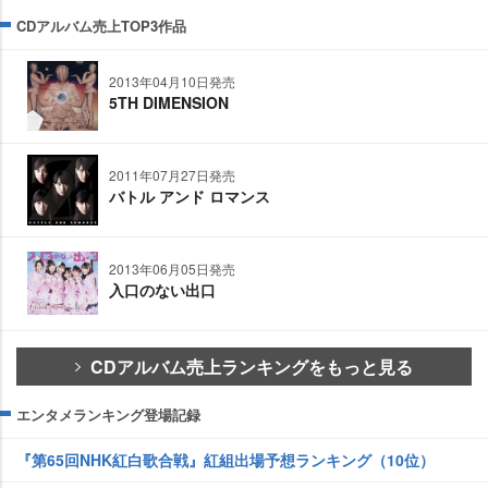
CDアルバム売上TOP3作品
2013年04月10日発売
5TH DIMENSION
2011年07月27日発売
バトル アンド ロマンス
2013年06月05日発売
入口のない出口
CDアルバム売上ランキングをもっと見る
エンタメランキング登場記録
『第65回NHK紅白歌合戦』紅組出場予想ランキング（10位）