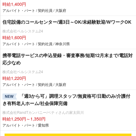
時給1,400円
アルバイト・パート / 契約社員 / 大阪府
住宅設備のコールセンター/週3日～OK/未経験歓迎/WワークOK
株式会社ベルシステム24
時給1,600円
アルバイト・パート / 契約社員 / 神奈川県
携帯電話サービスの申込登録・審査事務/短期12月末まで/電話対
応少なめ
株式会社ベルシステム24
時給1,220円
アルバイト・パート / 契約社員 / 大阪府
「週3から可」調理スタッフ/無資格可/日勤のみ/介護付
NEW
き有料老人ホーム/社会保障完備
株式会社RandTカンパニー/ベティさんの家太田川
時給1,250円～1,350円
アルバイト・パート / 愛知県