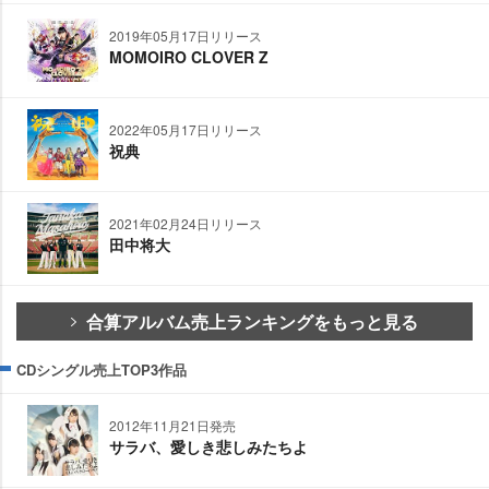
2019年05月17日リリース
MOMOIRO CLOVER Z
2022年05月17日リリース
祝典
2021年02月24日リリース
田中将大
合算アルバム売上ランキングをもっと見る
CDシングル売上TOP3作品
2012年11月21日発売
サラバ、愛しき悲しみたちよ