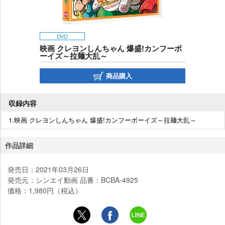
DVD
映画 クレヨンしんちゃん 爆盛!カンフーボ
ーイズ～拉麺大乱～
商品購入
収録内容
1.映画 クレヨンしんちゃん 爆盛!カンフーボーイズ～拉麺大乱～
作品詳細
発売日：2021年03月26日
発売元：シンエイ動画 品番：BCBA-4925
価格：1,980円（税込）