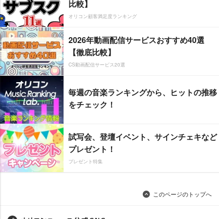
比較】
オリコン顧客満足度ランキング
2026年動画配信サービスおすすめ40選
【徹底比較】
CS動画配信サービス20選
毎週の音楽ランキングから、ヒットの推移
をチェック！
試写会、登壇イベント、サインチェキなど
プレゼント！
プレゼント特集
このページのトップへ