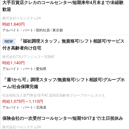
大手百貨店クレカのコールセンター/短期来年4月末まで/未経験
歓迎
株式会社ベルシステム24
時給1,640円
アルバイト・パート / 契約社員 / 東京都
「福祉調理スタッフ」無資格可/シフト相談可/サービス
NEW
付き高齢者向け住宅
株式会社T.S.I/アンジェス一宮奥町
時給1,140円
アルバイト・パート / 愛知県
「週1から可」調理スタッフ/無資格可/シフト相談可/グループホ
ーム/社会保障完備
社会福祉法人富門華会/安平町 認知症高齢者グループホーム さかえ
時給1,075円～1,110円
アルバイト・パート / 北海道
保険会社の一次受付コールセンター/短期10/17まで/土日祝休み
株式会社ベルシステム24