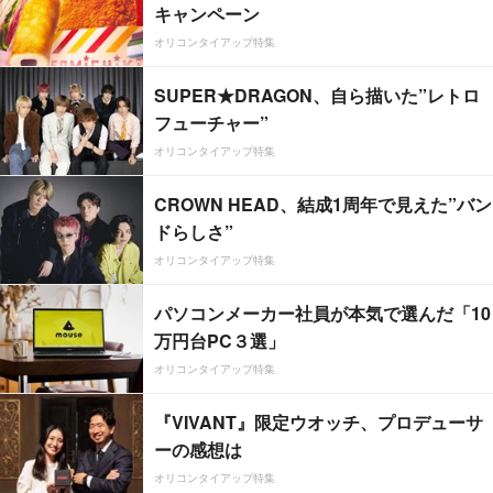
キャンペーン
オリコンタイアップ特集
SUPER★DRAGON、自ら描いた”レトロ
フューチャー”
オリコンタイアップ特集
CROWN HEAD、結成1周年で見えた”バン
ドらしさ”
オリコンタイアップ特集
パソコンメーカー社員が本気で選んだ「10
万円台PC３選」
オリコンタイアップ特集
『VIVANT』限定ウオッチ、プロデューサ
ーの感想は
オリコンタイアップ特集