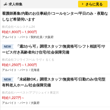
求人特集
さらに見る
看護師募集/内勤のお仕事紹介/コールセンター/平日のみ・夜勤な
しなど希望伺います
株式会社ベルシステム24
時給1,800円～1,900円
アルバイト・パート / 契約社員 / 大阪府
「週2から可」調理スタッフ/無資格可/シフト相談可/サ
NEW
ービス付き高齢者向け住宅/社会保障完備
株式会社フジライフ/ベル ラヴィ るくる
時給1,250円～1,300円
アルバイト・パート / 北海道
「未経験OK」調理スタッフ/無資格可/日勤のみ/住宅型
NEW
有料老人ホーム/社会保障完備
株式会社ハーベスト/アプリシェイト東淀川
時給1,227円～
アルバイト・パート / 大阪府