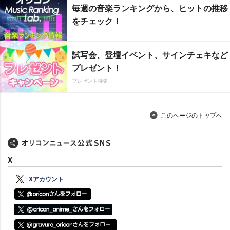
毎週の音楽ランキングから、ヒットの推移
をチェック！
試写会、登壇イベント、サインチェキなど
プレゼント！
プレゼント特集
このページのトップへ
X
Xアカウント