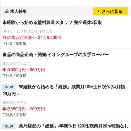
求人特集
さらに見る
未経験から始める塗料製造スタッフ 完全週休2日制
DNTサービス株式会社 小牧工場
月給20万7,100円～24万6,500円
正社員 / 愛知県
食品の商品企画・開発/イオングループの大手スーパー
株式会社マルエツ
年収500万円～650万円
正社員 / 東京都
未経験から始める「総務」残業月10h/土日祝休み/月額
NEW
29万円～
株式会社学究社
年収350万円～600万円
正社員 / 東京都
薬局店舗の「総務」/年間休日120日/残業月20h/転勤なし
NEW