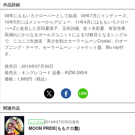
作品詳細
08年にももいろクローバーとして結成、09年7月にインディーズ、
10年5月にはメジャーからデビュー、11年4月にはももいろクロー
バーZと改名した百田夏菜子、玉井詩織、佐々木彩夏、有安杏果、
高城れにからなるガールズユニットによる12枚目となるシングル
で、ニコニコ生放送「美少女戦士セーラームーンCrystal」のオー
プニング・テーマ。セーラームーン・ジャケット盤、Blu-ray付
き。
発売日：2014年07月30日
発売元：キングレコード 品番：KIZM-295/6
価格：1,885円（税込）
関連作品
2014年07月30日発売
シングル
MOON PRIDE(ももクロ盤)