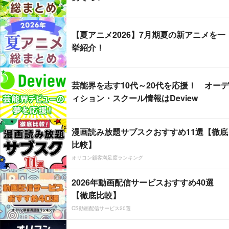
【夏アニメ2026】7月期夏の新アニメを一
挙紹介！
芸能界を志す10代～20代を応援！ オーデ
ィション・スクール情報はDeview
漫画読み放題サブスクおすすめ11選【徹底
比較】
オリコン顧客満足度ランキング
2026年動画配信サービスおすすめ40選
【徹底比較】
CS動画配信サービス20選