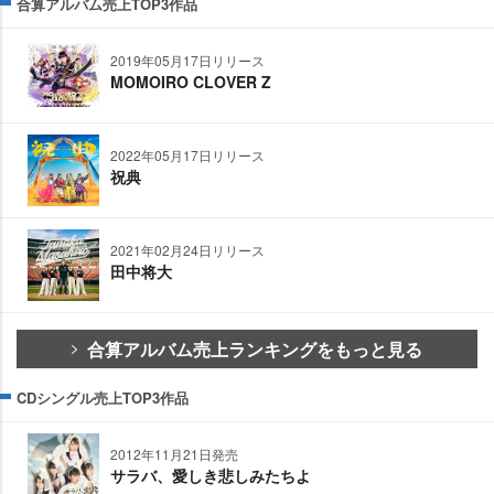
合算アルバム売上TOP3作品
2019年05月17日リリース
MOMOIRO CLOVER Z
2022年05月17日リリース
祝典
2021年02月24日リリース
田中将大
合算アルバム売上ランキングをもっと見る
CDシングル売上TOP3作品
2012年11月21日発売
サラバ、愛しき悲しみたちよ