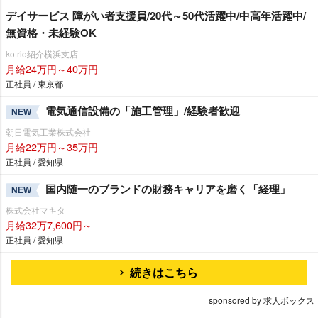
デイサービス 障がい者支援員/20代～50代活躍中/中高年活躍中/
無資格・未経験OK
kotrio紹介横浜支店
月給24万円～40万円
正社員 / 東京都
電気通信設備の「施工管理」/経験者歓迎
NEW
朝日電気工業株式会社
月給22万円～35万円
正社員 / 愛知県
国内随一のブランドの財務キャリアを磨く「経理」
NEW
株式会社マキタ
月給32万7,600円～
正社員 / 愛知県
続きはこちら
sponsored by 求人ボックス