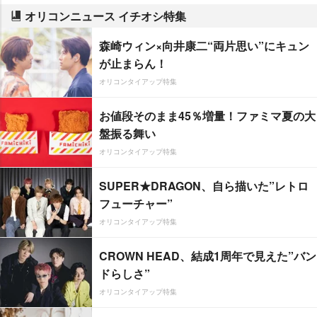
オリコンニュース イチオシ特集
森崎ウィン×向井康二“両片思い”にキュン
が止まらん！
オリコンタイアップ特集
お値段そのまま45％増量！ファミマ夏の大
盤振る舞い
オリコンタイアップ特集
SUPER★DRAGON、自ら描いた”レトロ
フューチャー”
オリコンタイアップ特集
CROWN HEAD、結成1周年で見えた”バン
ドらしさ”
オリコンタイアップ特集