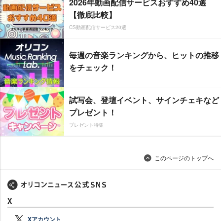
2026年動画配信サービスおすすめ40選
【徹底比較】
CS動画配信サービス20選
毎週の音楽ランキングから、ヒットの推移
をチェック！
試写会、登壇イベント、サインチェキなど
プレゼント！
プレゼント特集
このページのトップへ
X
Xアカウント