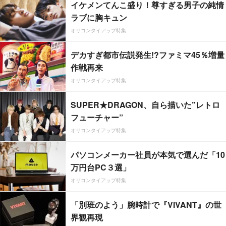
イケメンてんこ盛り！尊すぎる男子の純情
ラブに胸キュン
オリコンタイアップ特集
デカすぎ都市伝説発生!?ファミマ45％増量
作戦再来
オリコンタイアップ特集
SUPER★DRAGON、自ら描いた”レトロ
フューチャー”
オリコンタイアップ特集
パソコンメーカー社員が本気で選んだ「10
万円台PC３選」
オリコンタイアップ特集
「別班のよう」腕時計で『VIVANT』の世
界観再現