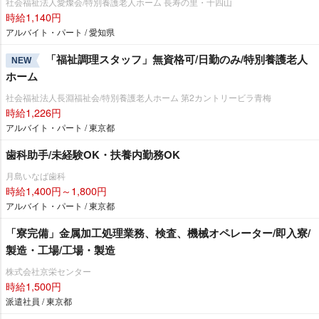
社会福祉法人愛燦会/特別養護老人ホーム 長寿の里・十四山
時給1,140円
アルバイト・パート / 愛知県
「福祉調理スタッフ」無資格可/日勤のみ/特別養護老人
NEW
ホーム
社会福祉法人長淵福祉会/特別養護老人ホーム 第2カントリービラ青梅
時給1,226円
アルバイト・パート / 東京都
歯科助手/未経験OK・扶養内勤務OK
月島いなば歯科
時給1,400円～1,800円
アルバイト・パート / 東京都
「寮完備」金属加工処理業務、検査、機械オペレーター/即入寮/
製造・工場/工場・製造
株式会社京栄センター
時給1,500円
派遣社員 / 東京都