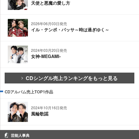
天使と悪魔の愛し方
2026年06月03日発売
イル・テンポ・パッサ～時は過ぎゆく～
2024年03月20日発売
女神-MEGAMI-
CDシングル売上ランキングをもっと見る
CDアルバム売上TOP1作品
2024年10月16日発売
風輪歌謡
芸能人事典