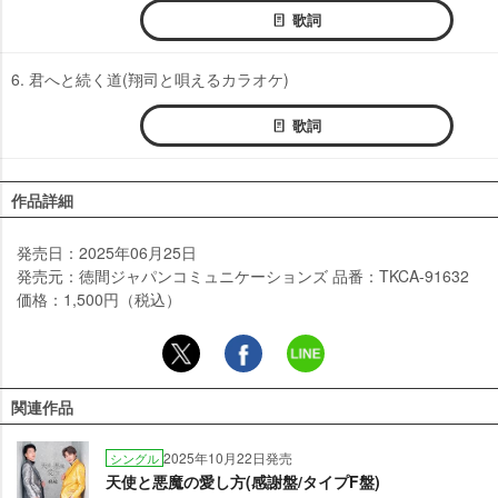
歌詞
6. 君へと続く道(翔司と唄えるカラオケ)
歌詞
作品詳細
発売日：2025年06月25日
発売元：徳間ジャパンコミュニケーションズ 品番：TKCA-91632
価格：1,500円（税込）
関連作品
2025年10月22日発売
シングル
天使と悪魔の愛し方(感謝盤/タイプF盤)