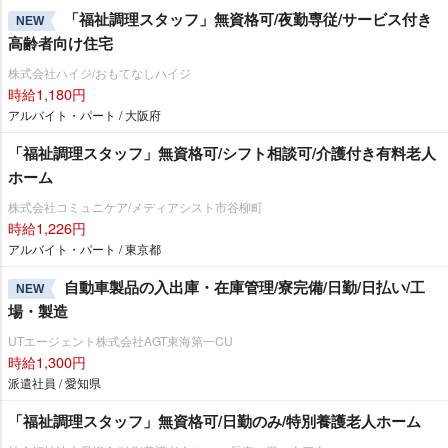
「福祉調理スタッフ」無資格可/夜勤専従/サービス付き
NEW
高齢者向け住宅
株式会社ハイジ/おもてなしハイジ
時給1,180円
アルバイト・パート / 大阪府
「福祉調理スタッフ」無資格可/シフト相談可/介護付き有料老人
ホーム
株式会社コミュニケア/メディアシスト市谷柳町
時給1,226円
アルバイト・パート / 東京都
自動車製品の入出庫・在庫管理/寮完備/日勤/日払い/工
NEW
場・製造
UTエージェント株式会社AGT東海第一CU
時給1,300円
派遣社員 / 愛知県
「福祉調理スタッフ」無資格可/日勤のみ/特別養護老人ホーム