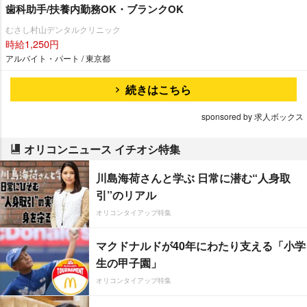
歯科助手/扶養内勤務OK・ブランクOK
むさし村山デンタルクリニック
時給1,250円
アルバイト・パート / 東京都
続きはこちら
sponsored by 求人ボックス
オリコンニュース イチオシ特集
川島海荷さんと学ぶ 日常に潜む“人身取
引”のリアル
オリコンタイアップ特集
マクドナルドが40年にわたり支える「小学
生の甲子園」
オリコンタイアップ特集