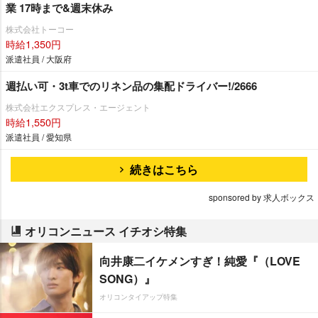
業 17時まで&週末休み
株式会社トーコー
時給1,350円
派遣社員 / 大阪府
週払い可・3t車でのリネン品の集配ドライバー!/2666
株式会社エクスプレス・エージェント
時給1,550円
派遣社員 / 愛知県
続きはこちら
sponsored by 求人ボックス
オリコンニュース イチオシ特集
向井康二イケメンすぎ！純愛『（LOVE
SONG）』
オリコンタイアップ特集