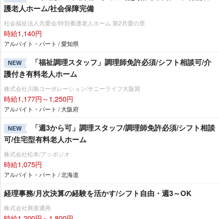
護老人ホーム/社会保障完備
社会福祉法人共愛会/特別養護老人ホーム 第2共愛の里
時給1,140円
アルバイト・パート / 愛知県
「福祉調理スタッフ」調理師免許必須/シフト相談可/介
NEW
護付き有料老人ホーム
株式会社川島コーポレーション/サニーライフ大阪巽
時給1,177円～1,250円
アルバイト・パート / 大阪府
「週3から可」調理スタッフ/調理師免許必須/シフト相談
NEW
可/住宅型有料老人ホーム
株式会社松本/アッポジオ
時給1,075円
アルバイト・パート / 北海道
経理事務/月次決算の経験を活かす/シフト自由・週3～OK
株式会社興亜通商
時給1,200円～1,800円