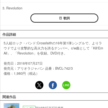
3. Revolution
歌詞
作品詳細
5人組ロック・バンド:Crossfaithの16年第1弾シングルで、よりラ
ウドでより攻撃的な高火力を誇るナンバー。c/w曲として「Kill‘Em
All」、「Revolution」を収録。DVD付き。
発売日：2016年07月27日
発売元：アリオラジャパン 品番：BVCL-742/3
価格：1,980円（税込）
関連作品
2016年07月27日発売
シングル