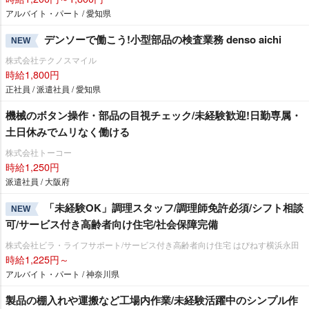
アルバイト・パート / 愛知県
デンソーで働こう!小型部品の検査業務 denso aichi
NEW
株式会社テクノスマイル
時給1,800円
正社員 / 派遣社員 / 愛知県
機械のボタン操作・部品の目視チェック/未経験歓迎!日勤専属・
土日休みでムリなく働ける
株式会社トーコー
時給1,250円
派遣社員 / 大阪府
「未経験OK」調理スタッフ/調理師免許必須/シフト相談
NEW
可/サービス付き高齢者向け住宅/社会保障完備
株式会社ビラ・ライフサポート/サービス付き高齢者向け住宅 はぴねす横浜永田
時給1,225円～
アルバイト・パート / 神奈川県
製品の棚入れや運搬など工場内作業/未経験活躍中のシンプル作