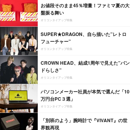
お値段そのまま45％増量！ファミマ夏の大
盤振る舞い
オリコンタイアップ特集
SUPER★DRAGON、自ら描いた”レトロ
フューチャー”
オリコンタイアップ特集
CROWN HEAD、結成1周年で見えた”バン
ドらしさ”
オリコンタイアップ特集
パソコンメーカー社員が本気で選んだ「10
万円台PC３選」
オリコンタイアップ特集
「別班のよう」腕時計で『VIVANT』の世
界観再現