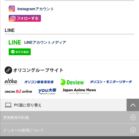
Instagramアカウント
LINE
LINEアカウントメディア
PC版に切り替え
禁無断複写転載
クッキーの使用について