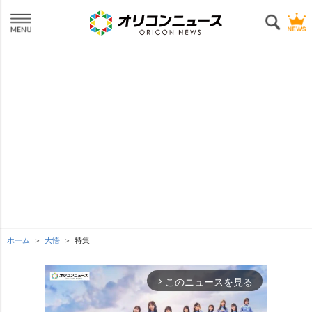
ホーム
大悟
特集
このニュースを見る
arrow_forward_ios