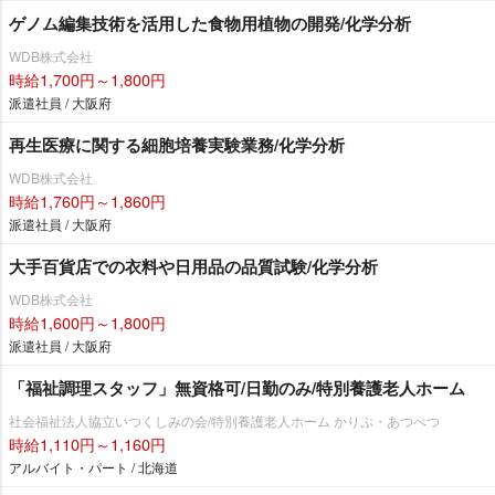
ゲノム編集技術を活用した食物用植物の開発/化学分析
WDB株式会社
時給1,700円～1,800円
派遣社員 / 大阪府
再生医療に関する細胞培養実験業務/化学分析
WDB株式会社
時給1,760円～1,860円
派遣社員 / 大阪府
大手百貨店での衣料や日用品の品質試験/化学分析
WDB株式会社
時給1,600円～1,800円
派遣社員 / 大阪府
「福祉調理スタッフ」無資格可/日勤のみ/特別養護老人ホーム
社会福祉法人協立いつくしみの会/特別養護老人ホーム かりぷ・あつべつ
時給1,110円～1,160円
アルバイト・パート / 北海道