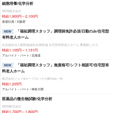
細胞培養/化学分析
WDB株式会社
時給1,900円～2,100円
派遣社員 / 大阪府
「福祉調理スタッフ」調理師免許必須/日勤のみ/住宅型
NEW
有料老人ホーム
社会福祉法人勤医協福祉会/勤医協 住宅型有料老人ホーム 爽風館しのろ
時給1,105円～1,131円
アルバイト・パート / 北海道
「福祉調理スタッフ」無資格可/シフト相談可/住宅型有
NEW
料老人ホーム
株式会社ジョイ&ホープ/オハナの家Hale一色
時給1,225円
アルバイト・パート / 神奈川県
医薬品の微生物試験/化学分析
WDB株式会社
時給1,700円～1,800円