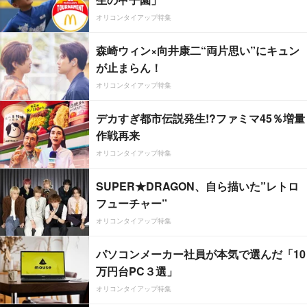
オリコンタイアップ特集
森崎ウィン×向井康二“両片思い”にキュン
が止まらん！
オリコンタイアップ特集
デカすぎ都市伝説発生!?ファミマ45％増量
作戦再来
オリコンタイアップ特集
SUPER★DRAGON、自ら描いた”レトロ
フューチャー”
オリコンタイアップ特集
パソコンメーカー社員が本気で選んだ「10
万円台PC３選」
オリコンタイアップ特集