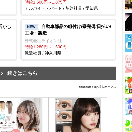
時給1,500円～1,875円
アルバイト・パート / 契約社員 / 愛知県
活かし
自動車部品の組付け/寮完備/日払い/
NEW
カ
工場・製造
株式会社ライオン社
時給1,280円～1,600円
派遣社員 / 神奈川県
続きはこちら
sponsored by 求人ボックス