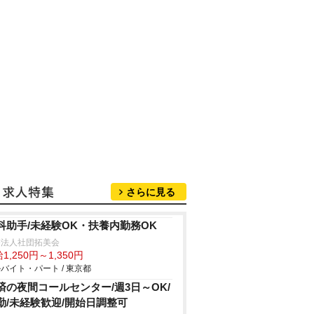
さらに見る
科助手/未経験OK・扶養内勤務OK
療法人社団拓美会
1,250円～1,350円
バイト・パート / 東京都
済の夜間コールセンター/週3日～OK/
勤/未経験歓迎/開始日調整可