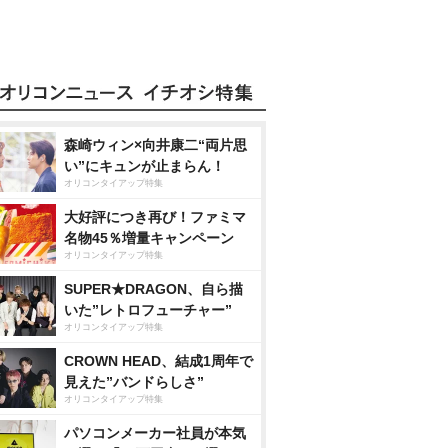
森崎ウィン×向井康二“両片思
い”にキュンが止まらん！
オリコンタイアップ特集
大好評につき再び！ファミマ
名物45％増量キャンペーン
オリコンタイアップ特集
SUPER★DRAGON、自ら描
いた”レトロフューチャー”
オリコンタイアップ特集
CROWN HEAD、結成1周年で
見えた”バンドらしさ”
オリコンタイアップ特集
パソコンメーカー社員が本気