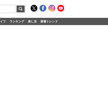
イフ
ランキング
推し活
新着トレンド