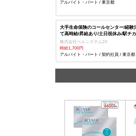
アルバイト・パート / 東京都
大手生命保険のコールセンター/経験
て高時給/昇給あり/土日祝休み/駅チ
株式会社ベルシステム24
時給1,700円
アルバイト・パート / 契約社員 / 東京都