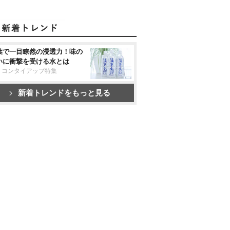
葉で一目瞭然の浸透力！味の
いに衝撃を受ける水とは
リコンタイアップ特集
新着トレンドをもっと見る