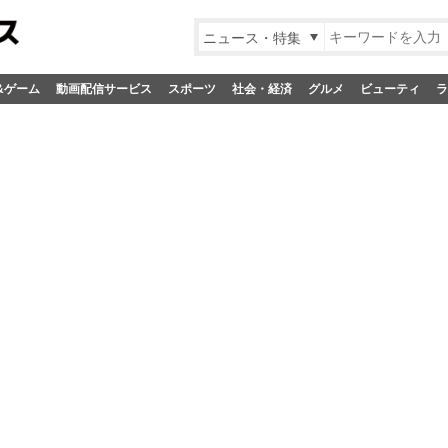
ニュース・特集
&ゲーム
動画配信サービス
スポーツ
社会・経済
グルメ
ビューティ
ラ