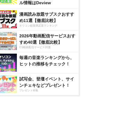
ル情報はDeview
漫画読み放題サブスクおすす
め11選【徹底比較】
オリコン顧客満足度ランキング
2026年動画配信サービスおす
すめ40選【徹底比較】
CS動画配信サービス20選
毎週の音楽ランキングから、
ヒットの推移をチェック！
試写会、登壇イベント、サイ
ンチェキなどプレゼント！
プレゼント特集