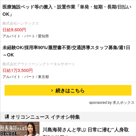
医療施設ベッド等の搬入・設置作業「単発・短期・長期/日払い
OK」
株式会社ハンデックス
日給9,600円
アルバイト・パート / 愛知県
未経験OK/採用率90%/履歴書不要/交通誘導スタッフ募集/週1日
～OK
株式会社アウトソーシングトータルサポート
日給1万3,500円
アルバイト・パート / 東京都
続きはこちら
sponsored by 求人ボックス
オリコンニュース イチオシ特集
川島海荷さんと学ぶ 日常に潜む“人身取