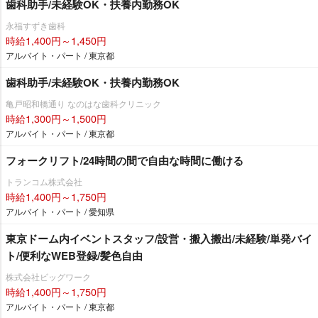
歯科助手/未経験OK・扶養内勤務OK
永福すずき歯科
時給1,400円～1,450円
アルバイト・パート / 東京都
歯科助手/未経験OK・扶養内勤務OK
亀戸昭和橋通り なのはな歯科クリニック
時給1,300円～1,500円
アルバイト・パート / 東京都
フォークリフト/24時間の間で自由な時間に働ける
トランコム株式会社
時給1,400円～1,750円
アルバイト・パート / 愛知県
東京ドーム内イベントスタッフ/設営・搬入搬出/未経験/単発バイ
ト/便利なWEB登録/髪色自由
株式会社ビッグワーク
時給1,400円～1,750円
アルバイト・パート / 東京都