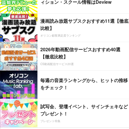
ィション・スクール情報はDeview
漫画読み放題サブスクおすすめ11選【徹底
比較】
オリコン顧客満足度ランキング
2026年動画配信サービスおすすめ40選
【徹底比較】
CS動画配信サービス20選
毎週の音楽ランキングから、ヒットの推移
をチェック！
試写会、登壇イベント、サインチェキなど
プレゼント！
プレゼント特集