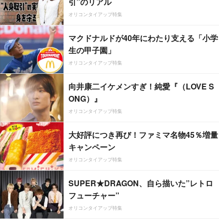
引”のリアル
オリコンタイアップ特集
マクドナルドが40年にわたり支える「小学
生の甲子園」
オリコンタイアップ特集
向井康二イケメンすぎ！純愛『（LOVE S
ONG）』
オリコンタイアップ特集
大好評につき再び！ファミマ名物45％増量
キャンペーン
オリコンタイアップ特集
SUPER★DRAGON、自ら描いた”レトロ
フューチャー”
オリコンタイアップ特集