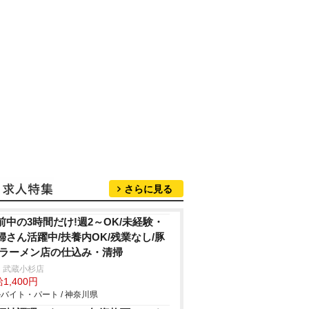
さらに見る
前中の3時間だけ!週2～OK/未経験・
婦さん活躍中/扶養内OK/残業なし/豚
/ラーメン店の仕込み・清掃
 武蔵小杉店
1,400円
バイト・パート / 神奈川県