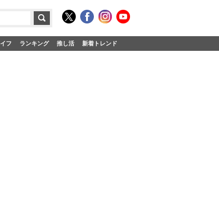
イフ
ランキング
推し活
新着トレンド