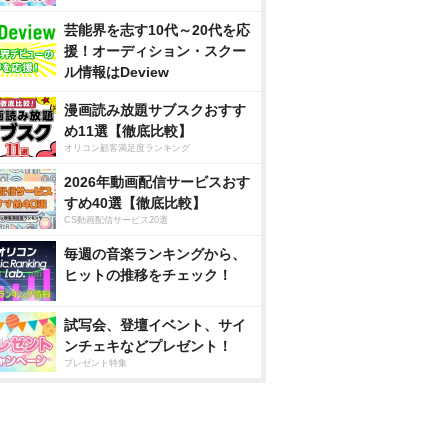
芸能界を志す10代～20代を応
援！オーディション・スクー
ル情報はDeview
漫画読み放題サブスクおすす
め11選【徹底比較】
オリコン顧客満足度ランキング
2026年動画配信サービスおす
すめ40選【徹底比較】
CS動画配信サービス20選
毎週の音楽ランキングから、
ヒットの推移をチェック！
試写会、登壇イベント、サイ
ンチェキなどプレゼント！
プレゼント特集