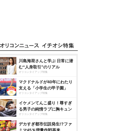
川島海荷さんと学ぶ 日常に潜
む“人身取引”のリアル
オリコンタイアップ特集
マクドナルドが40年にわたり
支える「小学生の甲子園」
オリコンタイアップ特集
イケメンてんこ盛り！尊すぎ
る男子の純情ラブに胸キュン
オリコンタイアップ特集
デカすぎ都市伝説発生!?ファ
ミマ45％増量作戦再来