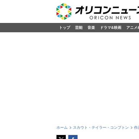
トップ
芸能
音楽
ドラマ&映画
アニメ
ホーム
スカウト・テイラー・コンプトン
作