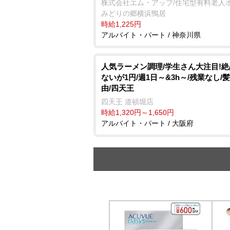
株式会社エム・アップ/住宅型有料老人
みどりの郷横浜鴨居
時給1,225円
アルバイト・パート / 神奈川県
人気ラーメン調理/学生さん大注目!
ないが1円/週1日～&3h～/残業なし/
由/四天王
四天王 道頓堀店
時給1,320円～1,650円
アルバイト・パート / 大阪府