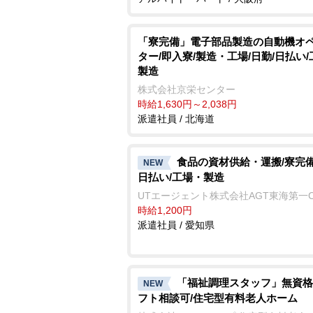
「寮完備」電子部品製造の自動機オ
ター/即入寮/製造・工場/日勤/日払い
製造
株式会社京栄センター
時給1,630円～2,038円
派遣社員 / 北海道
食品の資材供給・運搬/寮完備
NEW
日払い/工場・製造
UTエージェント株式会社AGT東海第一
時給1,200円
派遣社員 / 愛知県
「福祉調理スタッフ」無資格
NEW
フト相談可/住宅型有料老人ホーム