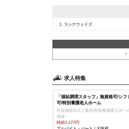
1. ランナウェイズ
求人特集
「福祉調理スタッフ」無資格可/シフ
可/特別養護老人ホーム
社会福祉法人三篠会/特別養護老人ホーム
茶論
時給1,177円
アルバイト・パート / 大阪府