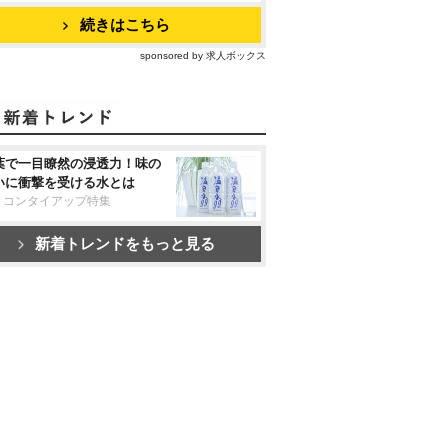
続きはこちら
sponsored by 求人ボックス
葉で一目瞭然の浸透力！味の
いに衝撃を受ける水とは
リコンタイアップ特集
新着トレンドをもっと見る