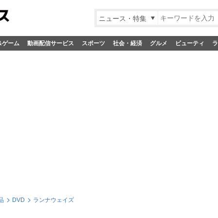
ニュース・特集
&ゲーム
動画配信サービス
スポーツ
社会・経済
グルメ
ビューティ
ラ
品
DVD
ランナウェイズ