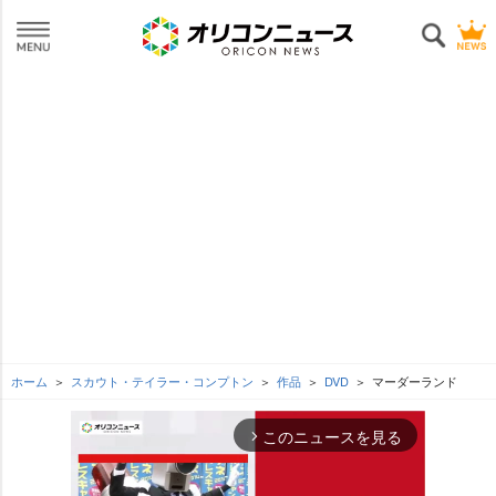
ホーム
スカウト・テイラー・コンプトン
作品
DVD
マーダーランド
このニュースを見る
arrow_forward_ios