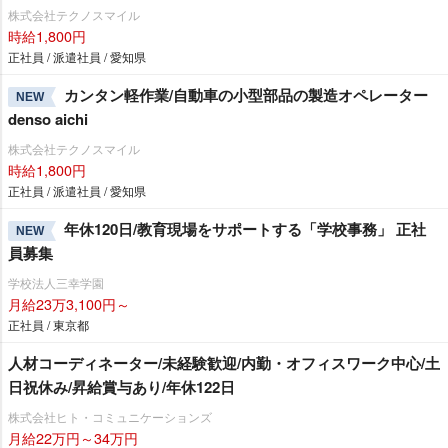
株式会社テクノスマイル
時給1,800円
正社員 / 派遣社員 / 愛知県
カンタン軽作業/自動車の小型部品の製造オペレーター
NEW
denso aichi
株式会社テクノスマイル
時給1,800円
正社員 / 派遣社員 / 愛知県
年休120日/教育現場をサポートする「学校事務」 正社
NEW
員募集
学校法人三幸学園
月給23万3,100円～
正社員 / 東京都
人材コーディネーター/未経験歓迎/内勤・オフィスワーク中心/土
日祝休み/昇給賞与あり/年休122日
株式会社ヒト・コミュニケーションズ
月給22万円～34万円