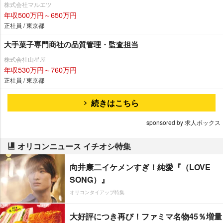
株式会社マルエツ
年収500万円～650万円
正社員 / 東京都
大手菓子専門商社の品質管理・監査担当
株式会社山星屋
年収530万円～760万円
正社員 / 東京都
続きはこちら
sponsored by 求人ボックス
オリコンニュース イチオシ特集
向井康二イケメンすぎ！純愛『（LOVE
SONG）』
オリコンタイアップ特集
大好評につき再び！ファミマ名物45％増量