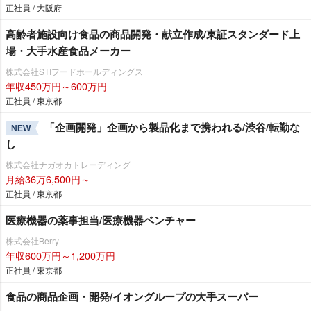
正社員 / 大阪府
高齢者施設向け食品の商品開発・献立作成/東証スタンダード上
場・大手水産食品メーカー
株式会社STIフードホールディングス
年収450万円～600万円
正社員 / 東京都
「企画開発」企画から製品化まで携われる/渋谷/転勤な
NEW
し
株式会社ナガオカトレーディング
月給36万6,500円～
正社員 / 東京都
医療機器の薬事担当/医療機器ベンチャー
株式会社Berry
年収600万円～1,200万円
正社員 / 東京都
食品の商品企画・開発/イオングループの大手スーパー