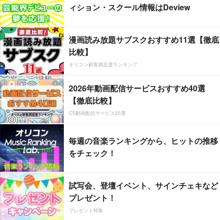
ィション・スクール情報はDeview
漫画読み放題サブスクおすすめ11選【徹底
比較】
オリコン顧客満足度ランキング
2026年動画配信サービスおすすめ40選
【徹底比較】
CS動画配信サービス20選
毎週の音楽ランキングから、ヒットの推移
をチェック！
試写会、登壇イベント、サインチェキなど
プレゼント！
プレゼント特集