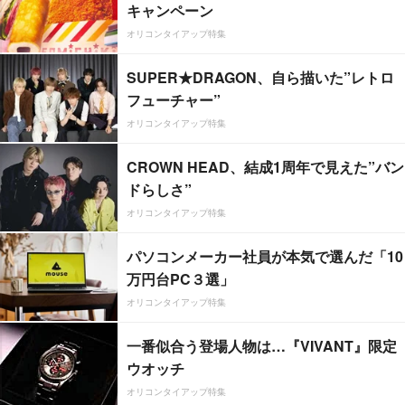
キャンペーン
オリコンタイアップ特集
SUPER★DRAGON、自ら描いた”レトロ
フューチャー”
オリコンタイアップ特集
CROWN HEAD、結成1周年で見えた”バン
ドらしさ”
オリコンタイアップ特集
パソコンメーカー社員が本気で選んだ「10
万円台PC３選」
オリコンタイアップ特集
一番似合う登場人物は…『VIVANT』限定
ウオッチ
オリコンタイアップ特集