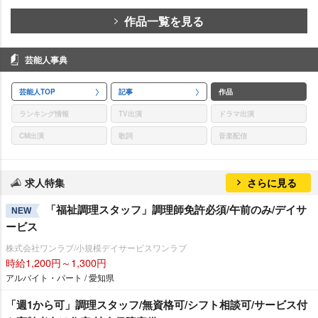
作品一覧を見る
芸能人事典
芸能人TOP
記事
作品
ランキング情報
TV出演
ドラマ出演
CM出演
歌詞
音楽配信
求人特集
さらに見る
「福祉調理スタッフ」調理師免許必須/午前のみ/デイサ
NEW
ービス
株式会社ワンラブ/小規模デイサービスワンラブ
時給1,200円～1,300円
アルバイト・パート / 愛知県
「週1から可」調理スタッフ/無資格可/シフト相談可/サービス付