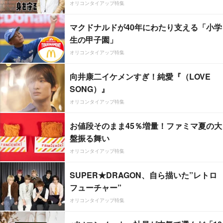
オリコンタイアップ特集
マクドナルドが40年にわたり支える「小学
生の甲子園」
オリコンタイアップ特集
向井康二イケメンすぎ！純愛『（LOVE
SONG）』
オリコンタイアップ特集
お値段そのまま45％増量！ファミマ夏の大
盤振る舞い
オリコンタイアップ特集
SUPER★DRAGON、自ら描いた”レトロ
フューチャー”
オリコンタイアップ特集