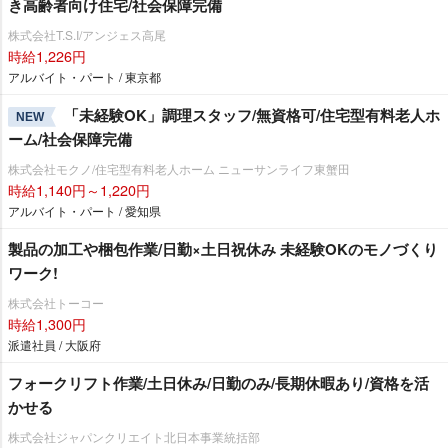
き高齢者向け住宅/社会保障完備
株式会社T.S.I/アンジェス高尾
時給1,226円
アルバイト・パート / 東京都
「未経験OK」調理スタッフ/無資格可/住宅型有料老人ホ
NEW
ーム/社会保障完備
株式会社モクノ/住宅型有料老人ホーム ニューサンライフ東蟹田
時給1,140円～1,220円
アルバイト・パート / 愛知県
製品の加工や梱包作業/日勤×土日祝休み 未経験OKのモノづくり
ワーク!
株式会社トーコー
時給1,300円
派遣社員 / 大阪府
フォークリフト作業/土日休み/日勤のみ/長期休暇あり/資格を活
かせる
株式会社ジャパンクリエイト北日本事業統括部