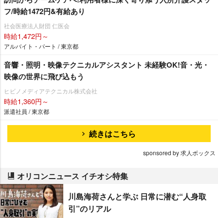
フ/時給1472円&有給あり
社会医療法人財団 仁医会
時給1,472円～
アルバイト・パート / 東京都
音響・照明・映像テクニカルアシスタント 未経験OK!音・光・
映像の世界に飛び込もう
ヒビノメディアテクニカル株式会社
時給1,360円～
派遣社員 / 東京都
続きはこちら
sponsored by 求人ボックス
オリコンニュース イチオシ特集
川島海荷さんと学ぶ 日常に潜む“人身取
引”のリアル