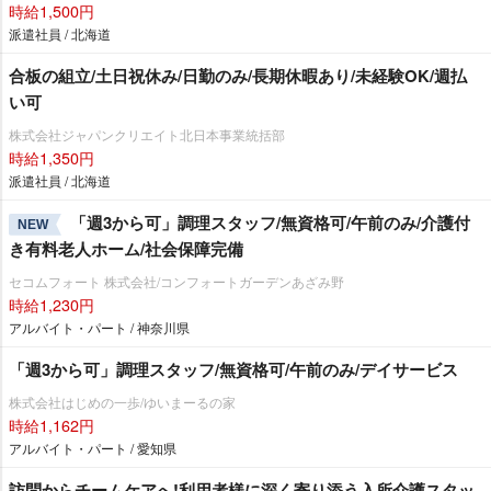
時給1,500円
派遣社員 / 北海道
合板の組立/土日祝休み/日勤のみ/長期休暇あり/未経験OK/週払
い可
株式会社ジャパンクリエイト北日本事業統括部
時給1,350円
派遣社員 / 北海道
「週3から可」調理スタッフ/無資格可/午前のみ/介護付
NEW
き有料老人ホーム/社会保障完備
セコムフォート 株式会社/コンフォートガーデンあざみ野
時給1,230円
アルバイト・パート / 神奈川県
「週3から可」調理スタッフ/無資格可/午前のみ/デイサービス
株式会社はじめの一歩/ゆいまーるの家
時給1,162円
アルバイト・パート / 愛知県
訪問からチームケアへ!利用者様に深く寄り添う入所介護スタッ