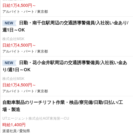
日給1万4,500円～
アルバイト・パート / 東京都
日勤・南千住駅周辺の交通誘導警備員/入社祝い金あり/
NEW
週1日～OK
株式会社MSK
日給1万4,500円～
アルバイト・パート / 東京都
日勤・花小金井駅周辺の交通誘導警備員/入社祝い金あ
NEW
り/週1日～OK
株式会社MSK
日給1万4,500円～
アルバイト・パート / 東京都
自動車製品のリーチリフト作業・検品/寮完備/日勤/日払い/工
場・製造
UTエージェント株式会社AGT東海第一CU
時給1,400円
派遣社員 / 愛知県