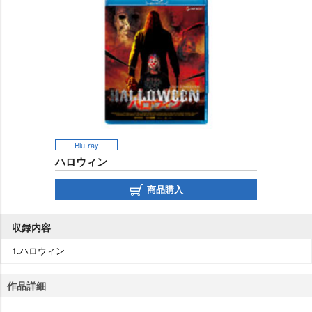
Blu-ray
ハロウィン
商品購入
収録内容
1.ハロウィン
作品詳細