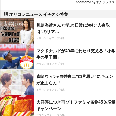
sponsored by 求人ボックス
オリコンニュース イチオシ特集
川島海荷さんと学ぶ 日常に潜む“人身取
引”のリアル
オリコンタイアップ特集
マクドナルドが40年にわたり支える「小学
生の甲子園」
オリコンタイアップ特集
森崎ウィン×向井康二“両片思い”にキュン
が止まらん！
オリコンタイアップ特集
大好評につき再び！ファミマ名物45％増量
キャンペーン
オリコンタイアップ特集