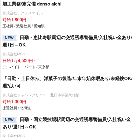
加工業務/寮完備 denso aichi
株式会社テクノスマイル
時給1,800円
正社員 / 派遣社員 / 愛知県
日勤・恵比寿駅周辺の交通誘導警備員/入社祝い金あり/
NEW
週1日～OK
株式会社MSK
日給1万4,500円～
アルバイト・パート / 東京都
「日勤・土日休み」洋菓子の製造/年末年始休暇あり/未経験OK/
週払い可
株式会社ジャパンクリエイト北日本事業統括部
時給1,300円
派遣社員 / 北海道
日勤・国立競技場駅周辺の交通誘導警備員/入社祝い金
NEW
あり/週1日～OK
株式会社MSK