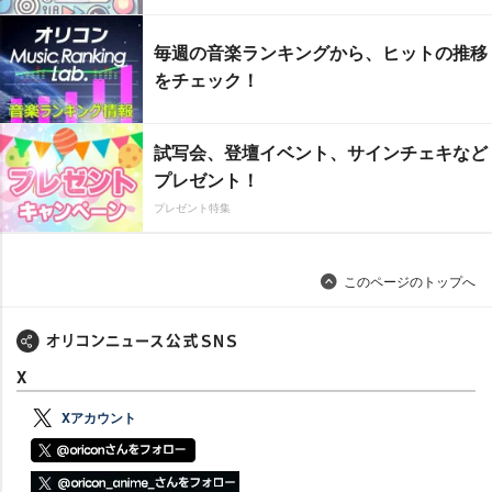
毎週の音楽ランキングから、ヒットの推移
をチェック！
試写会、登壇イベント、サインチェキなど
プレゼント！
プレゼント特集
このページのトップへ
X
Xアカウント