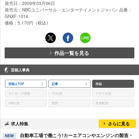
発売日：2009年03月06日
発売元：NBCユニバーサル・エンターテイメントジャパン 品番：
GNXF-1014
価格：5,170円（税込）
作品一覧を見る
芸能人事典
芸能人TOP
記事
作品
ランキング情報
TV出演
ドラマ出演
CM出演
歌詞
音楽配信
求人特集
さらに見る
自動車工場で働こう!カーエアコンやエンジンの製造・
NEW