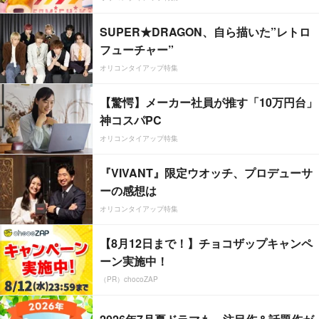
SUPER★DRAGON、自ら描いた”レトロ
フューチャー”
オリコンタイアップ特集
【驚愕】メーカー社員が推す「10万円台」
神コスパPC
オリコンタイアップ特集
『VIVANT』限定ウオッチ、プロデューサ
ーの感想は
オリコンタイアップ特集
【8月12日まで！】チョコザップキャンペ
ーン実施中！
（PR）chocoZAP