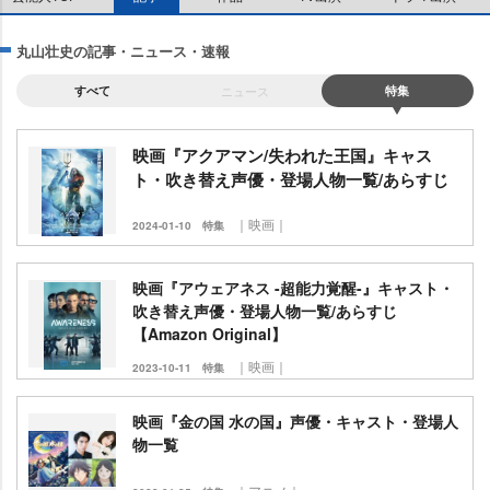
丸山壮史の記事・ニュース・速報
すべて
ニュース
特集
映画『アクアマン/失われた王国』キャス
ト・吹き替え声優・登場人物一覧/あらすじ
｜映画｜
2024-01-10
特集
映画『アウェアネス -超能力覚醒-』キャスト・
吹き替え声優・登場人物一覧/あらすじ
【Amazon Original】
｜映画｜
2023-10-11
特集
映画『金の国 水の国』声優・キャスト・登場人
物一覧