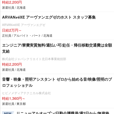
時給2,200円
派遣社員 / 北海道
ARVAN≠éXE アーヴァンエグゼのホスト スタッフ募集
ARVAN≠éXE アーヴァンエグゼ
日給2万円～
正社員 / アルバイト・パート / 北海道
エンジニア/寮費実質無料/週払い可/赴任・帰任移動交通費は全額
支給
株式会社ジャパンクリエイト北日本事業統括部
時給2,200円
派遣社員 / 北海道
音響・映像・照明アシスタント ゼロから始める音/映像/照明のプ
ロフェッショナル
ヒビノメディアテクニカル株式会社
時給1,360円～
派遣社員 / 東京都
リニューアルオープン/日勤介護職員/週2日から/無資格
NEW