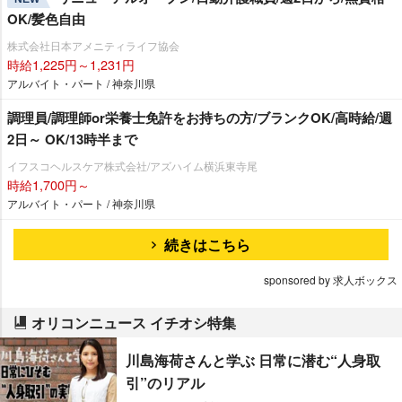
OK/髪色自由
株式会社日本アメニティライフ協会
時給1,225円～1,231円
アルバイト・パート / 神奈川県
調理員/調理師or栄養士免許をお持ちの方/ブランクOK/高時給/週
2日～ OK/13時半まで
イフスコヘルスケア株式会社/アズハイム横浜東寺尾
時給1,700円～
アルバイト・パート / 神奈川県
続きはこちら
sponsored by 求人ボックス
オリコンニュース イチオシ特集
川島海荷さんと学ぶ 日常に潜む“人身取
引”のリアル