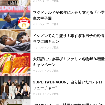
オリコンタイアップ特集
マクドナルドが40年にわたり支える「小学
生の甲子園」
オリコンタイアップ特集
イケメンてんこ盛り！尊すぎる男子の純情
ラブに胸キュン
オリコンタイアップ特集
大好評につき再び！ファミマ名物45％増量
キャンペーン
オリコンタイアップ特集
SUPER★DRAGON、自ら描いた”レトロ
フューチャー”
オリコンタイアップ特集