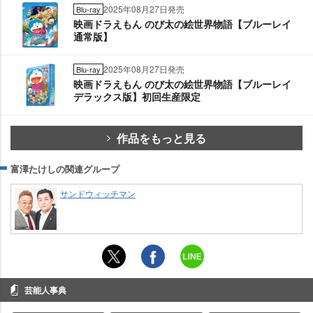
2025年08月27日発売
Blu-ray
映画ドラえもん のび太の絵世界物語【ブルーレイ
通常版】
2025年08月27日発売
Blu-ray
映画ドラえもん のび太の絵世界物語【ブルーレイ
デラックス版】初回生産限定
作品をもっと見る
富澤たけしの関連グループ
サンドウィッチマン
芸能人事典