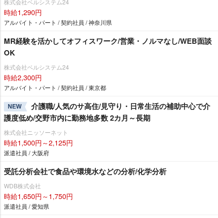
株式会社ベルシステム24
時給1,290円
アルバイト・パート / 契約社員 / 神奈川県
MR経験を活かしてオフィスワーク/営業・ノルマなし/WEB面談
OK
株式会社ベルシステム24
時給2,300円
アルバイト・パート / 契約社員 / 東京都
介護職/人気のサ高住/見守り・日常生活の補助中心で介
NEW
護度低め/交野市内に勤務地多数 2カ月～長期
株式会社ニッソーネット
時給1,500円～2,125円
派遣社員 / 大阪府
受託分析会社で食品や環境水などの分析/化学分析
WDB株式会社
時給1,650円～1,750円
派遣社員 / 愛知県