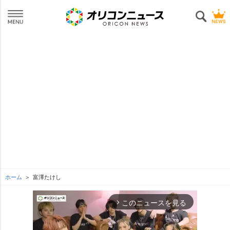
ホーム
富澤たけし
このニュースを見る
arrow_forward_ios