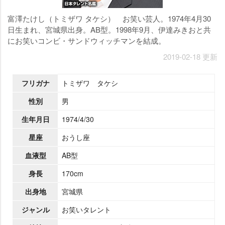
富澤たけし（トミザワ タケシ） お笑い芸人。1974年4月30
日生まれ、宮城県出身。AB型。1998年9月、伊達みきおと共
にお笑いコンビ・サンドウィッチマンを結成。
2019-02-18 更新
フリガナ
トミザワ タケシ
性別
男
生年月日
1974/4/30
星座
おうし座
血液型
AB型
身長
170cm
出身地
宮城県
ジャンル
お笑いタレント