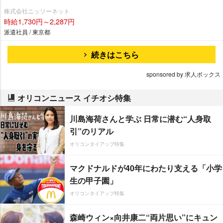
株式会社ニッソーネット
時給1,730円～2,287円
派遣社員 / 東京都
続きはこちら
sponsored by 求人ボックス
オリコンニュース イチオシ特集
川島海荷さんと学ぶ 日常に潜む“人身取
引”のリアル
オリコンタイアップ特集
マクドナルドが40年にわたり支える「小学
生の甲子園」
オリコンタイアップ特集
森崎ウィン×向井康二“両片思い”にキュン