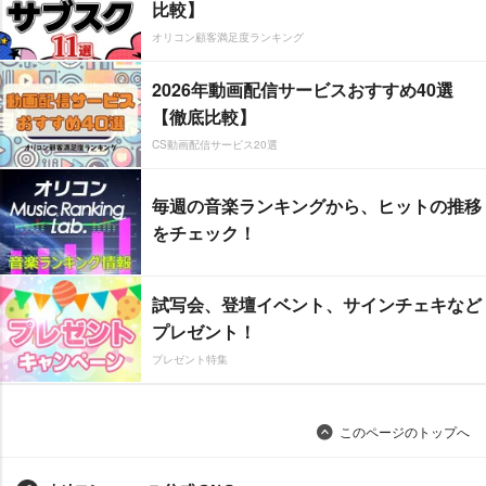
比較】
オリコン顧客満足度ランキング
2026年動画配信サービスおすすめ40選
【徹底比較】
CS動画配信サービス20選
毎週の音楽ランキングから、ヒットの推移
をチェック！
試写会、登壇イベント、サインチェキなど
プレゼント！
プレゼント特集
このページのトップへ