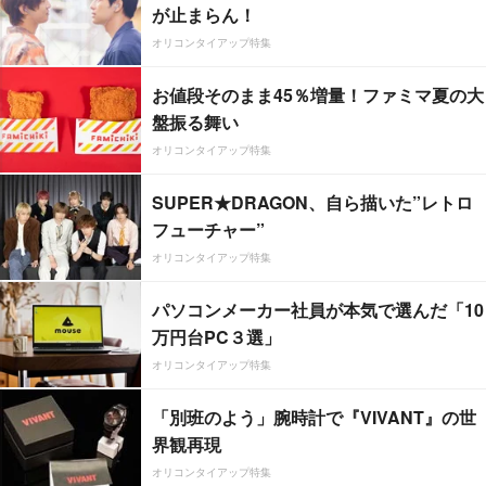
が止まらん！
オリコンタイアップ特集
お値段そのまま45％増量！ファミマ夏の大
盤振る舞い
オリコンタイアップ特集
SUPER★DRAGON、自ら描いた”レトロ
フューチャー”
オリコンタイアップ特集
パソコンメーカー社員が本気で選んだ「10
万円台PC３選」
オリコンタイアップ特集
「別班のよう」腕時計で『VIVANT』の世
界観再現
オリコンタイアップ特集