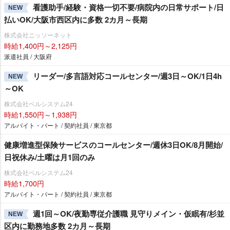
看護助手/経験・資格一切不要/病院内の日常サポート/日
NEW
払いOK/大阪市西区内に多数 2カ月～長期
株式会社ニッソーネット
時給1,400円～2,125円
派遣社員 / 大阪府
リーダー/多言語対応コールセンター/週3日～OK/1日4h
NEW
～OK
株式会社ベルシステム24
時給1,550円～1,938円
アルバイト・パート / 契約社員 / 東京都
健康増進型保険サービスのコールセンター/週休3日OK/8月開始/
日祝休み/土曜は月1回のみ
株式会社ベルシステム24
時給1,700円
アルバイト・パート / 契約社員 / 東京都
週1回～OK/夜勤専従介護職 見守りメイン・仮眠有/杉並
NEW
区内に勤務地多数 2カ月～長期