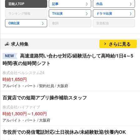
芸能人TOP
記事
作品
ランキング情報
TV出演
ドラマ出演
CM出演
歌詞
音楽配信
求人特集
さらに見る
高速道路問い合わせ対応/経験活かして高時給/1日4～5
NEW
時間/夜の短時間シフト
株式会社ベルシステム24
時給1,650円
アルバイト・パート / 契約社員 / 大阪府
百貨店での短期アプリ操作補助スタッフ
株式会社ハイファイブ
時給1,300円～1,600円
アルバイト・パート / 大阪府
市役所での発信電話対応/土日祝休み/未経験歓迎/扶養内OK