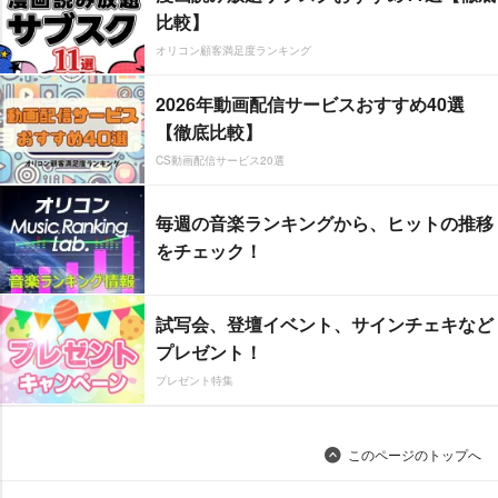
比較】
オリコン顧客満足度ランキング
2026年動画配信サービスおすすめ40選
【徹底比較】
CS動画配信サービス20選
毎週の音楽ランキングから、ヒットの推移
をチェック！
試写会、登壇イベント、サインチェキなど
プレゼント！
プレゼント特集
このページのトップへ