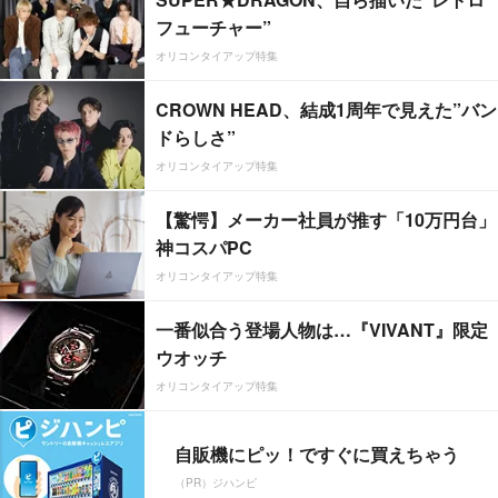
フューチャー”
オリコンタイアップ特集
CROWN HEAD、結成1周年で見えた”バン
ドらしさ”
オリコンタイアップ特集
【驚愕】メーカー社員が推す「10万円台」
神コスパPC
オリコンタイアップ特集
一番似合う登場人物は…『VIVANT』限定
ウオッチ
オリコンタイアップ特集
自販機にピッ！ですぐに買えちゃう
（PR）ジハンピ