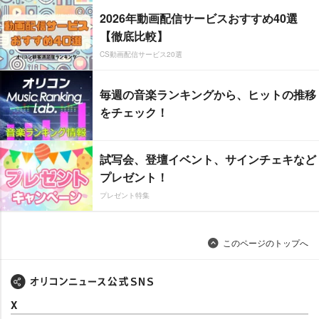
2026年動画配信サービスおすすめ40選
【徹底比較】
CS動画配信サービス20選
毎週の音楽ランキングから、ヒットの推移
をチェック！
試写会、登壇イベント、サインチェキなど
プレゼント！
プレゼント特集
このページのトップへ
X