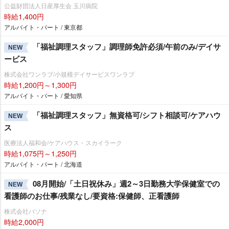
公益財団法人日産厚生会 玉川病院
時給1,400円
アルバイト・パート / 東京都
「福祉調理スタッフ」調理師免許必須/午前のみ/デイサ
NEW
ービス
株式会社ワンラブ/小規模デイサービスワンラブ
時給1,200円～1,300円
アルバイト・パート / 愛知県
「福祉調理スタッフ」無資格可/シフト相談可/ケアハウ
NEW
ス
医療法人福和会/ケアハウス・スカイラーク
時給1,075円～1,250円
アルバイト・パート / 北海道
08月開始/「土日祝休み」週2～3日勤務大学保健室での
NEW
看護師のお仕事/残業なし/要資格:保健師、正看護師
株式会社パソナ
時給2,000円