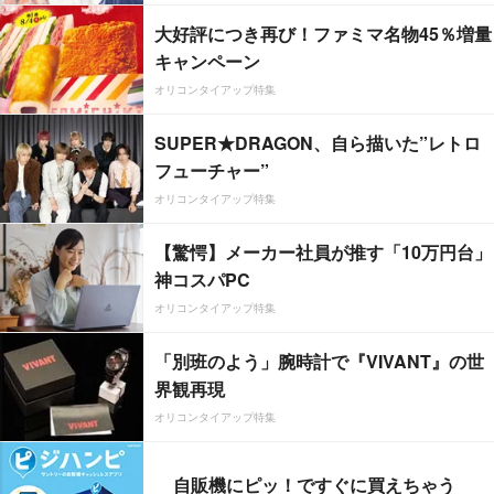
大好評につき再び！ファミマ名物45％増量
キャンペーン
オリコンタイアップ特集
SUPER★DRAGON、自ら描いた”レトロ
フューチャー”
オリコンタイアップ特集
【驚愕】メーカー社員が推す「10万円台」
神コスパPC
オリコンタイアップ特集
「別班のよう」腕時計で『VIVANT』の世
界観再現
オリコンタイアップ特集
自販機にピッ！ですぐに買えちゃう