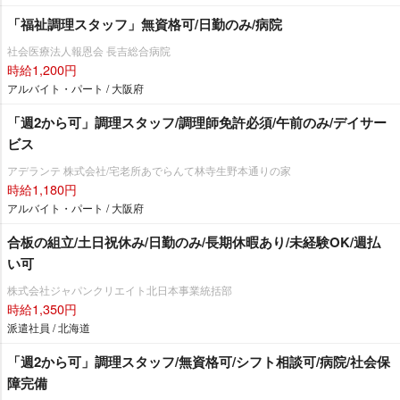
「福祉調理スタッフ」無資格可/日勤のみ/病院
社会医療法人報恩会 長吉総合病院
時給1,200円
アルバイト・パート / 大阪府
「週2から可」調理スタッフ/調理師免許必須/午前のみ/デイサー
ビス
アデランテ 株式会社/宅老所あでらんて林寺生野本通りの家
時給1,180円
アルバイト・パート / 大阪府
合板の組立/土日祝休み/日勤のみ/長期休暇あり/未経験OK/週払
い可
株式会社ジャパンクリエイト北日本事業統括部
時給1,350円
派遣社員 / 北海道
「週2から可」調理スタッフ/無資格可/シフト相談可/病院/社会保
障完備