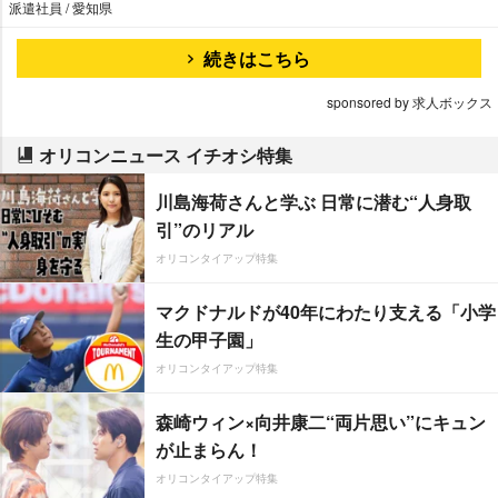
派遣社員 / 愛知県
続きはこちら
sponsored by 求人ボックス
オリコンニュース イチオシ特集
川島海荷さんと学ぶ 日常に潜む“人身取
引”のリアル
オリコンタイアップ特集
マクドナルドが40年にわたり支える「小学
生の甲子園」
オリコンタイアップ特集
森崎ウィン×向井康二“両片思い”にキュン
が止まらん！
オリコンタイアップ特集