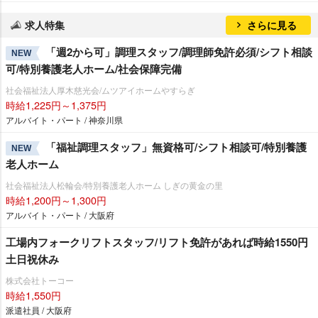
求人特集
さらに見る
「週2から可」調理スタッフ/調理師免許必須/シフト相談
NEW
可/特別養護老人ホーム/社会保障完備
社会福祉法人厚木慈光会/ムツアイホームやすらぎ
時給1,225円～1,375円
アルバイト・パート / 神奈川県
「福祉調理スタッフ」無資格可/シフト相談可/特別養護
NEW
老人ホーム
社会福祉法人松輪会/特別養護老人ホーム しぎの黄金の里
時給1,200円～1,300円
アルバイト・パート / 大阪府
工場内フォークリフトスタッフ/リフト免許があれば時給1550円
土日祝休み
株式会社トーコー
時給1,550円
派遣社員 / 大阪府