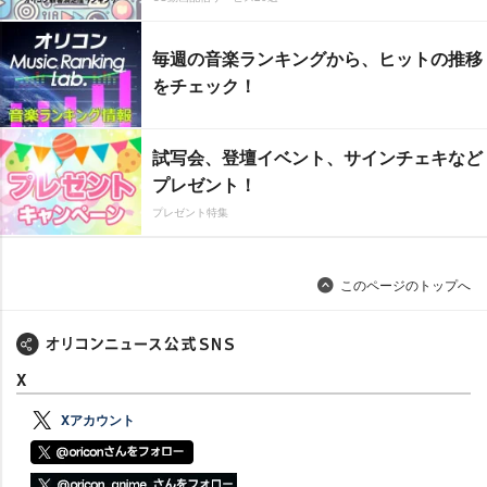
毎週の音楽ランキングから、ヒットの推移
をチェック！
試写会、登壇イベント、サインチェキなど
プレゼント！
プレゼント特集
このページのトップへ
X
Xアカウント