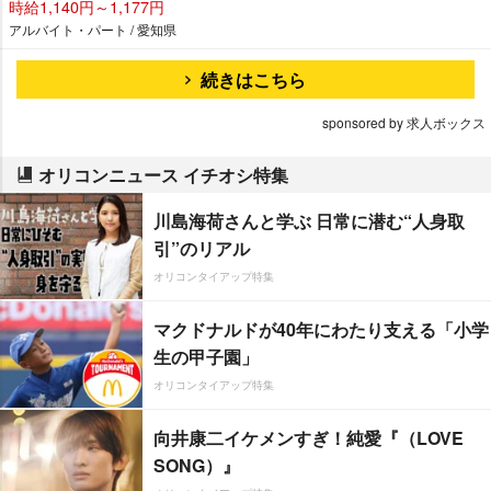
時給1,140円～1,177円
アルバイト・パート / 愛知県
続きはこちら
sponsored by 求人ボックス
オリコンニュース イチオシ特集
川島海荷さんと学ぶ 日常に潜む“人身取
引”のリアル
オリコンタイアップ特集
マクドナルドが40年にわたり支える「小学
生の甲子園」
オリコンタイアップ特集
向井康二イケメンすぎ！純愛『（LOVE
SONG）』