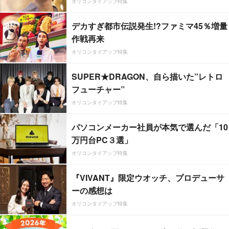
オリコンタイアップ特集
デカすぎ都市伝説発生!?ファミマ45％増量
作戦再来
オリコンタイアップ特集
SUPER★DRAGON、自ら描いた”レトロ
フューチャー”
オリコンタイアップ特集
パソコンメーカー社員が本気で選んだ「10
万円台PC３選」
オリコンタイアップ特集
『VIVANT』限定ウオッチ、プロデューサ
ーの感想は
オリコンタイアップ特集