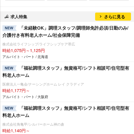
求人特集
さらに見る
「未経験OK」調理スタッフ/調理師免許必須/日勤のみ/
NEW
介護付き有料老人ホーム/社会保障完備
株式会社ライフシップ/ライフシップケア帯広
時給1,075円～1,125円
アルバイト・パート / 北海道
「福祉調理スタッフ」無資格可/シフト相談可/住宅型有
NEW
料老人ホーム
医療法人一亀会/ナーシングホーム レイ クラディア
時給1,177円～
アルバイト・パート / 大阪府
「福祉調理スタッフ」無資格可/シフト相談可/住宅型有
NEW
料老人ホーム
株式会社角亀甲/シルバーホーム神の倉
時給1,140円～