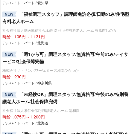
アルバイト・パート / 愛知県
「福祉調理スタッフ」調理師免許必須/日勤のみ/住宅型
NEW
有料老人ホーム
社会福祉法人勤医協福祉会/勤医協 住宅型有料老人ホーム 爽風館しのろ
時給1,105円～1,131円
アルバイト・パート / 北海道
「週1から可」調理スタッフ/無資格可/午前のみ/デイサ
NEW
ービス/社会保障完備
株式会社ザ・サンパワー/エミーズ湘南ひらつか
時給1,230円
アルバイト・パート / 神奈川県
「未経験OK」調理スタッフ/無資格可/午後のみ/特別養
NEW
護老人ホーム/社会保障完備
社会福祉法人孝仁会/特別養護老人ホーム 清和園
時給1,075円～1,200円
アルバイト・パート / 北海道