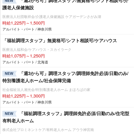
「週2から可」調理スタッフ/無資格可/シフト相談可/介
NEW
護老人保健施設
医療法人社団敬祥会/介護老人保健施設 ケアガーデンさがみ湖
時給1,225円～1,500円
アルバイト・パート / 神奈川県
「福祉調理スタッフ」無資格可/シフト相談可/ケアハウス
医療法人福和会/ケアハウス・スカイラーク
時給1,075円～1,250円
アルバイト・パート / 北海道
「週3から可」調理スタッフ/調理師免許必須/日勤のみ/
NEW
特別養護老人ホーム/社会保障完備
社会福祉法人湘光会/特別養護老人ホーム まほろばの家
時給1,225円～1,300円
アルバイト・パート / 神奈川県
「福祉調理スタッフ」調理師免許必須/日勤のみ/住宅型
NEW
有料老人ホーム
株式会社プロミネントケア/有料老人ホーム アウラ神宮南