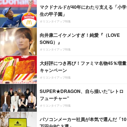
マクドナルドが40年にわたり支える「小学
生の甲子園」
オリコンタイアップ特集
向井康二イケメンすぎ！純愛『（LOVE
SONG）』
オリコンタイアップ特集
大好評につき再び！ファミマ名物45％増量
キャンペーン
オリコンタイアップ特集
SUPER★DRAGON、自ら描いた”レトロ
フューチャー”
オリコンタイアップ特集
パソコンメーカー社員が本気で選んだ「10
万円台PC３選」