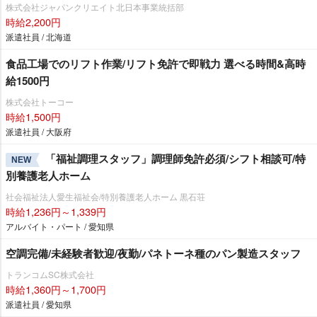
株式会社ジャパンクリエイト北日本事業統括部
時給2,200円
派遣社員 / 北海道
食品工場でのリフト作業/リフト免許で即戦力 選べる時間&高時
給1500円
株式会社トーコー
時給1,500円
派遣社員 / 大阪府
「福祉調理スタッフ」調理師免許必須/シフト相談可/特
NEW
別養護老人ホーム
社会福祉法人愛生福祉会/特別養護老人ホーム 黒石荘
時給1,236円～1,339円
アルバイト・パート / 愛知県
空調完備/未経験者歓迎/夜勤/パネトーネ種のパン製造スタッフ
トランコムSC株式会社
時給1,360円～1,700円
派遣社員 / 愛知県