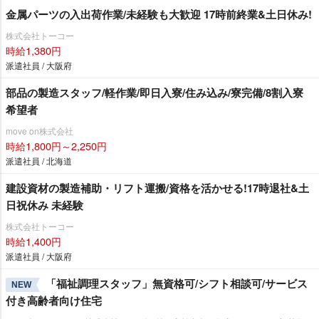
金属パーツの入出荷作業/未経験も大歓迎 17時前終業&土日休み!
株式会社トーコー
時給1,380円
派遣社員 / 大阪府
部品の製造スタッフ/軽作業/即日入寮/住み込み/寮完備/8割入寮
希望者
move on株式会社
時給1,800円～2,250円
派遣社員 / 北海道
建設資材の製造補助・リフト運搬/資格を活かせる!17時退社&土
日祝休み 未経験
株式会社トーコー
時給1,400円
派遣社員 / 大阪府
「福祉調理スタッフ」無資格可/シフト相談可/サービス
NEW
付き高齢者向け住宅