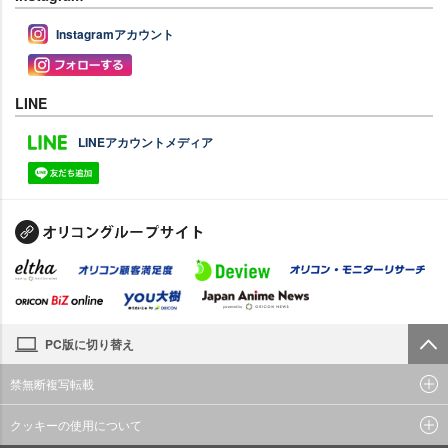
Instagramアカウント
LINE
LINEアカウントメディア
PC版に切り替え
禁無断複写転載
クッキーの使用について