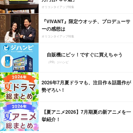
オリコンタイアップ特集
『VIVANT』限定ウオッチ、プロデューサ
ーの感想は
オリコンタイアップ特集
自販機にピッ！ですぐに買えちゃう
（PR）ジハンピ
2026年7月夏ドラマも、注目作＆話題作が
勢ぞろい！
【夏アニメ2026】7月期夏の新アニメを一
挙紹介！