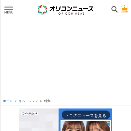
ホーム
キム・ジフン
特集
このニュースを見る
arrow_forward_ios