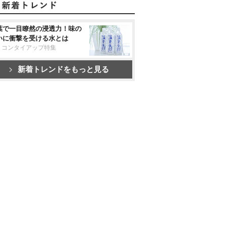
葉で一目瞭然の浸透力！味の
いに衝撃を受ける水とは
リコンタイアップ特集
新着トレンドをもっと見る