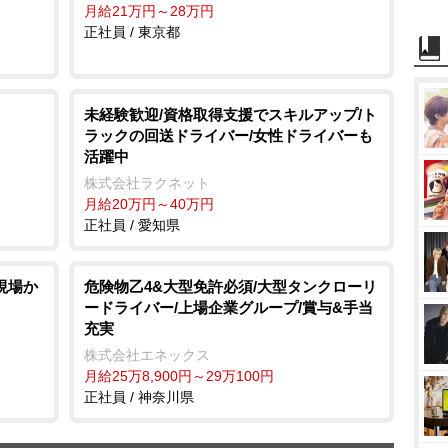
月給21万円～28万円
正社員 / 東京都
未経験歓迎/資格取得支援でスキルアップ/ト
ラックの回送ドライバー/女性ドライバーも
活躍中
株式会社ラクネット
月給20万円～40万円
正社員 / 愛知県
現場か
危険物乙4&大型免許必須/大型タンクローリ
ードライバー/上場企業グループ/賞与&手当
充実
株式会社エネックス
月給25万8,900円～29万100円
正社員 / 神奈川県