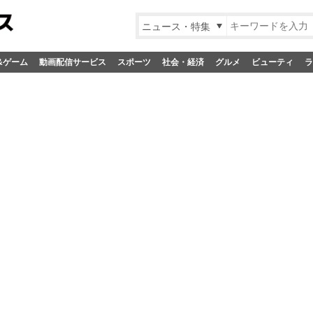
ニュース・特集
&ゲーム
動画配信サービス
スポーツ
社会・経済
グルメ
ビューティ
ラ