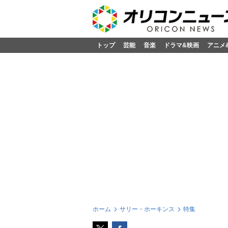
トップ
芸能
音楽
ドラマ&映画
アニメ
ホーム
サリー・ホーキンス
特集