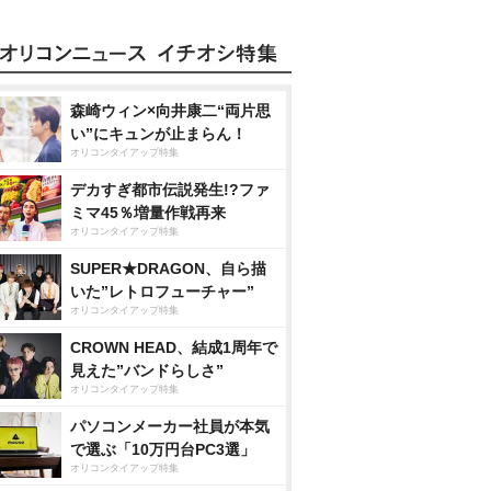
森崎ウィン×向井康二“両片思
い”にキュンが止まらん！
オリコンタイアップ特集
デカすぎ都市伝説発生!?ファ
ミマ45％増量作戦再来
オリコンタイアップ特集
SUPER★DRAGON、自ら描
いた”レトロフューチャー”
オリコンタイアップ特集
CROWN HEAD、結成1周年で
見えた”バンドらしさ”
オリコンタイアップ特集
パソコンメーカー社員が本気
で選ぶ「10万円台PC3選」
オリコンタイアップ特集