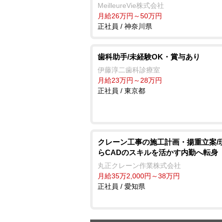
MeilleureVie株式会社
月給26万円～50万円
正社員 / 神奈川県
歯科助手/未経験OK・賞与あり
伊藤淳二歯科診療室
月給23万円～28万円
正社員 / 東京都
クレーン工事の施工計画・揚重立案/
らCADのスキルを活かす内勤へ転身
丸正クレーン作業株式会社
月給35万2,000円～38万円
正社員 / 愛知県