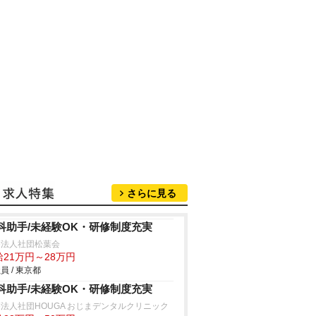
さらに見る
科助手/未経験OK・研修制度充実
療法人社団松葉会
給21万円～28万円
員 / 東京都
科助手/未経験OK・研修制度充実
法人社団HOUGA おじまデンタルクリニック