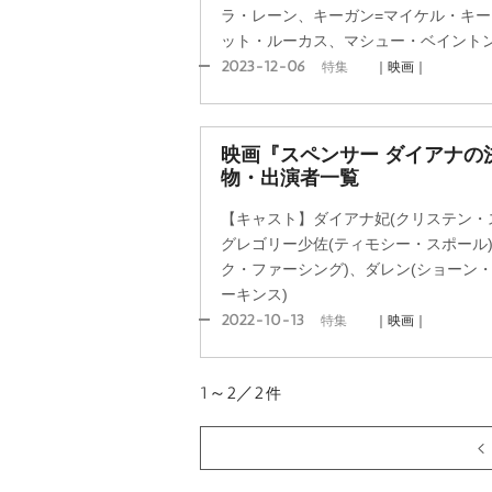
ラ・レーン、キーガン=マイケル・キ
ット・ルーカス、マシュー・ベイント
2023-12-06
特集
｜映画｜
映画『スペンサー ダイアナの
物・出演者一覧
【キャスト】ダイアナ妃(クリステン・
グレゴリー少佐(ティモシー・スポール
ク・ファーシング)、ダレン(ショーン・
ーキンス)
2022-10-13
特集
｜映画｜
1～2／2
件