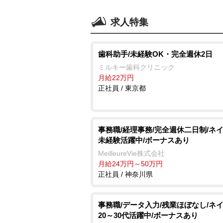
求人特集
歯科助手/未経験OK・完全週休2日
ミルキー歯科クリニック
月給22万円
正社員 / 東京都
事務職/経理事務/完全週休二日制/ネイ
未経験活躍中/ボーナスあり
MeilleureVie株式会社
月給24万円～50万円
正社員 / 神奈川県
事務職/データ入力/残業ほぼなし/ネイ
20～30代活躍中/ボーナスあり