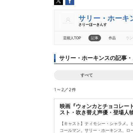
サリー・ホーキ
さりーほーきんす
芸能人TOP
記事
作品
ラン
サリー・ホーキンスの記事・
すべて
1～2／2
件
映画『ウォンカとチョコレー
スト・吹き替え声優・登場人物
【キャスト】ティモシー・シャラメ、
コールマン、サリー・ホーキンス、ロ