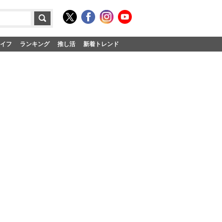
イフ
ランキング
推し活
新着トレンド