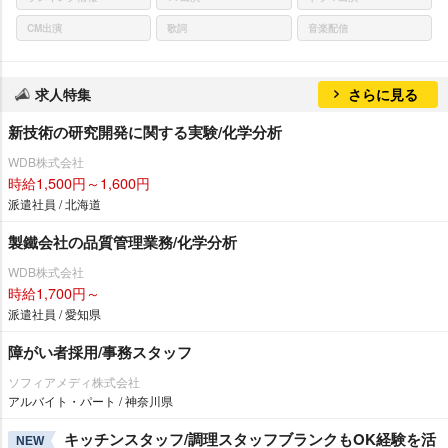
CM出演
歌詞
音楽配信
求人特集
さらに見る
新技術の研究開発に関する実験/化学分析
WDB株式会社
時給1,500円～1,600円
派遣社員 / 北海道
製鐵会社の品質管理業務/化学分析
WDB株式会社
時給1,700円～
派遣社員 / 愛知県
障がい者採用/事務スタッフ
ソフィアメディ株式会社
アルバイト・パート / 神奈川県
キッチンスタッフ/調理スタッフブランクもOK経験を活
NEW