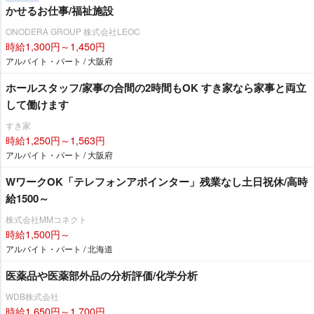
かせるお仕事/福祉施設
ONODERA GROUP 株式会社LEOC
時給1,300円～1,450円
アルバイト・パート / 大阪府
ホールスタッフ/家事の合間の2時間もOK すき家なら家事と両立
して働けます
すき家
時給1,250円～1,563円
アルバイト・パート / 大阪府
WワークOK「テレフォンアポインター」残業なし土日祝休/高時
給1500～
株式会社MMコネクト
時給1,500円～
アルバイト・パート / 北海道
医薬品や医薬部外品の分析評価/化学分析
WDB株式会社
時給1,650円～1,700円