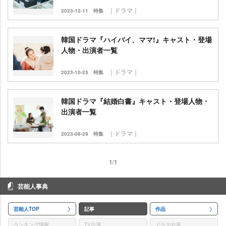
｜ドラマ｜
2023-12-11
特集
韓国ドラマ『ハイバイ、ママ!』キャスト・登場
人物・出演者一覧
｜ドラマ｜
2023-10-25
特集
韓国ドラマ『結婚白書』キャスト・登場人物・
出演者一覧
｜ドラマ｜
2023-09-29
特集
1/1
芸能人事典
芸能人TOP
記事
作品
ランキング情報
TV出演
ドラマ出演