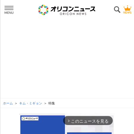
ホーム
キム・ミギョン
特集
このニュースを見る
arrow_forward_ios