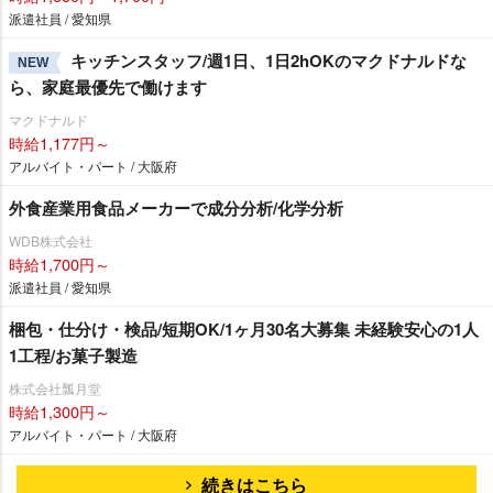
派遣社員 / 愛知県
キッチンスタッフ/週1日、1日2hOKのマクドナルドな
NEW
ら、家庭最優先で働けます
マクドナルド
時給1,177円～
アルバイト・パート / 大阪府
外食産業用食品メーカーで成分分析/化学分析
WDB株式会社
時給1,700円～
派遣社員 / 愛知県
梱包・仕分け・検品/短期OK/1ヶ月30名大募集 未経験安心の1人
1工程/お菓子製造
株式会社瓢月堂
時給1,300円～
アルバイト・パート / 大阪府
続きはこちら