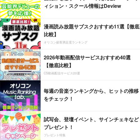
ィション・スクール情報はDeview
漫画読み放題サブスクおすすめ11選【徹底
比較】
オリコン顧客満足度ランキング
2026年動画配信サービスおすすめ40選
【徹底比較】
CS動画配信サービス20選
毎週の音楽ランキングから、ヒットの推移
をチェック！
試写会、登壇イベント、サインチェキなど
プレゼント！
プレゼント特集