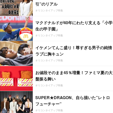
引”のリアル
オリコンタイアップ特集
マクドナルドが40年にわたり支える「小学
生の甲子園」
オリコンタイアップ特集
イケメンてんこ盛り！尊すぎる男子の純情
ラブに胸キュン
オリコンタイアップ特集
お値段そのまま45％増量！ファミマ夏の大
盤振る舞い
オリコンタイアップ特集
SUPER★DRAGON、自ら描いた”レトロ
フューチャー”
オリコンタイアップ特集