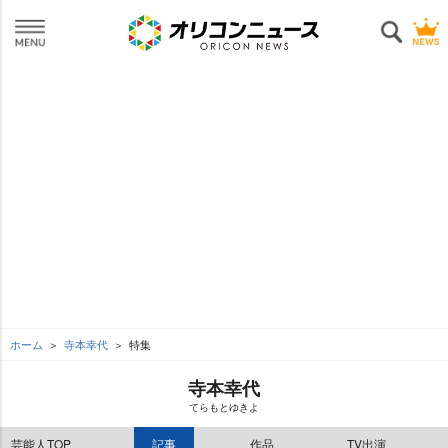
ホーム
寺本幸代
特集
寺本幸代
てらもとゆきよ
芸能人TOP
記事
作品
TV出演