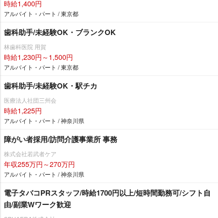
時給1,400円
アルバイト・パート / 東京都
歯科助手/未経験OK・ブランクOK
林歯科医院 用賀
時給1,230円～1,500円
アルバイト・パート / 東京都
歯科助手/未経験OK・駅チカ
医療法人社団三州会
時給1,225円
アルバイト・パート / 神奈川県
障がい者採用/訪問介護事業所 事務
株式会社若武者ケア
年収255万円～270万円
アルバイト・パート / 神奈川県
電子タバコPRスタッフ/時給1700円以上/短時間勤務可/シフト自
由/副業Wワーク歓迎