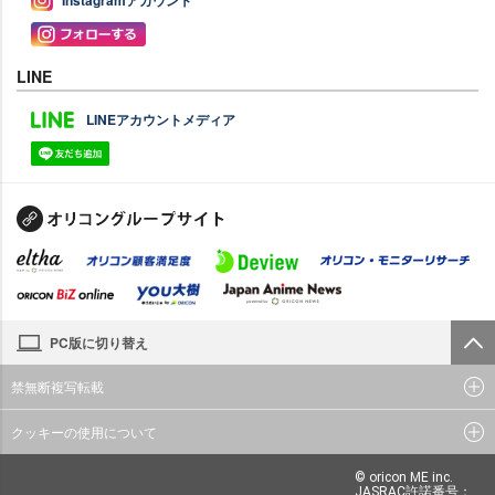
Instagramアカウント
LINE
LINEアカウントメディア
PC版に切り替え
禁無断複写転載
クッキーの使用について
© oricon ME inc.
JASRAC許諾番号：