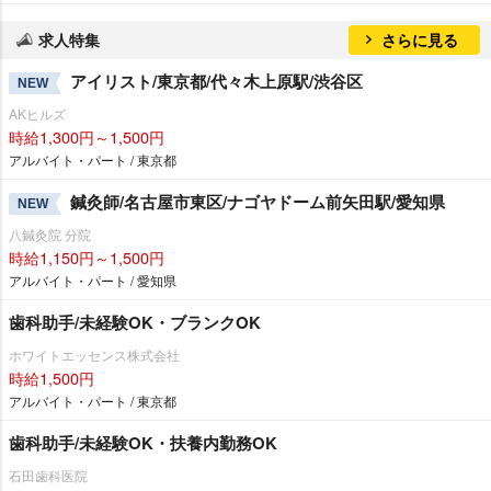
求人特集
さらに見る
アイリスト/東京都/代々木上原駅/渋谷区
NEW
AKヒルズ
時給1,300円～1,500円
アルバイト・パート / 東京都
鍼灸師/名古屋市東区/ナゴヤドーム前矢田駅/愛知県
NEW
八鍼灸院 分院
時給1,150円～1,500円
アルバイト・パート / 愛知県
歯科助手/未経験OK・ブランクOK
ホワイトエッセンス株式会社
時給1,500円
アルバイト・パート / 東京都
歯科助手/未経験OK・扶養内勤務OK
石田歯科医院