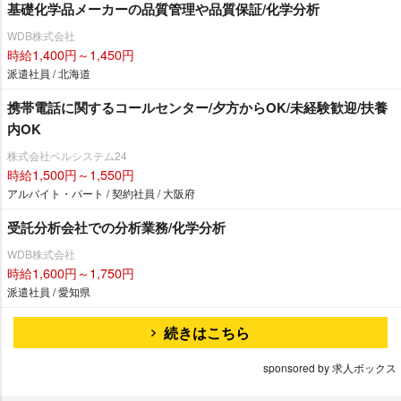
基礎化学品メーカーの品質管理や品質保証/化学分析
WDB株式会社
時給1,400円～1,450円
派遣社員 / 北海道
携帯電話に関するコールセンター/夕方からOK/未経験歓迎/扶養
内OK
株式会社ベルシステム24
時給1,500円～1,550円
アルバイト・パート / 契約社員 / 大阪府
受託分析会社での分析業務/化学分析
WDB株式会社
時給1,600円～1,750円
派遣社員 / 愛知県
続きはこちら
sponsored by 求人ボックス