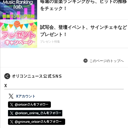
毎週の音楽ランキングから、ヒットの推移
をチェック！
試写会、登壇イベント、サインチェキなど
プレゼント！
プレゼント特集
このページのトップへ
X
Xアカウント