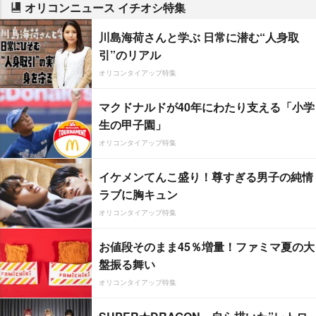
オリコンニュース イチオシ特集
川島海荷さんと学ぶ 日常に潜む“人身取
引”のリアル
オリコンタイアップ特集
マクドナルドが40年にわたり支える「小学
生の甲子園」
オリコンタイアップ特集
イケメンてんこ盛り！尊すぎる男子の純情
ラブに胸キュン
オリコンタイアップ特集
お値段そのまま45％増量！ファミマ夏の大
盤振る舞い
オリコンタイアップ特集