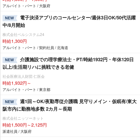
アルバイト・パート / 大阪府
電子決済アプリのコールセンター/週休3日OK/50代活躍
NEW
中/8月開始
株式会社ベルシステム24
時給1,300円
アルバイト・パート / 契約社員 / 北海道
介護施設での理学療法士・PT/時給1932円・年休120日
NEW
以上/生活期リハに挑戦できる老健
社会医療法人財団 仁医会
時給1,932円～
アルバイト・パート / 東京都
週1回～OK/夜勤専従介護職 見守りメイン・仮眠有/東大
NEW
阪市内に勤務地多数 2カ月～長期
株式会社ニッソーネット
時給1,500円～2,125円
派遣社員 / 大阪府