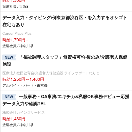
派遣社員 / 大阪府
データ入力・タイピング/例東京都渋谷区・を入力するオシゴト
在宅もあり
Career Place Plus
時給1,700円～
派遣社員 / 神奈川県
「福祉調理スタッフ」無資格可/午後のみ/介護老人保健
NEW
施設
医療法人社団健育会/介護老人保健施設 ライフサポートねりま
時給1,250円～1,400円
アルバイト・パート / 東京都
一般事務・OA事務/エキチカ&私服OK事務デビュー応援
NEW
データ入力や確認TEL
株式会社カインズサービス
時給1,430円
派遣社員 / 神奈川県