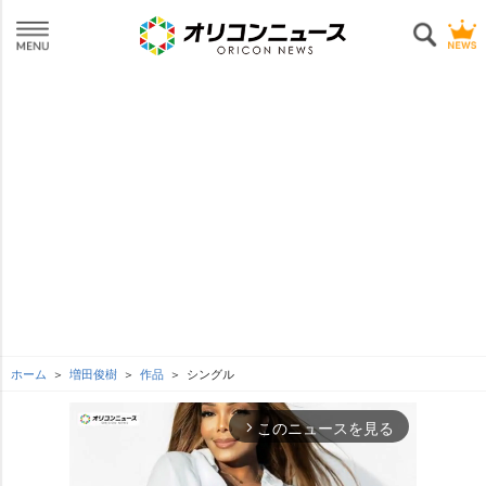
ホーム
増田俊樹
作品
シングル
このニュースを見る
arrow_forward_ios