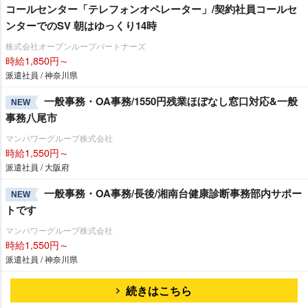
コールセンター「テレフォンオペレーター」/契約社員コールセ
ンターでのSV 朝はゆっくり14時
株式会社オープンループパートナーズ
時給1,850円～
派遣社員 / 神奈川県
一般事務・OA事務/1550円残業ほぼなし窓口対応&一般
NEW
事務八尾市
マンパワーグループ株式会社
時給1,550円～
派遣社員 / 大阪府
一般事務・OA事務/長後/湘南台健康診断事務部内サポー
NEW
トです
マンパワーグループ株式会社
時給1,550円～
派遣社員 / 神奈川県
続きはこちら