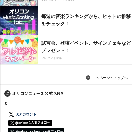
毎週の音楽ランキングから、ヒットの推移
をチェック！
試写会、登壇イベント、サインチェキなど
プレゼント！
プレゼント特集
このページのトップへ
X
Xアカウント