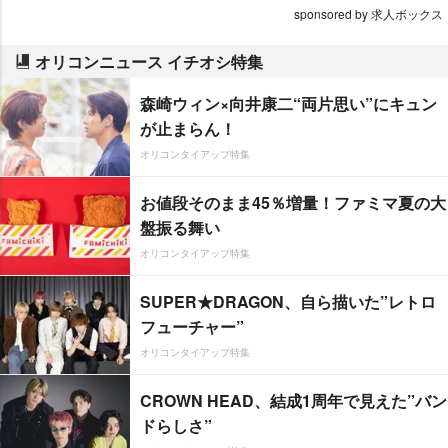
sponsored by 求人ボックス
オリコンニュース イチオシ特集
森崎ウィン×向井康二“両片思い”にキュン
が止まらん！
オリコンタイアップ特集
お値段そのまま45％増量！ファミマ夏の大
盤振る舞い
オリコンタイアップ特集
SUPER★DRAGON、自ら描いた”レトロ
フューチャー”
オリコンタイアップ特集
CROWN HEAD、結成1周年で見えた”バン
ドらしさ”