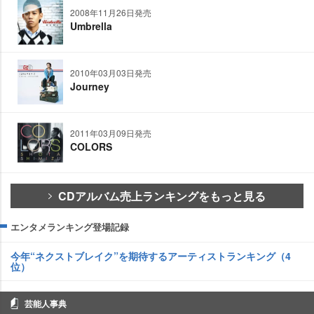
2008年11月26日発売
Umbrella
2010年03月03日発売
Journey
2011年03月09日発売
COLORS
CDアルバム売上ランキングをもっと見る
エンタメランキング登場記録
今年“ネクストブレイク”を期待するアーティストランキング（4
位）
芸能人事典