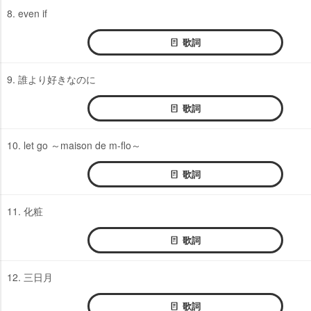
8. even if
歌詞
9. 誰より好きなのに
歌詞
10. let go ～maison de m-flo～
歌詞
11. 化粧
歌詞
12. 三日月
歌詞