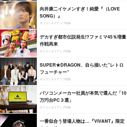
向井康二イケメンすぎ！純愛『（LOVE
SONG）』
オリコンタイアップ特集
デカすぎ都市伝説発生!?ファミマ45％増量
作戦再来
オリコンタイアップ特集
SUPER★DRAGON、自ら描いた”レトロ
フューチャー”
オリコンタイアップ特集
パソコンメーカー社員が本気で選んだ「10
万円台PC３選」
オリコンタイアップ特集
一番似合う登場人物は…『VIVANT』限定