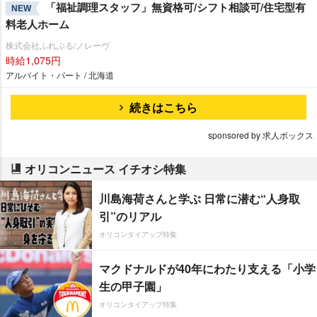
「福祉調理スタッフ」無資格可/シフト相談可/住宅型有
NEW
料老人ホーム
株式会社ふれぶる/ノレーヴ
時給1,075円
アルバイト・パート / 北海道
続きはこちら
sponsored by 求人ボックス
オリコンニュース イチオシ特集
川島海荷さんと学ぶ 日常に潜む“人身取
引”のリアル
オリコンタイアップ特集
マクドナルドが40年にわたり支える「小学
生の甲子園」
オリコンタイアップ特集