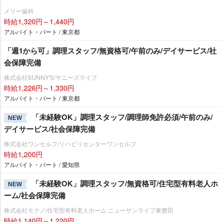
メリー歯科
時給1,320円～1,440円
アルバイト・パート / 東京都
「週1から可」調理スタッフ/無資格可/午前のみ/デイサービス/社
会保障完備
株式会社SUNNY'S/サニーズライフ
時給1,226円～1,330円
アルバイト・パート / 東京都
「未経験OK」調理スタッフ/調理師免許必須/午前のみ/
NEW
デイサービス/社会保障完備
株式会社ワンセルフ/リハビリセンターワンセルフ
時給1,200円
アルバイト・パート / 愛知県
「未経験OK」調理スタッフ/無資格可/住宅型有料老人ホ
NEW
ーム/社会保障完備
株式会社モクノ/住宅型有料老人ホーム ニューサンライフ東蟹田
時給1,140円～1,220円