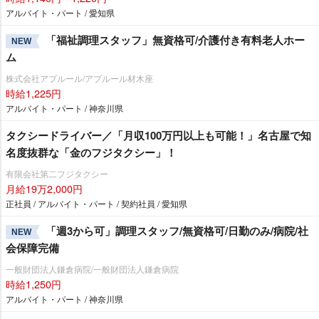
アルバイト・パート / 愛知県
「福祉調理スタッフ」無資格可/介護付き有料老人ホー
NEW
ム
株式会社アプルール/アプルール材木座
時給1,225円
アルバイト・パート / 神奈川県
タクシードライバー／「月収100万円以上も可能！」名古屋で知
名度抜群な「金のフジタクシー」！
有限会社第二フジタクシー
月給19万2,000円
正社員 / アルバイト・パート / 契約社員 / 愛知県
「週3から可」調理スタッフ/無資格可/日勤のみ/病院/社
NEW
会保障完備
一般財団法人鎌倉病院/一般財団法人鎌倉病院
時給1,250円
アルバイト・パート / 神奈川県