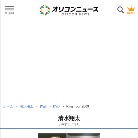
ホーム
清水翔太
作品
DVD
Ring Tour 2009
清水翔太
しみずしょうた