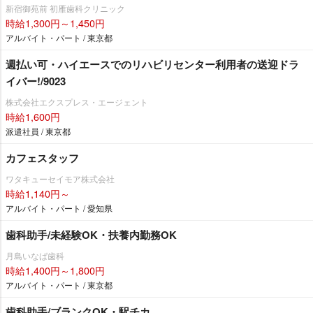
新宿御苑前 初雁歯科クリニック
時給1,300円～1,450円
アルバイト・パート / 東京都
週払い可・ハイエースでのリハビリセンター利用者の送迎ドラ
イバー!/9023
株式会社エクスプレス・エージェント
時給1,600円
派遣社員 / 東京都
カフェスタッフ
ワタキューセイモア株式会社
時給1,140円～
アルバイト・パート / 愛知県
歯科助手/未経験OK・扶養内勤務OK
月島いなば歯科
時給1,400円～1,800円
アルバイト・パート / 東京都
歯科助手/ブランクOK・駅チカ