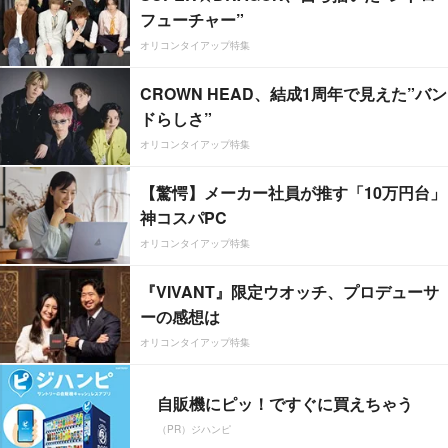
フューチャー”
オリコンタイアップ特集
CROWN HEAD、結成1周年で見えた”バン
ドらしさ”
オリコンタイアップ特集
【驚愕】メーカー社員が推す「10万円台」
神コスパPC
オリコンタイアップ特集
『VIVANT』限定ウオッチ、プロデューサ
ーの感想は
オリコンタイアップ特集
自販機にピッ！ですぐに買えちゃう
（PR）ジハンピ