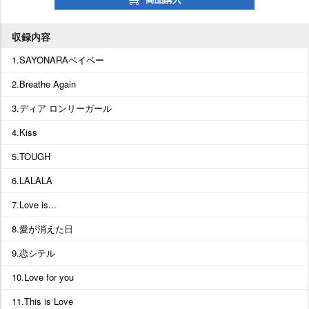
収録内容
1.SAYONARAベイベー
2.Breathe Again
3.ディア ロンリーガール
4.Kiss
5.TOUGH
6.LALALA
7.Love is...
8.愛が消えた日
9.恋シテル
10.Love for you
11.This is Love