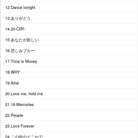
12.Dance tonight
13.ありがとう、
14.20-CRY-
15.あなたが欲しい
16.悲しみブルー
17.Time is Money
18.WHY
19.Aitai
20.Love me, hold me
21.19 Memories
22.People
23.Love Forever
24.この街のどこかで