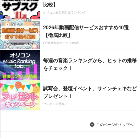
比較】
オリコン顧客満足度ランキング
2026年動画配信サービスおすすめ40選
【徹底比較】
CS動画配信サービス20選
毎週の音楽ランキングから、ヒットの推移
をチェック！
試写会、登壇イベント、サインチェキなど
プレゼント！
プレゼント特集
このページのトップへ