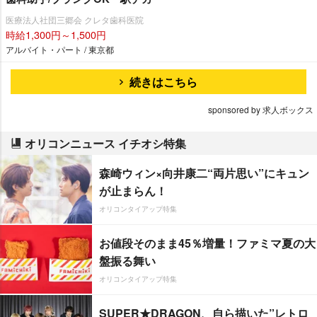
医療法人社団三郷会 クレタ歯科医院
時給1,300円～1,500円
アルバイト・パート / 東京都
続きはこちら
sponsored by 求人ボックス
オリコンニュース イチオシ特集
森崎ウィン×向井康二“両片思い”にキュン
が止まらん！
オリコンタイアップ特集
お値段そのまま45％増量！ファミマ夏の大
盤振る舞い
オリコンタイアップ特集
SUPER★DRAGON、自ら描いた”レトロ