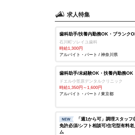
求人特集
歯科助手/扶養内勤務OK・ブランクO
石川町ソレイユ歯科
時給1,300円
アルバイト・パート / 神奈川県
歯科助手/未経験OK・扶養内勤務OK
ドエル小笠原デンタルクリニック
時給1,350円～1,600円
アルバイト・パート / 東京都
「週1から可」調理スタッフ
NEW
免許必須/シフト相談可/住宅型有料
ム