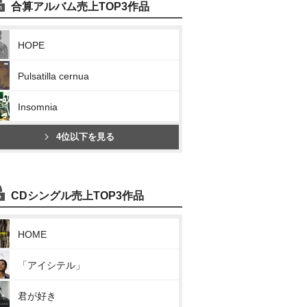
合算アルバム売上TOP3作品
HOPE
Pulsatilla cernua
Insomnia
4位以下を見る
CDシングル売上TOP3作品
HOME
「アイシテル」
君が好き