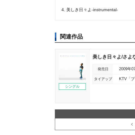
4. 美しき日々よ-instrumental-
関連作品
美しき日々よ/さよ
発売日
2009年0
タイアップ
KTV「
シングル