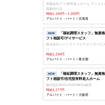
有限会社アイ/有料老人ホーム アシスト
真駒内の丘
時給1,100円～1,200円
アルバイト・パート / 北海道
「福祉調理スタッフ」無資格
NEW
フト相談可/デイサービス
株式会社ハートライフケア/デイサービ
り
時給1,226円
アルバイト・パート / 東京都
「福祉調理スタッフ」無資格
NEW
フト相談可/住宅型有料老人ホーム
株式会社BISCUSS/HIBISU姫里
時給1,177円
アルバイト・パート / 大阪府