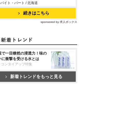
バイト・パート / 北海道
続きはこちら
sponsored by 求人ボックス
葉で一目瞭然の浸透力！味の
いに衝撃を受ける水とは
リコンタイアップ特集
新着トレンドをもっと見る