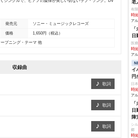
re」に続くシングルで、ピアノの旋律が美しい切ないラブ・ソング。DV
老
有限
時給
アル
発売元
ソニー・ミュージックレコーズ
「
価格
1,650円（税込）
日
オープニング・テーマ 他
医療
時給
アル
N
収録曲
イ
円
歌詞
日
時給
アル
「
歌詞
日
障
シル
歌詞
郷
時給