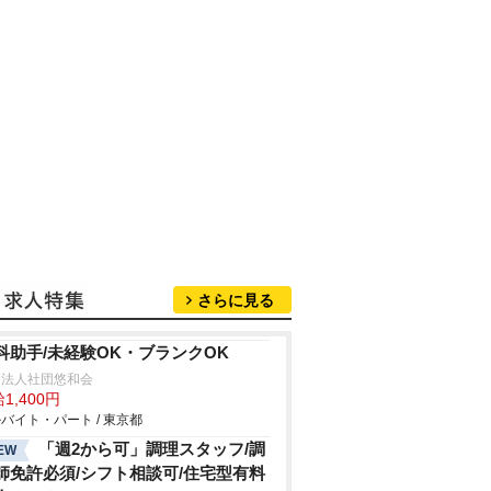
さらに見る
科助手/未経験OK・ブランクOK
療法人社団悠和会
1,400円
バイト・パート / 東京都
「週2から可」調理スタッフ/調
EW
師免許必須/シフト相談可/住宅型有料