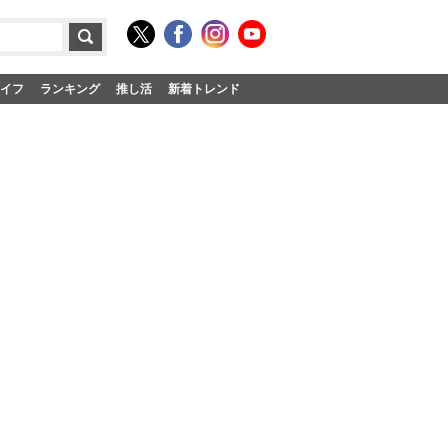
イフ
ランキング
推し活
新着トレンド