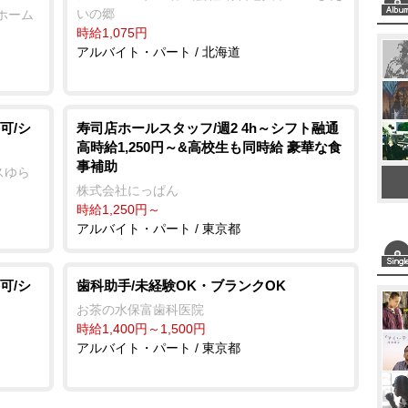
いの郷
ホーム
時給1,075円
アルバイト・パート / 北海道
可/シ
寿司店ホールスタッフ/週2 4h～シフト融通
高時給1,250円～&高校生も同時給 豪華な食
事補助
スゆら
株式会社にっぱん
時給1,250円～
アルバイト・パート / 東京都
可/シ
歯科助手/未経験OK・ブランクOK
お茶の水保富歯科医院
時給1,400円～1,500円
アルバイト・パート / 東京都