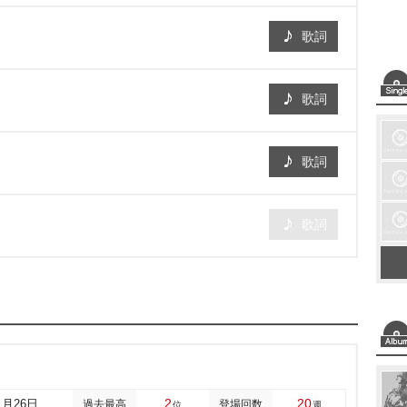
歌詞
歌詞
歌詞
歌詞
2
20
1月26日
過去最高
登場回数
位
週