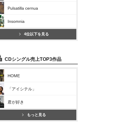
Pulsatilla cernua
Insomnia
4位以下を見る
CDシングル売上TOP3作品
HOME
「アイシテル」
君が好き
もっと見る