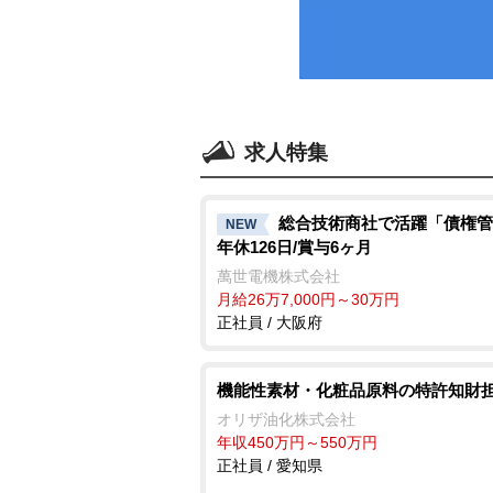
求人特集
総合技術商社で活躍「債権管
NEW
年休126日/賞与6ヶ月
萬世電機株式会社
月給26万7,000円～30万円
正社員 / 大阪府
機能性素材・化粧品原料の特許知財
オリザ油化株式会社
年収450万円～550万円
正社員 / 愛知県