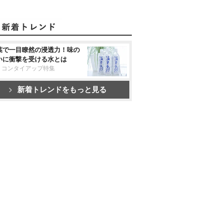
葉で一目瞭然の浸透力！味の
いに衝撃を受ける水とは
リコンタイアップ特集
新着トレンドをもっと見る