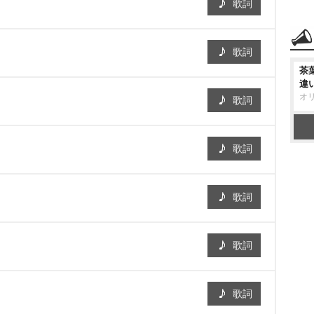
歌詞
歌詞
茶
違
オ
歌詞
歌詞
歌詞
歌詞
歌詞