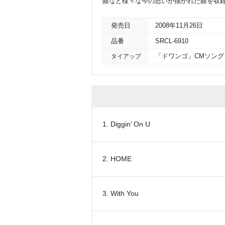
曲など様々な今の思いが描かれた曲を収録
発売日
2008年11月26日
品番
SRCL-6910
タイアップ
「ドワンゴ」CMソング
1. Diggin’ On U
2. HOME
3. With You