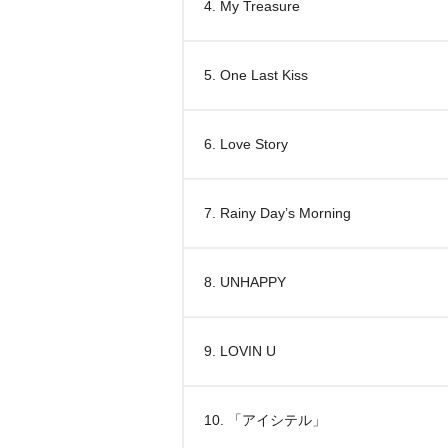
4. My Treasure
5. One Last Kiss
6. Love Story
7. Rainy Day’s Morning
8. UNHAPPY
9. LOVIN U
10. 「アイシテル」