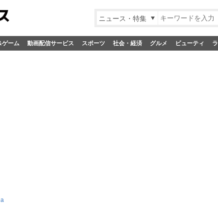
ニュース・特集
&ゲーム
動画配信サービス
スポーツ
社会・経済
グルメ
ビューティ
ラ
la