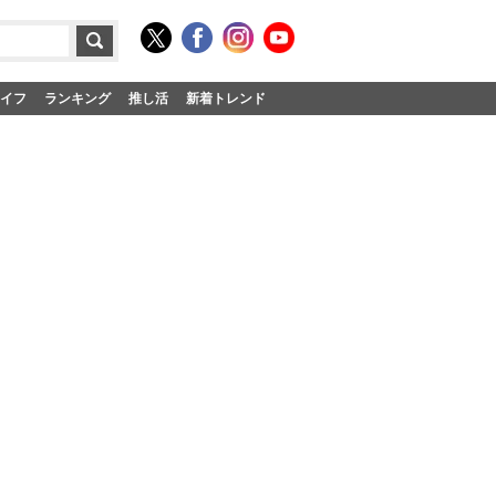
イフ
ランキング
推し活
新着トレンド