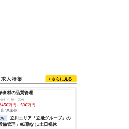
さらに見る
華食材の品質管理
式会社中華・高橋
450万円～600万円
員 / 東京都
立川エリア「立飛グループ」の
EW
設備管理」/転勤なし/土日祝休