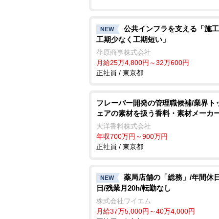
公共インフラを支える「施工
NEW
工期少なく工期短い」
荏原商事株式会社
月給25万4,800円～32万600円
正社員 / 東京都
フレーバー開発の管理職候補/業界ト
ェアの素材を扱う香料・素材メーカ
大洋香料株式会社
年収700万円～900万円
正社員 / 東京都
薬局店舗の「総務」/年間休日
NEW
日/残業月20h/転勤なし
株式会社ワイエム
月給37万5,000円～40万4,000円