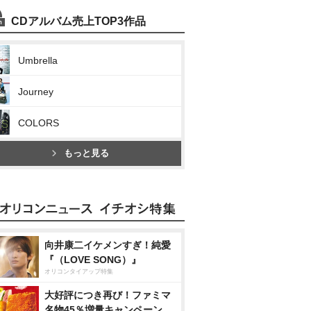
CDアルバム売上TOP3作品
Umbrella
Journey
COLORS
もっと見る
向井康二イケメンすぎ！純愛
『（LOVE SONG）』
オリコンタイアップ特集
大好評につき再び！ファミマ
名物45％増量キャンペーン