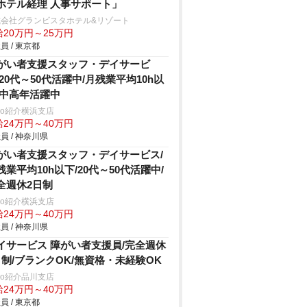
ホテル経理 人事サポート」
式会社グランビスタホテル&リゾート
給20万円～25万円
員 / 東京都
がい者支援スタッフ・デイサービ
/20代～50代活躍中/月残業平均10h以
/中高年活躍中
trio紹介横浜支店
給24万円～40万円
員 / 神奈川県
がい者支援スタッフ・デイサービス/
残業平均10h以下/20代～50代活躍中/
全週休2日制
trio紹介横浜支店
給24万円～40万円
員 / 神奈川県
イサービス 障がい者支援員/完全週休
日制/ブランクOK/無資格・未経験OK
trio紹介品川支店
給24万円～40万円
員 / 東京都