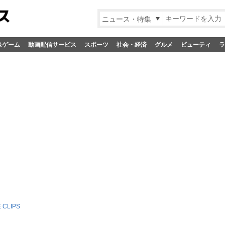
ニュース・特集
&ゲーム
動画配信サービス
スポーツ
社会・経済
グルメ
ビューティ
ラ
 CLIPS