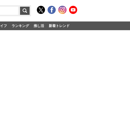
イフ
ランキング
推し活
新着トレンド