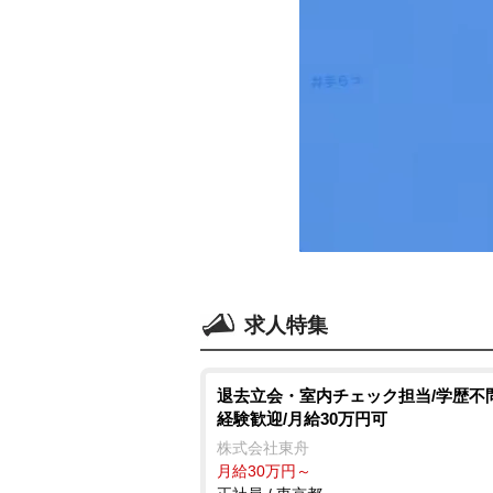
求人特集
退去立会・室内チェック担当/学歴不
経験歓迎/月給30万円可
株式会社東舟
月給30万円～