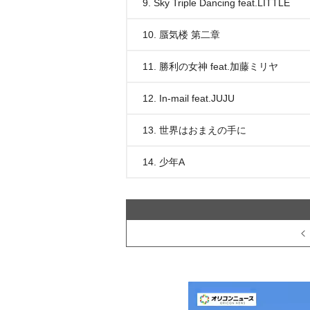
9. Sky Triple Dancing feat.LITTLE
10. 蜃気楼 第二章
11. 勝利の女神 feat.加藤ミリヤ
12. In-mail feat.JUJU
13. 世界はおまえの手に
14. 少年A