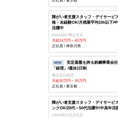
正社員 / 東京都
障がい者支援スタッフ・デイサービス
格・未経験OK/月残業平均10h以下/
活躍中
kotrio紹介横浜支店
月給24万円～40万円
正社員 / 神奈川県
安定基盤を誇る鉄鋼事業会社
NEW
「経理」/週休2日制
株式会社桜井
月給30万円～35万円
正社員 / 東京都
障がい者支援スタッフ・デイサービス
ンクOK/20代～50代活躍中/中高年活
kotrio紹介品川支店