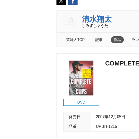
清水翔太
しみずしょうた
芸能人TOP
記事
作品
ラン
COMPLETE
DVD
発売日
2007年12月05日
品番
UPBH-1216