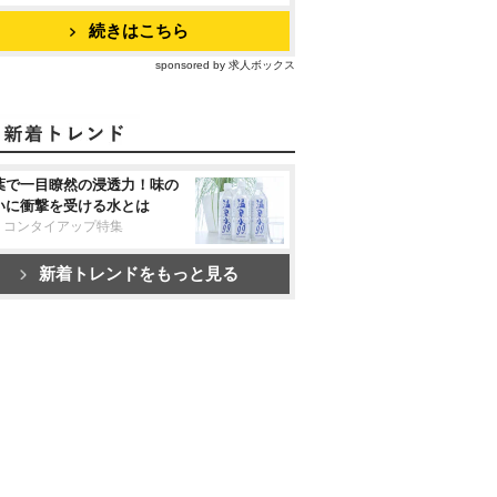
続きはこちら
sponsored by 求人ボックス
葉で一目瞭然の浸透力！味の
いに衝撃を受ける水とは
リコンタイアップ特集
新着トレンドをもっと見る