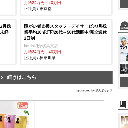
月給24万円～40万円
正社員 / 東京都
/月残
障がい者支援スタッフ・デイサービス/月残
・未経
業平均10h以下/20代～50代活躍中/完全週休
2日制
kotrio紹介横浜支店
月給24万円～40万円
正社員 / 神奈川県
続きはこちら
sponsored by 求人ボックス