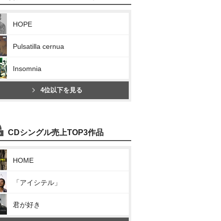
HOPE
Pulsatilla cernua
Insomnia
4位以下を見る
CDシングル売上TOP3作品
HOME
「アイシテル」
君が好き