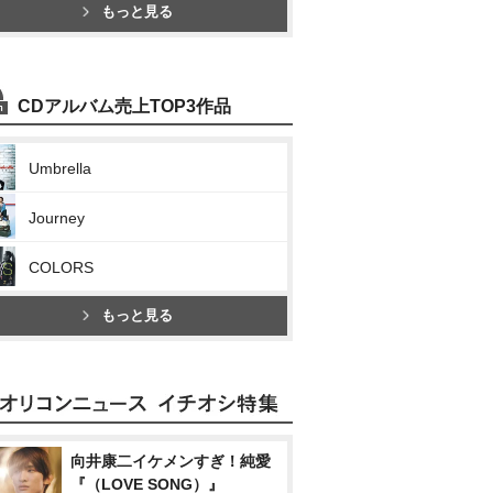
もっと見る
CDアルバム売上TOP3作品
Umbrella
Journey
COLORS
もっと見る
向井康二イケメンすぎ！純愛
『（LOVE SONG）』