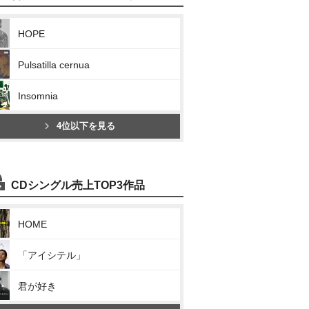
HOPE
Pulsatilla cernua
Insomnia
4位以下を見る
CDシングル売上TOP3作品
HOME
「アイシテル」
君が好き