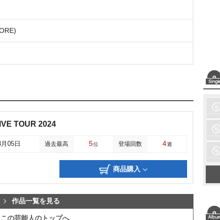
RE)
IVE TOUR 2024
5
4
3月05日
過去最高
登場回数
位
週
商品購入
作品一覧を見る
この芸能人のトップへ