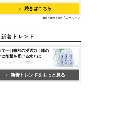
続きはこちら
sponsored by 求人ボックス
葉で一目瞭然の浸透力！味の
いに衝撃を受ける水とは
リコンタイアップ特集
新着トレンドをもっと見る