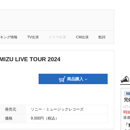
キング情報
TV出演
ドラマ出演
CM出演
歌詞
MIZU LIVE TOUR 2024
商品購入
N
完
UT
発売元
ソニー・ミュージックレコーズ
時給
派遣
価格
9,000円（税込）
「