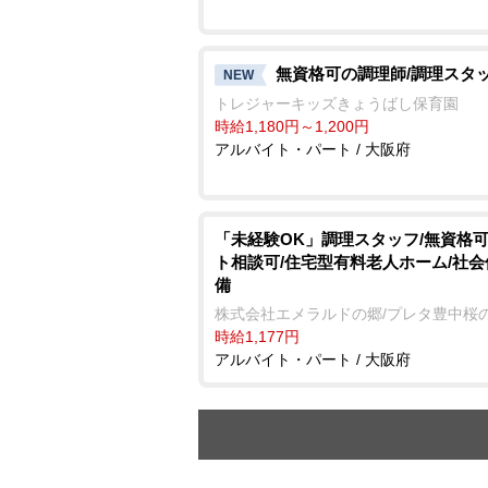
無資格可の調理師/調理スタ
NEW
トレジャーキッズきょうばし保育園
時給1,180円～1,200円
アルバイト・パート / 大阪府
「未経験OK」調理スタッフ/無資格可
ト相談可/住宅型有料老人ホーム/社
備
株式会社エメラルドの郷/プレタ豊中桜
時給1,177円
アルバイト・パート / 大阪府