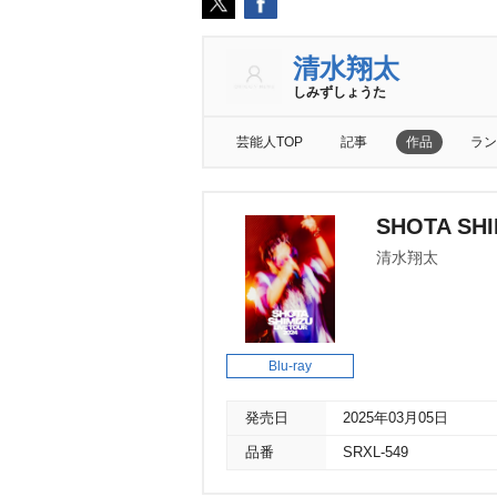
清水翔太
しみずしょうた
芸能人TOP
記事
作品
ラン
SHOTA SHI
清水翔太
Blu-ray
発売日
2025年03月05日
品番
SRXL-549