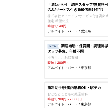
「週1から可」調理スタッフ/無資格可
のみ/サービス付き高齢者向け住宅
株式会社アイライフ/サービス付き高齢
住宅 希望の丘
時給1,140円
アルバイト・パート / 愛知県
調理補助・保育園・調理師/
NEW
タッフ募集、年齢不問
小石川ここわ保育園
時給1,300円～
アルバイト・パート / 東京都
歯科助手/扶養内勤務OK・駅チカ
おとなとこどもの経堂歯科
時給1,700円～2,000円
アルバイト・パート / 東京都