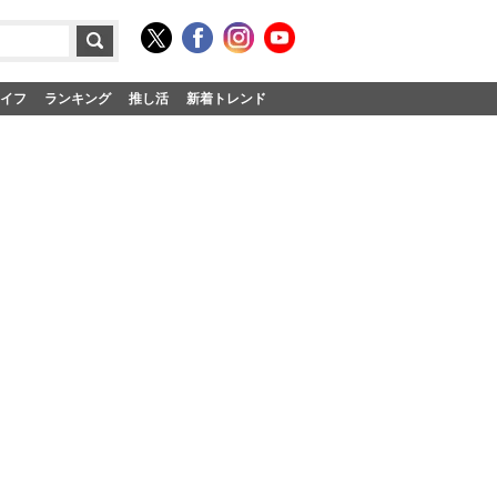
イフ
ランキング
推し活
新着トレンド