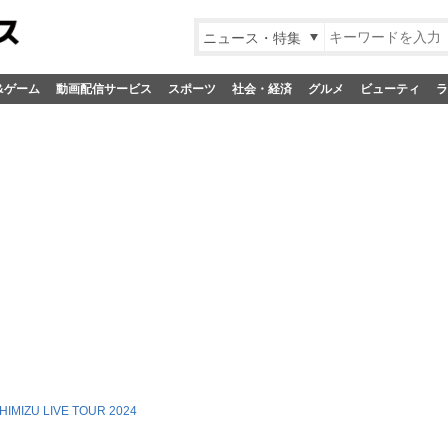
ニュース・特集
&ゲーム
動画配信サービス
スポーツ
社会・経済
グルメ
ビューティ
ラ
HIMIZU LIVE TOUR 2024