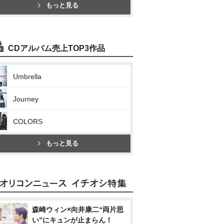
もっと見る
CDアルバム売上TOP3作品
Umbrella
Journey
COLORS
もっと見る
森崎ウィン×向井康二“両片思
い”にキュンが止まらん！