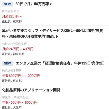
30代で月に50万円稼ぐ
NEW
株式会社鍵屋
月給22万円～
正社員 / 東京都
障がい者支援スタッフ・デイサービス/20代～50代活躍中/無資
格・未経験OK/月残業平均10h以下
kotrio紹介横浜支店
月給24万円～40万円
正社員 / 神奈川県
エンタメ企業の「経理財務責任者」年休125日/完休2日
NEW
株式会社STPR
年収600万円～1,000万円
正社員 / 東京都
化粧品原料のアプリケーション開発
堺化学工業株式会社
年収450万円～600万円
正社員 / 大阪府