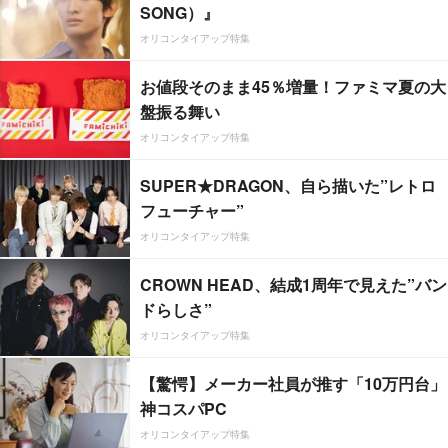
SONG）』
オリコンタイアップ特集
お値段そのまま45％増量！ファミマ夏の大
盤振る舞い
オリコンタイアップ特集
SUPER★DRAGON、自ら描いた”レトロ
フューチャー”
オリコンタイアップ特集
CROWN HEAD、結成1周年で見えた”バン
ドらしさ”
オリコンタイアップ特集
【驚愕】メーカー社員が推す「10万円台」
神コスパPC
オリコンタイアップ特集