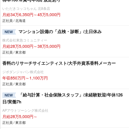
いただきコッコちゃん 北8条店
月給34万6,350円～45万5,000円
正社員 / 北海道
マンション設備の「点検・診断」/土日休み
NEW
株式会社東急コミュニティー
月給28万5,000円～38万5,000円
正社員 / 東京都
香料のリサーチサイエンティスト/大手外資系香料メーカー
ジボダンジャパン株式会社
年収850万円～1,100万円
正社員 / 東京都
「給与計算・社会保険スタッフ」/未経験歓迎/年休126
NEW
日/実働7h
APアウトソーシング株式会社
月給28万5,000円～
正社員 / 東京都