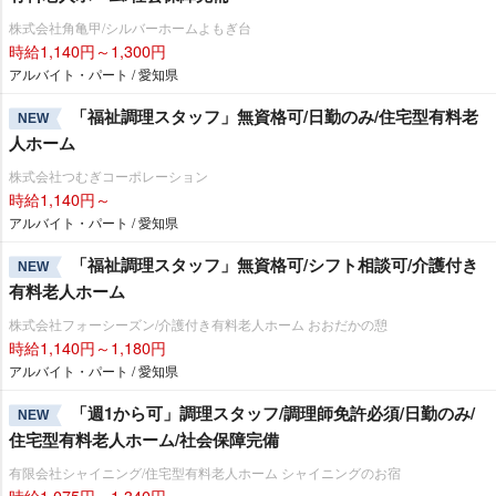
株式会社角亀甲/シルバーホームよもぎ台
時給1,140円～1,300円
アルバイト・パート / 愛知県
「福祉調理スタッフ」無資格可/日勤のみ/住宅型有料老
NEW
人ホーム
株式会社つむぎコーポレーション
時給1,140円～
アルバイト・パート / 愛知県
「福祉調理スタッフ」無資格可/シフト相談可/介護付き
NEW
有料老人ホーム
株式会社フォーシーズン/介護付き有料老人ホーム おおだかの憩
時給1,140円～1,180円
アルバイト・パート / 愛知県
「週1から可」調理スタッフ/調理師免許必須/日勤のみ/
NEW
住宅型有料老人ホーム/社会保障完備
有限会社シャイニング/住宅型有料老人ホーム シャイニングのお宿
時給1,075円～1,340円