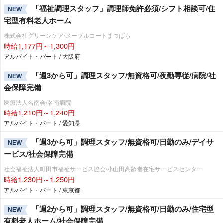
「福祉調理スタッフ」調理師免許必須/シフト相談可/住
NEW
宅型有料老人ホーム
株式会社グリーンケア/メープルコートまつばら
時給1,177円～1,300円
アルバイト・パート / 大阪府
「週3から可」調理スタッフ/無資格可/夜勤専従/病院/社
NEW
会保障完備
医療法人名南会/名南病院
時給1,210円～1,240円
アルバイト・パート / 愛知県
「週3から可」調理スタッフ/無資格可/日勤のみ/デイサ
NEW
ービス/社会保障完備
社会福祉法人町田市福祉サービス協会/小山田高齢者在宅サービスセンター
時給1,230円～1,250円
アルバイト・パート / 東京都
「週2から可」調理スタッフ/無資格可/日勤のみ/住宅型
NEW
有料老人ホーム/社会保障完備