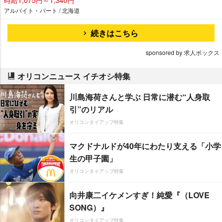
アルバイト・パート / 北海道
続きはこちら
sponsored by 求人ボックス
オリコンニュース イチオシ特集
川島海荷さんと学ぶ 日常に潜む“人身取
引”のリアル
オリコンタイアップ特集
マクドナルドが40年にわたり支える「小学
生の甲子園」
オリコンタイアップ特集
向井康二イケメンすぎ！純愛『（LOVE
SONG）』
オリコンタイアップ特集