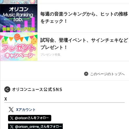
毎週の音楽ランキングから、ヒットの推移
をチェック！
試写会、登壇イベント、サインチェキなど
プレゼント！
プレゼント特集
このページのトップへ
X
Xアカウント