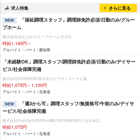
求人特集
さらに見る
「福祉調理スタッフ」調理師免許必須/日勤のみ/グルー
NEW
プホーム
株式会社ほほえみ/グループホーム 向が丘
時給1,140円～
アルバイト・パート / 愛知県
「未経験OK」調理スタッフ/調理師免許必須/日勤のみ/デイサー
ビス/社会保障完備
株式会社SOYOKAZE/旭川永山ケアセンターそよ風
時給1,075円～1,100円
アルバイト・パート / 北海道
「週3から可」調理スタッフ/無資格可/午前のみ/デイサ
NEW
ービス/社会保障完備
株式会社PushUp/LIFEREHABILITATION希望のつぼみ末広
時給1,075円
アルバイト・パート / 北海道