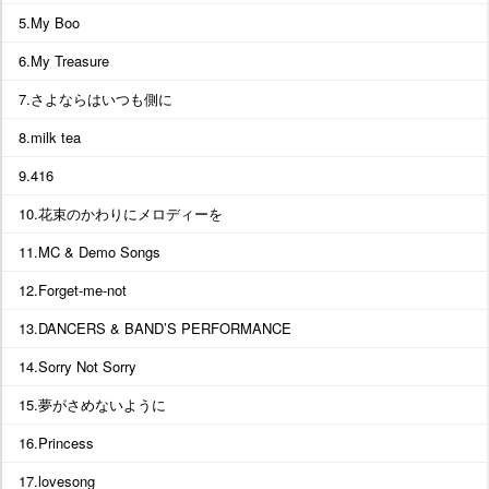
5.My Boo
6.My Treasure
7.さよならはいつも側に
8.milk tea
9.416
10.花束のかわりにメロディーを
11.MC & Demo Songs
12.Forget-me-not
13.DANCERS & BAND’S PERFORMANCE
14.Sorry Not Sorry
15.夢がさめないように
16.Princess
17.lovesong