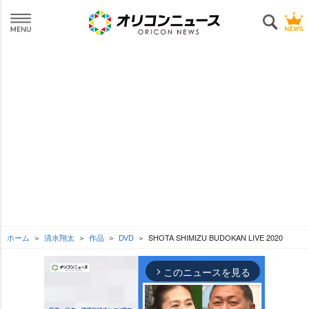
ホーム
清水翔太
作品
DVD
SHOTA SHIMIZU BUDOKAN LIVE 2020
このニュースを見る
arrow_forward_ios