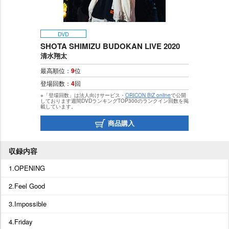
DVD
SHOTA SHIMIZU BUDOKAN LIVE 2020
清水翔太
最高順位：
9
位
登場回数：
4
回
※「登場回数」は法人向けサービス・
ORICON BiZ online
で公開
しております週間DVDランキングTOP300のランクイン回数を掲
載しています。
商品購入
収録内容
1.OPENING
2.Feel Good
3.Impossible
4.Friday