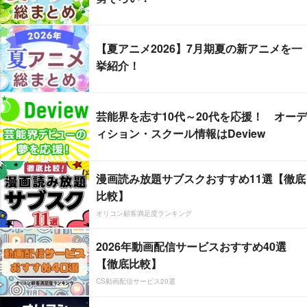
【夏アニメ2026】7月期夏の新アニメを一
挙紹介！
芸能界を志す10代～20代を応援！ オーデ
ィション・スクール情報はDeview
漫画読み放題サブスクおすすめ11選【徹底
比較】
オリコン顧客満足度ランキング
2026年動画配信サービスおすすめ40選
【徹底比較】
CS動画配信サービス20選