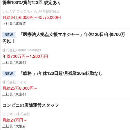
得率100%/賞与年3回 規定あり
いただきコッコちゃん JR琴似駅前店
月給34万6,350円～45万5,000円
正社員 / 北海道
「医療法人拠点支援マネジャー」年休120日/年俸700万
NEW
円以上
株式会社Carus Holdings
年収700万円～1,200万円
正社員 / 東京都
「総務 」/年休120日超/月残業20h/転勤なし
NEW
株式会社アイガー
月給25万8,000円～
正社員 / 東京都
コンビニの店舗運営スタッフ
ミリオン株式会社
月給24万円～
正社員 / 大阪府