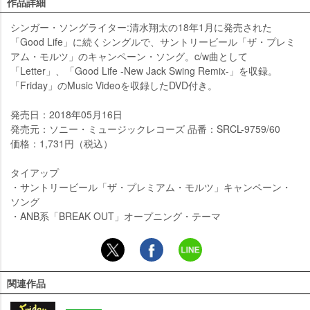
作品詳細
シンガー・ソングライター:清水翔太の18年1月に発売された
「Good Life」に続くシングルで、サントリービール「ザ・プレミ
アム・モルツ」のキャンペーン・ソング。c/w曲として
「Letter」、「Good Life -New Jack Swing Remix-」を収録。
「Friday」のMusic Videoを収録したDVD付き。
発売日：2018年05月16日
発売元：ソニー・ミュージックレコーズ 品番：SRCL-9759/60
価格：1,731円（税込）
タイアップ
・サントリービール「ザ・プレミアム・モルツ」キャンペーン・
ソング
・ANB系「BREAK OUT」オープニング・テーマ
関連作品