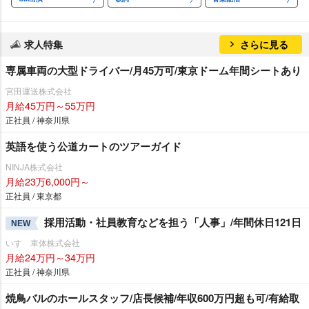
求人特集
さらに見る
専属車両の大型ドライバー/月45万可/東京ドーム年間シートあり
宮田運送株式会社
月給45万円～55万円
正社員 / 神奈川県
英語を使う公道カートのツアーガイド
NINJA株式会社
月給23万6,000円～
正社員 / 東京都
採用活動・社員教育などを担う「人事」/年間休日121日
NEW
いすゞ車体株式会社
月給24万円～34万円
正社員 / 神奈川県
焼鳥バルのホールスタッフ/店長候補/年収600万円超も可/有給取