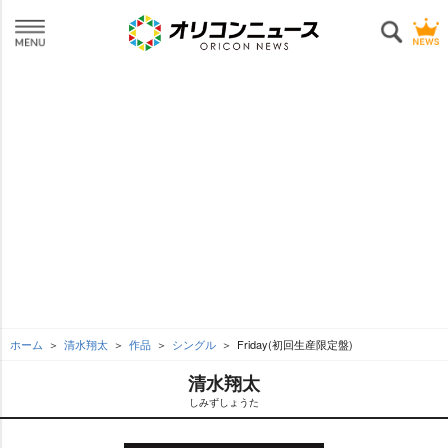
ホーム
清水翔太
作品
シングル
Friday(初回生産限定盤)
清水翔太
しみずしょうた