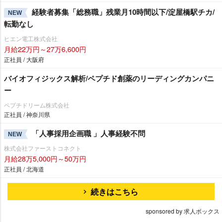
経験者募集「総務職」残業月10時間以下/淀屋橋駅チカ/
NEW
転勤なし
ヒエン電工株式会社
月給22万円～27万6,600円
正社員 / 大阪府
バイオフィジックス解析/ペプチド創薬のリーディングカンパニ
ー
ペプチドリーム株式会社
正社員 / 神奈川県
「人事採用企画職 」人事経験不問
NEW
株式会社ファーストコネクト
月給28万5,000円～50万円
正社員 / 北海道
続きはこちら
sponsored by 求人ボックス