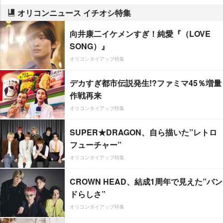
オリコンニュース イチオシ特集
向井康二イケメンすぎ！純愛『（LOVE
SONG）』
オリコンタイアップ特集
デカすぎ都市伝説発生!?ファミマ45％増量
作戦再来
オリコンタイアップ特集
SUPER★DRAGON、自ら描いた”レトロ
フューチャー”
オリコンタイアップ特集
CROWN HEAD、結成1周年で見えた”バン
ドらしさ”
オリコンタイアップ特集