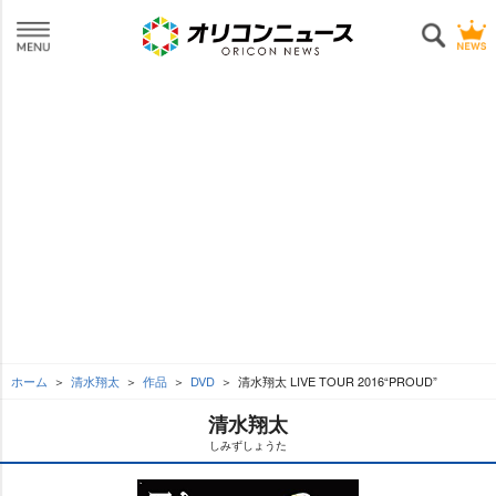
ホーム
清水翔太
作品
DVD
清水翔太 LIVE TOUR 2016“PROUD”
清水翔太
しみずしょうた