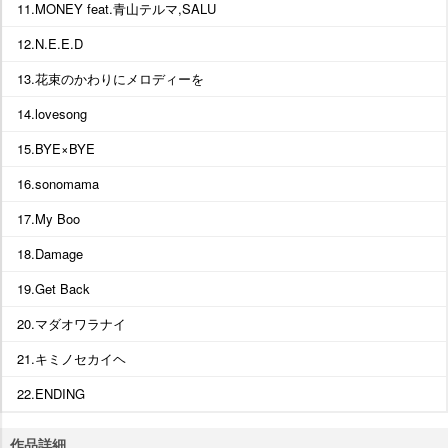
11.MONEY feat.青山テルマ,SALU
12.N.E.E.D
13.花束のかわりにメロディーを
14.lovesong
15.BYE×BYE
16.sonomama
17.My Boo
18.Damage
19.Get Back
20.マダオワラナイ
21.キミノセカイヘ
22.ENDING
作品詳細