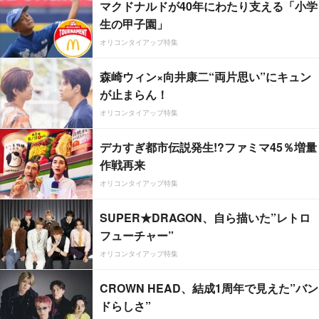
マクドナルドが40年にわたり支える「小学
生の甲子園」
オリコンタイアップ特集
森崎ウィン×向井康二“両片思い”にキュン
が止まらん！
オリコンタイアップ特集
デカすぎ都市伝説発生!?ファミマ45％増量
作戦再来
オリコンタイアップ特集
SUPER★DRAGON、自ら描いた”レトロ
フューチャー”
オリコンタイアップ特集
CROWN HEAD、結成1周年で見えた”バン
ドらしさ”