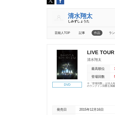
清水翔太
しみずしょうた
芸能人TOP
記事
作品
ラン
LIVE TOUR
清水翔太
最高順位
登場回数
※「登場回数」は法人
DVD
のランクイン回数を掲
発売日
2015年12月16日