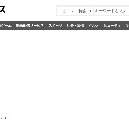
ニュース・特集
&ゲーム
動画配信サービス
スポーツ
社会・経済
グルメ
ビューティ
ラ
 2015