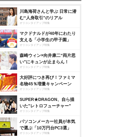
川島海荷さんと学ぶ 日常に潜
む“人身取引”のリアル
オリコンタイアップ特集
マクドナルドが40年にわたり
支える「小学生の甲子園」
オリコンタイアップ特集
森崎ウィン×向井康二“両片思
い”にキュンが止まらん！
オリコンタイアップ特集
大好評につき再び！ファミマ
名物45％増量キャンペーン
オリコンタイアップ特集
SUPER★DRAGON、自ら描
いた”レトロフューチャー”
オリコンタイアップ特集
パソコンメーカー社員が本気
で選ぶ「10万円台PC3選」
オリコンタイアップ特集