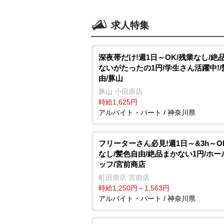
求人特集
深夜帯だけ!週1日～OK/残業なし/絶
ないがたったの1円/学生さん活躍中!
由/豚山
豚山 小田原店
時給1,625円
アルバイト・パート / 神奈川県
フリーターさん必見!週1日～&3h～O
なし/髪色自由/絶品まかない1円/ホー
ッフ/宮前商店
町田商店 宮前店
時給1,250円～1,563円
アルバイト・パート / 神奈川県