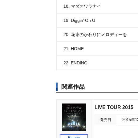
18. マダオワラナイ
19. Diggin’ On U
20. 花束のかわりにメロディーを
21. HOME
22. ENDING
関連作品
LIVE TOUR 2015
発売日
2015年
Blu-ray