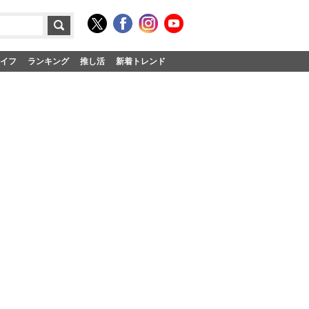
イフ
ランキング
推し活
新着トレンド