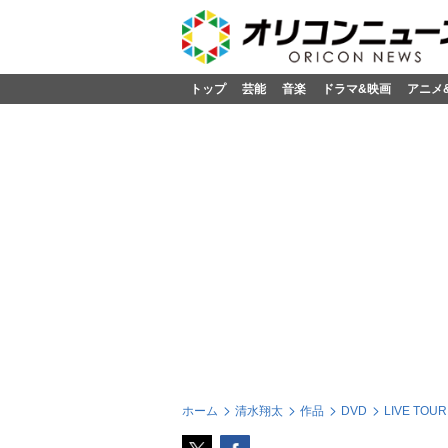
トップ
芸能
音楽
ドラマ&映画
アニメ
ホーム
清水翔太
作品
DVD
LIVE TOUR