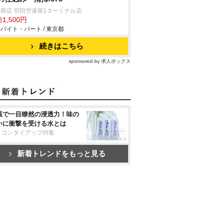
商店 羽田空港第1ターミナル店
1,500円
バイト・パート / 東京都
続きはこちら
sponsored by 求人ボックス
葉で一目瞭然の浸透力！味の
いに衝撃を受ける水とは
リコンタイアップ特集
新着トレンドをもっと見る