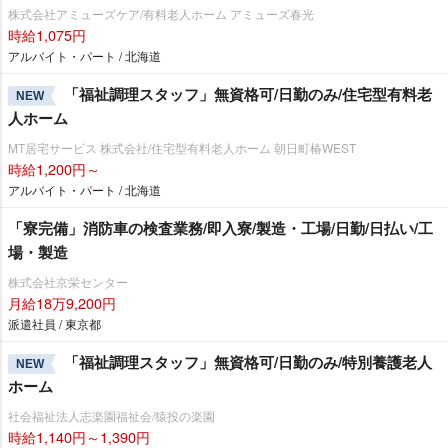
株式会社アミューズケア/有料老人ホーム アミューズ春光
時給1,075円
アルバイト・パート / 北海道
「福祉調理スタッフ」無資格可/日勤のみ/住宅型有料老
NEW
人ホーム
MT居宅サービス 株式会社/住宅型有料老人ホーム 朝日町椿WEST
時給1,200円～
アルバイト・パート / 北海道
「寮完備」消防車の検査業務/即入寮/製造・工場/日勤/日払い/工
場・製造
株式会社京栄センター
月給18万9,200円
派遣社員 / 東京都
「福祉調理スタッフ」無資格可/日勤のみ/特別養護老人
NEW
ホーム
社会福祉法人志楽園福祉会/猿投の楽園
時給1,140円～1,390円