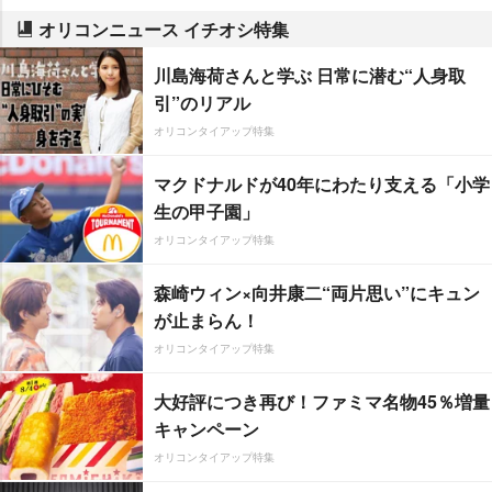
オリコンニュース イチオシ特集
川島海荷さんと学ぶ 日常に潜む“人身取
引”のリアル
オリコンタイアップ特集
マクドナルドが40年にわたり支える「小学
生の甲子園」
オリコンタイアップ特集
森崎ウィン×向井康二“両片思い”にキュン
が止まらん！
オリコンタイアップ特集
大好評につき再び！ファミマ名物45％増量
キャンペーン
オリコンタイアップ特集