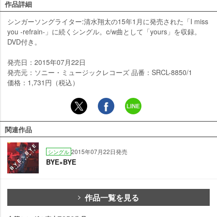
作品詳細
シンガーソングライター:清水翔太の15年1月に発売された「I miss
you -refrain-」に続くシングル。c/w曲として「yours」を収録。
DVD付き。
発売日：2015年07月22日
発売元：ソニー・ミュージックレコーズ 品番：SRCL-8850/1
価格：1,731円（税込）
関連作品
2015年07月22日発売
シングル
BYE×BYE
作品一覧を見る