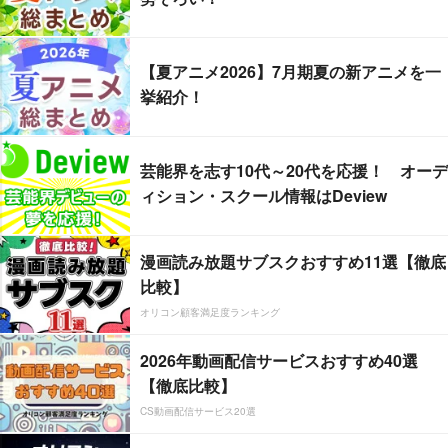
【夏アニメ2026】7月期夏の新アニメを一
挙紹介！
芸能界を志す10代～20代を応援！ オーデ
ィション・スクール情報はDeview
漫画読み放題サブスクおすすめ11選【徹底
比較】
オリコン顧客満足度ランキング
2026年動画配信サービスおすすめ40選
【徹底比較】
CS動画配信サービス20選