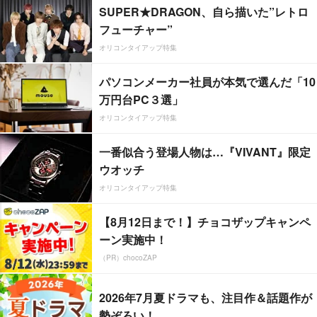
SUPER★DRAGON、自ら描いた”レトロ
フューチャー”
オリコンタイアップ特集
パソコンメーカー社員が本気で選んだ「10
万円台PC３選」
オリコンタイアップ特集
一番似合う登場人物は…『VIVANT』限定
ウオッチ
オリコンタイアップ特集
【8月12日まで！】チョコザップキャンペ
ーン実施中！
（PR）chocoZAP
2026年7月夏ドラマも、注目作＆話題作が
勢ぞろい！