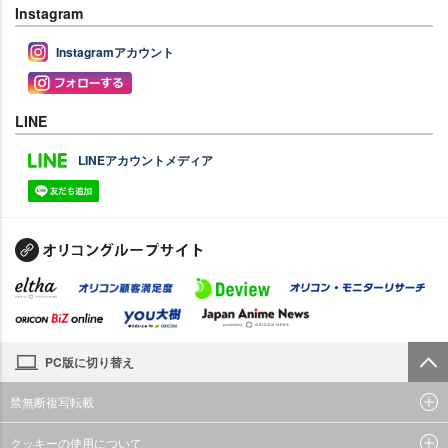
Instagram
Instagramアカウント
LINE
LINEアカウントメディア
PC版に切り替え
禁無断複写転載
クッキーの使用について