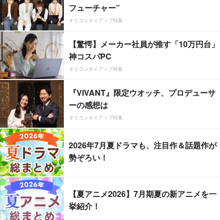
フューチャー”
オリコンタイアップ特集
【驚愕】メーカー社員が推す「10万円台」
神コスパPC
オリコンタイアップ特集
『VIVANT』限定ウオッチ、プロデューサ
ーの感想は
オリコンタイアップ特集
2026年7月夏ドラマも、注目作＆話題作が
勢ぞろい！
【夏アニメ2026】7月期夏の新アニメを一
挙紹介！