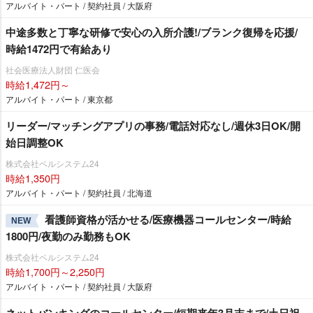
アルバイト・パート / 契約社員 / 大阪府
中途多数と丁寧な研修で安心の入所介護!/ブランク復帰を応援/
時給1472円で有給あり
社会医療法人財団 仁医会
時給1,472円～
アルバイト・パート / 東京都
リーダー/マッチングアプリの事務/電話対応なし/週休3日OK/開
始日調整OK
株式会社ベルシステム24
時給1,350円
アルバイト・パート / 契約社員 / 北海道
看護師資格が活かせる/医療機器コールセンター/時給
NEW
1800円/夜勤のみ勤務もOK
株式会社ベルシステム24
時給1,700円～2,250円
アルバイト・パート / 契約社員 / 大阪府
ネットバンキングのコールセンター/短期来年3月末まで/土日祝