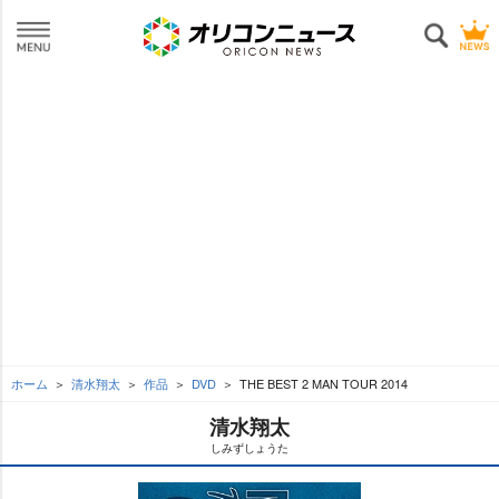
ホーム
清水翔太
作品
DVD
THE BEST 2 MAN TOUR 2014
清水翔太
しみずしょうた