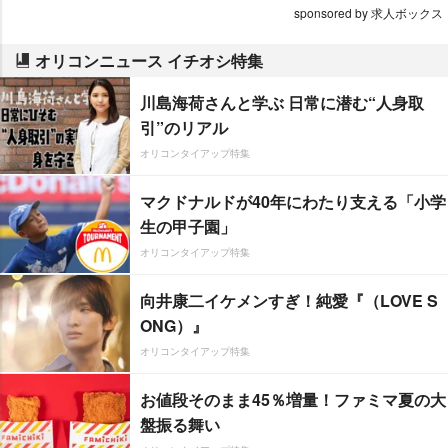
sponsored by 求人ボックス
オリコンニュース イチオシ特集
川島海荷さんと学ぶ 日常に潜む“人身取
引”のリアル
オリコンタイアップ特集
マクドナルドが40年にわたり支える「小学
生の甲子園」
オリコンタイアップ特集
向井康二イケメンすぎ！純愛『（LOVE S
ONG）』
オリコンタイアップ特集
お値段そのまま45％増量！ファミマ夏の大
盤振る舞い