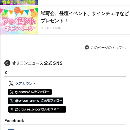
試写会、登壇イベント、サインチェキなど
プレゼント！
プレゼント特集
このページのトップへ
X
Xアカウント
Facebook