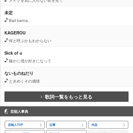
メイクを気に入らない君を見て
未定
Bad karma..
KAGEROU
何と呼ぶかもわからない
Sick of u
確かに僕が好きになって
ないものねだり
ときめくその感情
歌詞一覧をもっと見る
芸能人事典
芸能人TOP
記事
作品