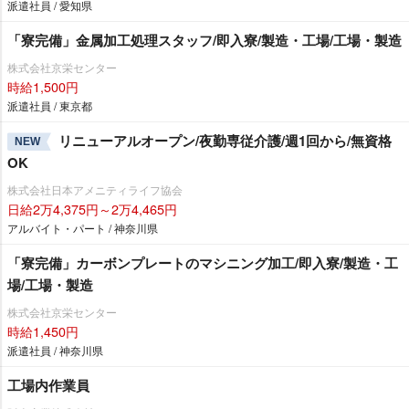
派遣社員 / 愛知県
「寮完備」金属加工処理スタッフ/即入寮/製造・工場/工場・製造
株式会社京栄センター
時給1,500円
派遣社員 / 東京都
リニューアルオープン/夜勤専従介護/週1回から/無資格
NEW
OK
株式会社日本アメニティライフ協会
日給2万4,375円～2万4,465円
アルバイト・パート / 神奈川県
「寮完備」カーボンプレートのマシニング加工/即入寮/製造・工
場/工場・製造
株式会社京栄センター
時給1,450円
派遣社員 / 神奈川県
工場内作業員