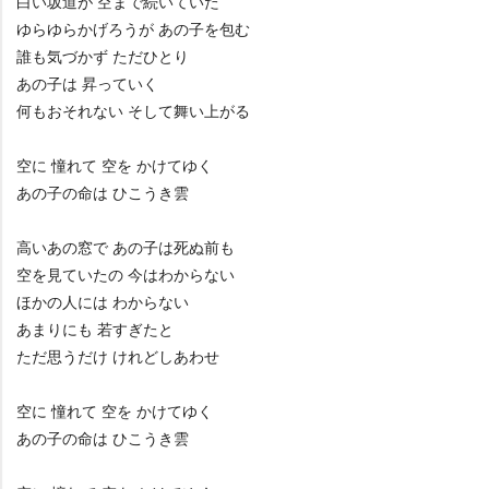
白い坂道が 空まで続いていた
ゆらゆらかげろうが あの子を包む
誰も気づかず ただひとり
あの子は 昇っていく
何もおそれない そして舞い上がる
空に 憧れて 空を かけてゆく
あの子の命は ひこうき雲
高いあの窓で あの子は死ぬ前も
空を見ていたの 今はわからない
ほかの人には わからない
あまりにも 若すぎたと
ただ思うだけ けれどしあわせ
空に 憧れて 空を かけてゆく
あの子の命は ひこうき雲