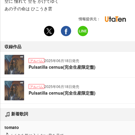
空に 憧れて 空を かけてゆく
あの子の命は ひこうき雲
情報提供元：
収録作品
2025年06月18日発売
アルバム
Pulsatilla cernua(完全生産限定盤)
2025年06月18日発売
アルバム
Pulsatilla cernua(完全生産限定盤)
新着歌詞
tomato