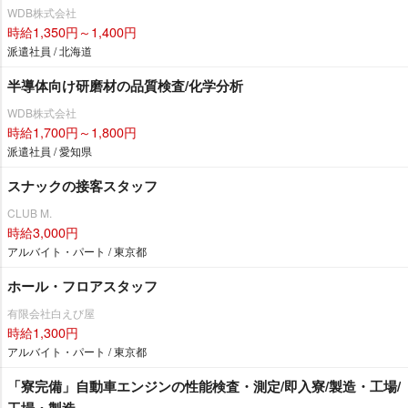
WDB株式会社
時給1,350円～1,400円
派遣社員 / 北海道
半導体向け研磨材の品質検査/化学分析
WDB株式会社
時給1,700円～1,800円
派遣社員 / 愛知県
スナックの接客スタッフ
CLUB M.
時給3,000円
アルバイト・パート / 東京都
ホール・フロアスタッフ
有限会社白えび屋
時給1,300円
アルバイト・パート / 東京都
「寮完備」自動車エンジンの性能検査・測定/即入寮/製造・工場/
工場・製造