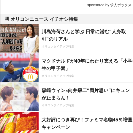
sponsored by 求人ボックス
オリコンニュース イチオシ特集
川島海荷さんと学ぶ 日常に潜む“人身取
引”のリアル
オリコンタイアップ特集
マクドナルドが40年にわたり支える「小学
生の甲子園」
オリコンタイアップ特集
森崎ウィン×向井康二“両片思い”にキュン
が止まらん！
オリコンタイアップ特集
大好評につき再び！ファミマ名物45％増量
キャンペーン