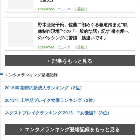
｜芸能｜
2026-07-03
ニュース
野木亜紀子氏、佐藤二朗めぐる報道踏まえ“映
像制作現場”での「一般的な話」記す 橋本愛へ
のバッシングに警鐘「筋違いです」
｜芸能｜
2026-07-03
ニュース
記事をもっと見る
エンタメランキング登場記録
2016年 期待の新成人ランキング（2位）
2013年 上半期ブレイク女優ランキング（2位）
ネクストブレイクランキング 2013 ?女優編?（8位）
エンタメランキング登場記録をもっと見る