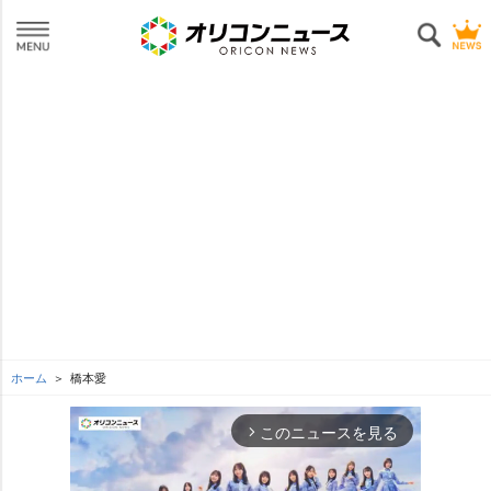
ホーム
橋本愛
このニュースを見る
arrow_forward_ios