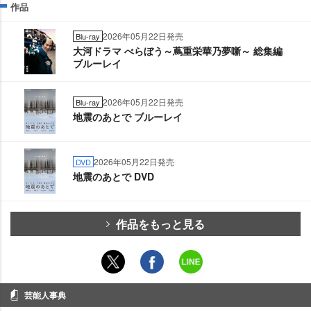
作品
2026年05月22日発売
Blu-ray
大河ドラマ べらぼう～蔦重栄華乃夢噺～ 総集編
ブルーレイ
2026年05月22日発売
Blu-ray
地震のあとで ブルーレイ
2026年05月22日発売
DVD
地震のあとで DVD
作品をもっと見る
芸能人事典